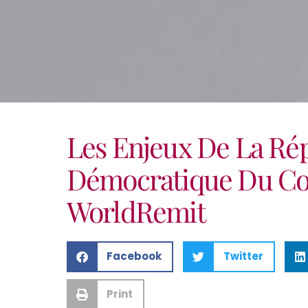
Les Enjeux De La Ré
Démocratique Du Co
WorldRemit
Facebook
Twitter
Print