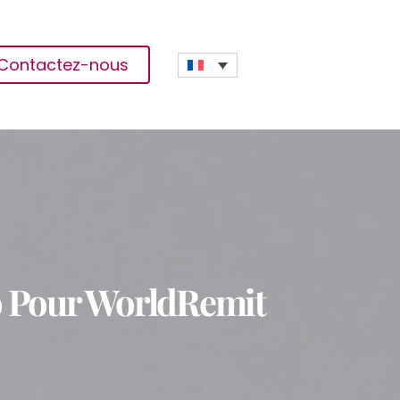
Contactez-nous
o Pour WorldRemit