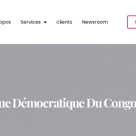
ropos
Services
clients
Newsroom
que Démocratique Du Cong