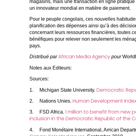
magasins, mais une transaction en ligne pratique 
un innovateur mondial en matière de paiement.
Pour le peuple congolais, ces nouvelles habitude
planification des dépenses ainsi qu’à des décision
concernant leurs ressources financières, toutes ce
bénéfiques pour relever non seulement les ménag
pays.
African Media Agency
Distribué par
pour
World
Notes aux Editeurs:
Sources:
Democratic Repu
1. Michigan State University.
Human Development Inde
2. Nations Unies.
1 million to benefit from new 
3. FSD Africa.
inclusion in the Democratic Republic of the
4. Fond Monétaire International, Arrican Depart