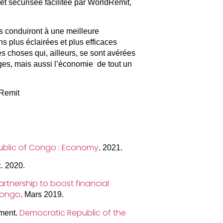
et sécurisée facilitée par WorldRemit,
s conduiront à une meilleure
s plus éclairées et plus efficaces
s choses qui, ailleurs, se sont avérées
es, mais aussi l’économie de tout un
Remit
blic of Congo : Economy
. 2021.
x
. 2020.
partnership to boost financial
 Congo
. Mars 2019.
Democratic Republic of the
ment.