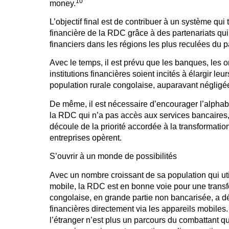
10
money.
L’objectif final est de contribuer à un système qui
financière de la RDC grâce à des partenariats qu
financiers dans les régions les plus reculées du p
Avec le temps, il est prévu que les banques, les o
institutions financières soient incités à élargir leu
population rurale congolaise, auparavant négligé
De même, il est nécessaire d’encourager l’alphabé
la RDC qui n’a pas accès aux services bancaires
découle de la priorité accordée à la transformat
entreprises opèrent.
S’ouvrir à un monde de possibilités
Avec un nombre croissant de sa population qui util
mobile, la RDC est en bonne voie pour une trans
congolaise, en grande partie non bancarisée, a d
financières directement via les appareils mobiles
l’étranger n’est plus un parcours du combattant q