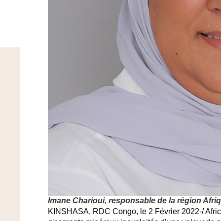
Imane Charioui, responsable de la région Afriq
KINSHASA, RDC Congo, le 2 Février 2022-/ Afri