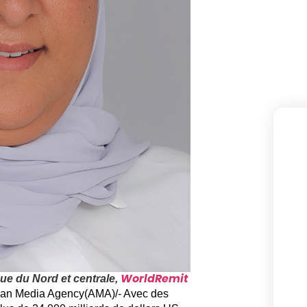
WorldRemit
ue du Nord et centrale,
can Media Agency(AMA)/- Avec des