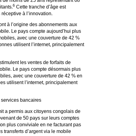
es de moins de 25 ans représentant 68
6
tants.
Cette tranche d’âge est
réceptive à l’innovation.
 sont à l’origine des abonnements aux
obile. Le pays compte aujourd’hui plus
mobiles, avec une couverture de 42 %
onnes utilisent l’internet, principalement
stimulent les ventes de forfaits de
 mobile. Le pays compte désormais plus
biles, avec une couverture de 42 % en
es utilisent l’internet, principalement
 services bancaires
t a permis aux citoyens congolais de
rovenant de 50 pays sur leurs comptes
ion plus conviviale en ne facturant pas
 transferts d’argent via le mobile