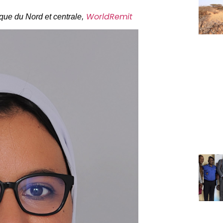
WorldRemit
que du Nord et centrale,