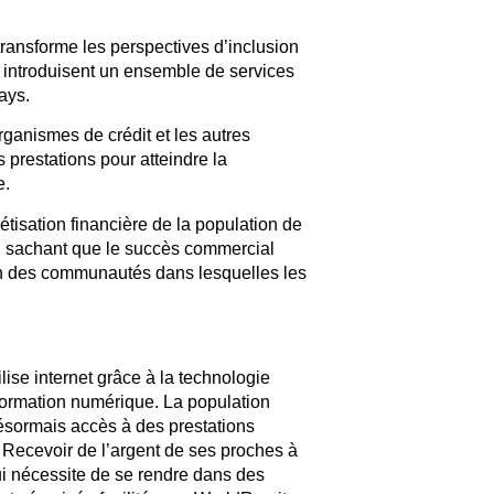
 transforme les perspectives d’inclusion
i introduisent un ensemble de services
ays.
rganismes de crédit et les autres
rs prestations pour atteindre la
e.
tisation financière de la population de
, sachant que le succès commercial
ion des communautés dans lesquelles les
ise internet grâce à la technologie
formation numérique. La population
ésormais accès à des prestations
. Recevoir de l’argent de ses proches à
ui nécessite de se rendre dans des