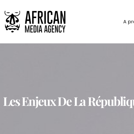
A p
Les Enjeux De La Républi