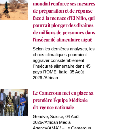
mondial renforce ses mesures
de préparation et de réponse
face à la menace d’El Niño, qui
pourrait plonger des dizaines
de millions de personnes dans
l’insécurité alimentaire aiguë
Selon les dernières analyses, les
chocs climatiques pourraient
aggraver considérablement
l’insécurité alimentaire dans 45
pays ROME, Italie, 05 Août
2026-/African
Le Cameroun met en place sa
première Équipe Médicale
d’Urgence nationale
Genève, Suisse, 04 Août
2026-/African Media
Agency(AMA)/ – Le Cameroun