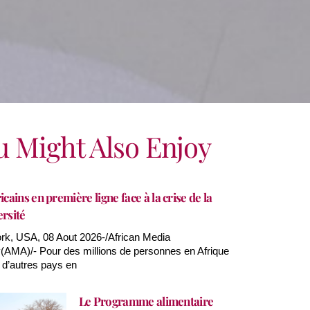
u Might Also Enjoy
icains en première ligne face à la crise de la
ersité
k, USA, 08 Aout 2026-/African Media
AMA)/- Pour des millions de personnes en Afrique
 d’autres pays en
Le Programme alimentaire