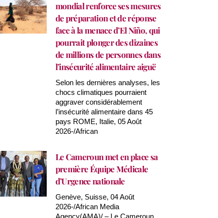
mondial renforce ses mesures
de préparation et de réponse
face à la menace d’El Niño, qui
pourrait plonger des dizaines
de millions de personnes dans
l’insécurité alimentaire aiguë
Selon les dernières analyses, les
chocs climatiques pourraient
aggraver considérablement
l’insécurité alimentaire dans 45
pays ROME, Italie, 05 Août
2026-/African
Le Cameroun met en place sa
première Équipe Médicale
d’Urgence nationale
Genève, Suisse, 04 Août
2026-/African Media
Agency(AMA)/ – Le Cameroun