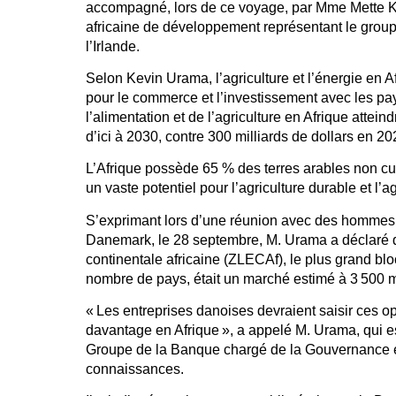
accompagné, lors de ce voyage, par Mme Mette K
africaine de développement représentant le group
l’Irlande.
Selon Kevin Urama, l’agriculture et l’énergie en 
pour le commerce et l’investissement avec les pay
l’alimentation et de l’agriculture en Afrique attein
d’ici à 2030, contre 300 milliards de dollars en 20
L’Afrique possède 65 % des terres arables non cul
un vaste potentiel pour l’agriculture durable et l’ag
S’exprimant lors d’une réunion avec des hommes
Danemark, le 28 septembre, M. Urama a déclaré 
continentale africaine (ZLECAf), le plus grand b
nombre de pays, était un marché estimé à 3 500 mi
« Les entreprises danoises devraient saisir ces o
davantage en Afrique », a appelé M. Urama, qui e
Groupe de la Banque chargé de la Gouvernance 
connaissances.