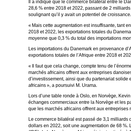
Il a indiqué que le commerce bilatéral entre le D
28,6 % entre 2018 et 2022, passant de 2 milliards 
soulignant qu’il y avait un potentiel de croissance
« Mais cette augmentation est insuffisante, tant en
2018 et 2022, les exportations totales du Danemar
moyenne que 0,3 % du total des importations mondia
Les importations du Danemark en provenance d’A
exportations totales de l’Afrique entre 2018 et 202
« Il faut que cela change, compte tenu de l’énorme
marchés africains offrent aux entreprises danois
d’investissement, ainsi que du partenariat solide
africains », a poursuivi M. Urama.
Lors d’une table ronde à Oslo, en Norvège, Kevin
échanges commerciaux entre la Norvège et les pay
que les marchés africains offrent aux entreprises
Le commerce bilatéral est passé de 3,1 milliards d
dollars en 2022, soit une augmentation de 68 %. 