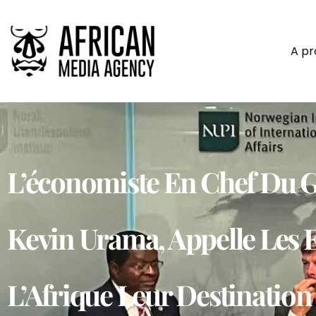
A p
L’économiste En Chef Du 
Kevin Urama, Appelle Les E
L’Afrique Leur Destination 