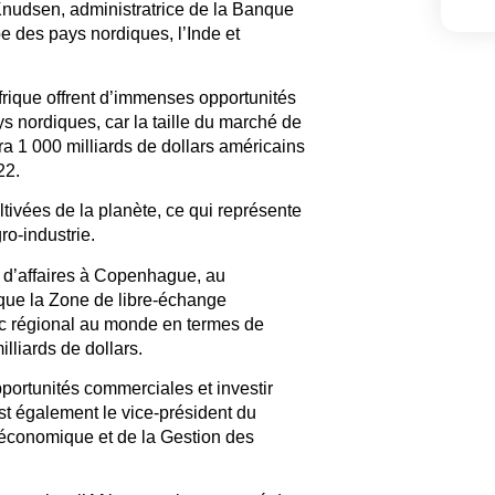
nudsen, administratrice de la Banque
e des pays nordiques, l’Inde et
Afrique offrent d’immenses opportunités
s nordiques, car la taille du marché de
dra 1 000 milliards de dollars américains
22.
tivées de la planète, ce qui représente
ro-industrie.
 d’affaires à Copenhague, au
que la Zone de libre-échange
loc régional au monde en termes de
lliards de dollars.
pportunités commerciales et investir
st également le vice-président du
économique et de la Gestion des