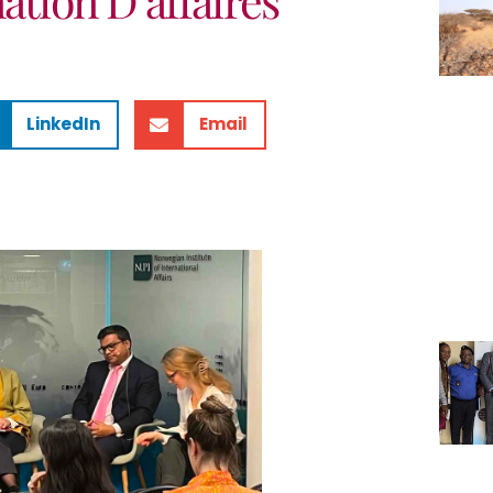
LinkedIn
Email