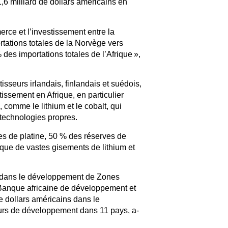
,6 milliard de dollars américains en
erce et l’investissement entre la
rtations totales de la Norvège vers
des importations totales de l’Afrique »,
sseurs irlandais, finlandais et suédois,
tissement en Afrique, en particulier
comme le lithium et le cobalt, qui
technologies propres.
es de platine, 50 % des réserves de
que de vastes gisements de lithium et
es dans le développement de Zones
a Banque africaine de développement et
de dollars américains dans le
urs de développement dans 11 pays, a-