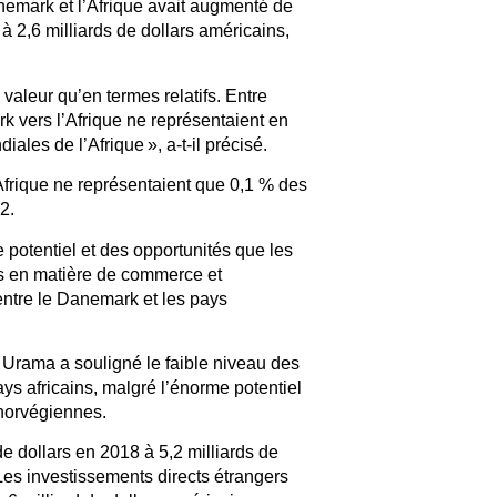
anemark et l’Afrique avait augmenté de
à 2,6 milliards de dollars américains,
.
 valeur qu’en termes relatifs. Entre
k vers l’Afrique ne représentaient en
les de l’Afrique », a-t-il précisé.
frique ne représentaient que 0,1 % des
2.
 potentiel et des opportunités que les
es en matière de commerce et
 entre le Danemark et les pays
 Urama a souligné le faible niveau des
s africains, malgré l’énorme potentiel
 norvégiennes.
e dollars en 2018 à 5,2 milliards de
Les investissements directs étrangers