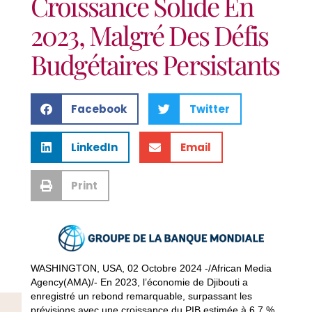
Croissance Solide En
2023, Malgré Des Défis
Budgétaires Persistants
Facebook
Twitter
LinkedIn
Email
Print
WASHINGTON, USA, 02 Octobre 2024 -/African Media
Agency(AMA)/- En 2023, l’économie de Djibouti a
enregistré un rebond remarquable, surpassant les
prévisions avec une croissance du PIB estimée à 6,7 %.