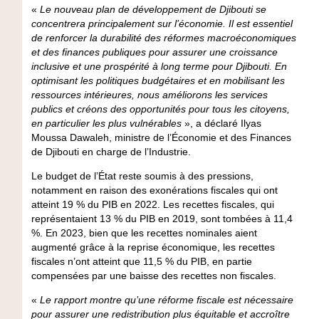
«
Le nouveau plan de développement de Djibouti se
concentrera principalement sur l’économie. Il est essentiel
de renforcer la durabilité des réformes macroéconomiques
et des finances publiques pour assurer une croissance
inclusive et une prospérité à long terme pour Djibouti. En
optimisant les politiques budgétaires et en mobilisant les
ressources intérieures, nous améliorons les services
publics et créons des opportunités pour tous les citoyens,
en particulier les plus vulnérables
», a déclaré
Ilyas
Moussa Dawaleh, ministre de l’Économie et des Finances
de Djibouti en charge de l’Industrie
.
Le budget de l’État reste soumis à des pressions,
notamment en raison des exonérations fiscales qui ont
atteint 19 % du PIB en 2022. Les recettes fiscales, qui
représentaient 13 % du PIB en 2019, sont tombées à 11,4
%. En 2023, bien que les recettes nominales aient
augmenté grâce à la reprise économique, les recettes
fiscales n’ont atteint que 11,5 % du PIB, en partie
compensées par une baisse des recettes non fiscales.
«
Le rapport montre qu’une réforme fiscale est nécessaire
pour assurer une redistribution plus équitable et accroître