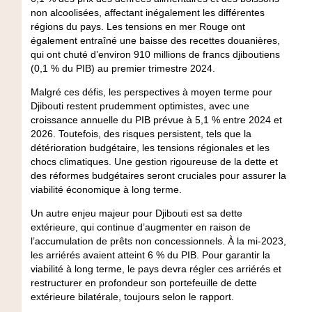
non alcoolisées, affectant inégalement les différentes
régions du pays. Les tensions en mer Rouge ont
également entraîné une baisse des recettes douanières,
qui ont chuté d’environ 910 millions de francs djiboutiens
(0,1 % du PIB) au premier trimestre 2024.
Malgré ces défis, les perspectives à moyen terme pour
Djibouti restent prudemment optimistes, avec une
croissance annuelle du PIB prévue à 5,1 % entre 2024 et
2026. Toutefois, des risques persistent, tels que la
détérioration budgétaire, les tensions régionales et les
chocs climatiques. Une gestion rigoureuse de la dette et
des réformes budgétaires seront cruciales pour assurer la
viabilité économique à long terme.
Un autre enjeu majeur pour Djibouti est sa dette
extérieure, qui continue d’augmenter en raison de
l’accumulation de prêts non concessionnels. À la mi-2023,
les arriérés avaient atteint 6 % du PIB. Pour garantir la
viabilité à long terme, le pays devra régler ces arriérés et
restructurer en profondeur son portefeuille de dette
extérieure bilatérale, toujours selon le rapport.