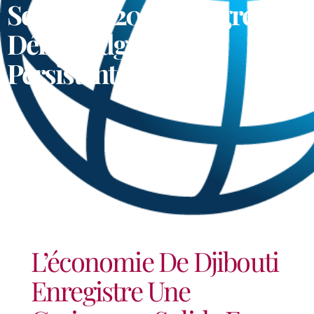
Solide En 2023, Malgré Des
Défis Budgétaires
Persistants
L’économie De Djibouti
Enregistre Une