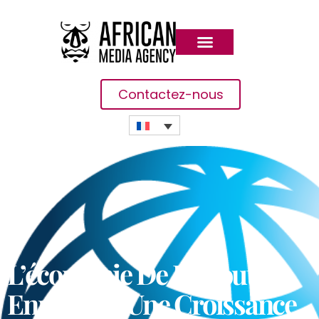
Contactez-nous
L’économie De Djibouti
Enregistre Une Croissance