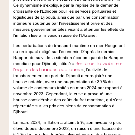
Ce dynamisme s’explique par la reprise de la demande
croissante de l’Éthiopie pour les services portuaires et
logistiques de Djibouti, ainsi que par une consommation
intérieure soutenue par l’investissement privé et des
mesures gouvernementales visant à atténuer les effets de
l’inflation liée à l’invasion russe de l’Ukraine.
Les perturbations du transport maritime en mer Rouge ont
eu un impact mitigé sur l’économie D’après le dernier
Rapport de suivi de la situation économique de la Banque
Renforcer la viabilité et
mondiale pour Djibouti, intitulé «
l’équité des finances publiques
», l’activité de
transbordement au port de Djibouti a enregistré une
hausse notable, avec une augmentation de 39 % du
volume de conteneurs traités en mars 2024 par rapport à
novembre 2023. Cependant, la crise a provqué une
hausse considérable des coûts du fret maritime, qui s’est
répercutée sur les prix des biens de consommation à
Djibouti.
En mars 2024, l’inflation a atteint 5 %, son niveau le plus
élevé depuis décembre 2022, en raison d’une hausse de
6,1 % des prix des denrées alimentaires et des boissons