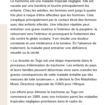
Le trachome est une maladie tropicale négligée. Elle est
causée par une bactérie et touche principalement les
enfants. Chez les adultes, les femmes sont jusqu’à quatre
fois plus à risque d’être affectées que les hommes. Cela
s’explique principalement par le contact étroit des femmes
avec des enfants infectés. Une infection répétée peut
entraîner une grave cicatrice à l’intérieur de la paupière, la
retournant vers l’intérieur et provoquant le frottement des
cils contre le globe oculaire. Il en résulte une douleur
constante et une intolérance à la lumière. En l’absence de
traitement, la maladie peut entraîner une déficience
visuelle ou la cécité.
« La réussite du Togo est une étape importante dans le
processus d’élimination du trachome. Les enfants du pays
et leurs familles peuvent désormais vivre sans craindre les
graves conséquences de cette maladie évitable par des
mesures de lutte soutenues », a déclaré la Dre Matshidiso
Moeti, Directrice régionale de l’OMS pour l’Afrique.
Les efforts pour éliminer le trachome au Togo ont
commencé en 1989, avec son inclusion parmi les maladies
tropicales négligées prioritaires dans le cadre du