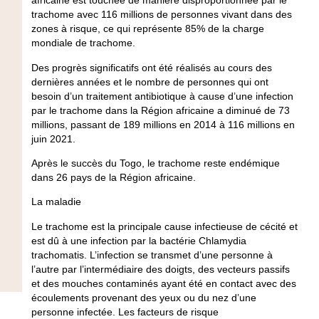
africaine est touchée de manière disproportionnée par le
trachome avec 116 millions de personnes vivant dans des
zones à risque, ce qui représente 85% de la charge
mondiale de trachome.
Des progrès significatifs ont été réalisés au cours des
dernières années et le nombre de personnes qui ont
besoin d’un traitement antibiotique à cause d’une infection
par le trachome dans la Région africaine a diminué de 73
millions, passant de 189 millions en 2014 à 116 millions en
juin 2021.
Après le succès du Togo, le trachome reste endémique
dans 26 pays de la Région africaine.
La maladie
Le trachome est la principale cause infectieuse de cécité et
est dû à une infection par la bactérie Chlamydia
trachomatis. L’infection se transmet d’une personne à
l’autre par l’intermédiaire des doigts, des vecteurs passifs
et des mouches contaminés ayant été en contact avec des
écoulements provenant des yeux ou du nez d’une
personne infectée. Les facteurs de risque