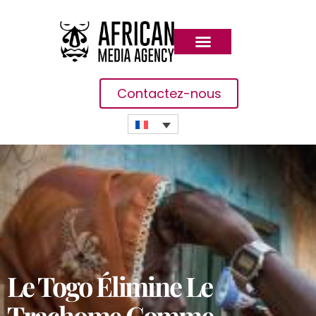
Contactez-nous
Le Togo Élimine Le
Trachome Comme