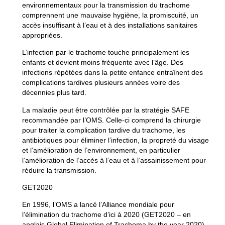
environnementaux pour la transmission du trachome
comprennent une mauvaise hygiène, la promiscuité, un
accès insuffisant à l’eau et à des installations sanitaires
appropriées.
L’infection par le trachome touche principalement les
enfants et devient moins fréquente avec l’âge. Des
infections répétées dans la petite enfance entraînent des
complications tardives plusieurs années voire des
décennies plus tard.
La maladie peut être contrôlée par la stratégie SAFE
recommandée par l’OMS. Celle-ci comprend la chirurgie
pour traiter la complication tardive du trachome, les
antibiotiques pour éliminer l’infection, la propreté du visage
et l’amélioration de l’environnement, en particulier
l’amélioration de l’accès à l’eau et à l’assainissement pour
réduire la transmission.
GET2020
En 1996, l’OMS a lancé l’Alliance mondiale pour
l’élimination du trachome d’ici à 2020 (GET2020 – en
anglais Global Elimination of Trachoma by the year 2020).