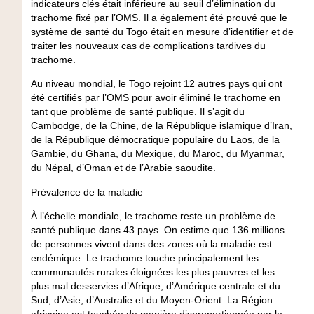
indicateurs clés était inférieure au seuil d’élimination du
trachome fixé par l’OMS. Il a également été prouvé que le
système de santé du Togo était en mesure d’identifier et de
traiter les nouveaux cas de complications tardives du
trachome.
Au niveau mondial, le Togo rejoint 12 autres pays qui ont
été certifiés par l’OMS pour avoir éliminé le trachome en
tant que problème de santé publique. Il s’agit du
Cambodge, de la Chine, de la République islamique d’Iran,
de la République démocratique populaire du Laos, de la
Gambie, du Ghana, du Mexique, du Maroc, du Myanmar,
du Népal, d’Oman et de l’Arabie saoudite.
Prévalence de la maladie
À l’échelle mondiale, le trachome reste un problème de
santé publique dans 43 pays. On estime que 136 millions
de personnes vivent dans des zones où la maladie est
endémique. Le trachome touche principalement les
communautés rurales éloignées les plus pauvres et les
plus mal desservies d’Afrique, d’Amérique centrale et du
Sud, d’Asie, d’Australie et du Moyen-Orient. La Région