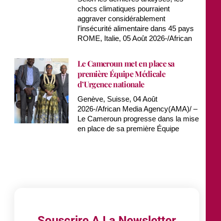
chocs climatiques pourraient
aggraver considérablement
l’insécurité alimentaire dans 45 pays
ROME, Italie, 05 Août 2026-/African
Le Cameroun met en place sa
première Équipe Médicale
d’Urgence nationale
Genève, Suisse, 04 Août
2026-/African Media Agency(AMA)/ –
Le Cameroun progresse dans la mise
en place de sa première Équipe
Souscrire A La Newsletter