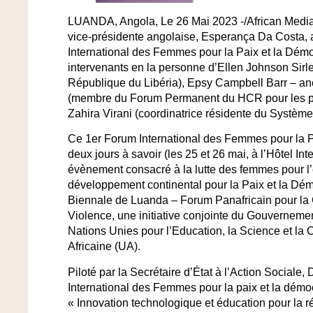
LUANDA, Angola, Le 26 Mai 2023 -/African Media
vice-présidente angolaise, Esperança Da Costa, 
International des Femmes pour la Paix et la Démoc
intervenants en la personne d’Ellen Johnson Sirle
République du Libéria), Epsy Campbell Barr – an
(membre du Forum Permanent du HCR pour les pe
Zahira Virani (coordinatrice résidente du Systèm
Ce 1er Forum International des Femmes pour la Pa
deux jours à savoir (les 25 et 26 mai, à l’Hôtel In
évènement consacré à la lutte des femmes pour l’é
développement continental pour la Paix et la Démoc
Biennale de Luanda – Forum Panafricain pour la C
Violence, une initiative conjointe du Gouvernemen
Nations Unies pour l’Education, la Science et la
Africaine (UA).
Piloté par la Secrétaire d’État à l’Action Sociale
International des Femmes pour la paix et la démocr
« Innovation technologique et éducation pour la ré