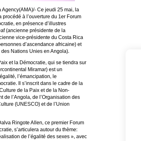
 Agency(AMA)/- Ce jeudi 25 mai, la
a procédé à l’ouverture du 1er Forum
ratie, en présence d’illustres
af (ancienne présidente de la
cienne vice-présidente du Costa Rica
rsonnes d’ascendance africaine) et
e des Nations Unies en Angola).
ix et la Démocratie, qui se tiendra sur
tercontinental Miramar) est un
galité, l’émancipation, le
ratie. Il s’inscrit dans le cadre de la
ulture de la Paix et de la Non-
t de l’Angola, de l’Organisation des
 Culture (UNESCO) et de l’Union
, Dalva Ringote Allen, ce premier Forum
atie, s’articulera autour du thème:
alisation de l’égalité des sexes », avec