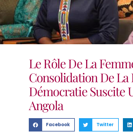
Le Rôle De La Femm
Consolidation De La 
Démocratie Suscite 
Angola
Facebook
Twitter