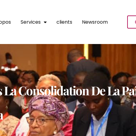
ropos
Services
clients
Newsroom
La Consolidation De La Pa
a