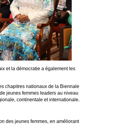
ix et la démocratie a également les
es chapitres nationaux de la Biennale
 de jeunes femmes leaders au niveau
ionale, continentale et internationale.
tion des jeunes femmes, en améliorant