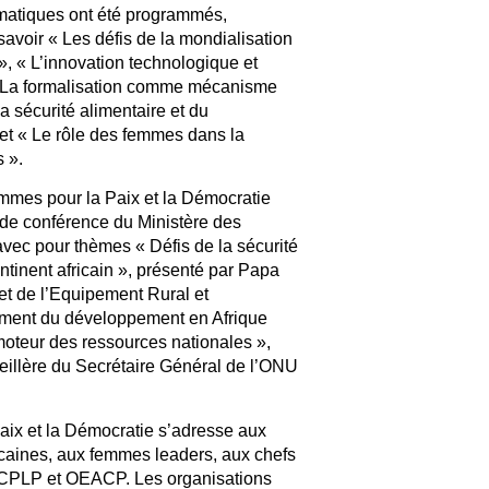
hématiques ont été programmés,
savoir « Les défis de la mondialisation
, « L’innovation technologique et
, « La formalisation comme mécanisme
la sécurité alimentaire et du
 et « Le rôle des femmes dans la
s ».
mmes pour la Paix et la Démocratie
de conférence du Ministère des
vec pour thèmes « Défis de la sécurité
ntinent africain », présenté par Papa
et de l’Equipement Rural et
ement du développement en Afrique
oteur des ressources nationales »,
eillère du Secrétaire Général de l’ONU
aix et la Démocratie s’adresse aux
caines, aux femmes leaders, aux chefs
CPLP et OEACP. Les organisations