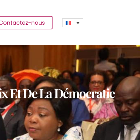
Contactez-nous
ix Et De La Démocratie