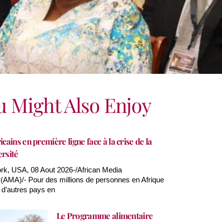
u Might Also Enjoy
icains en première ligne face à la crise de la
ersité
k, USA, 08 Aout 2026-/African Media
AMA)/- Pour des millions de personnes en Afrique
 d’autres pays en
Le Programme alimentaire