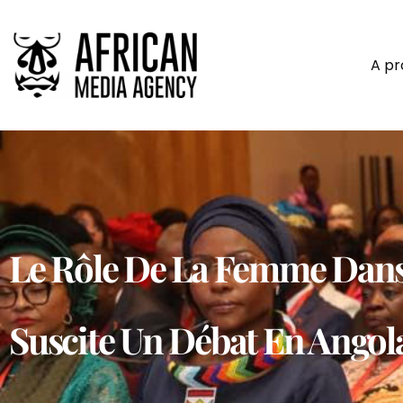
A p
Le Rôle De La Femme Dans 
Suscite Un Débat En Angol