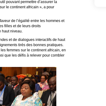
til pouvant permettre d’assurer la
sur le continent africain », a pour
faveur de l’égalité entre les hommes et
filles et de leurs droits
 haut niveau.
ndes et de dialogues interactifs de haut
eignements tirés des bonnes pratiques.
 les femmes sur le continent africain, en
ainsi que les défis à relever pour combler