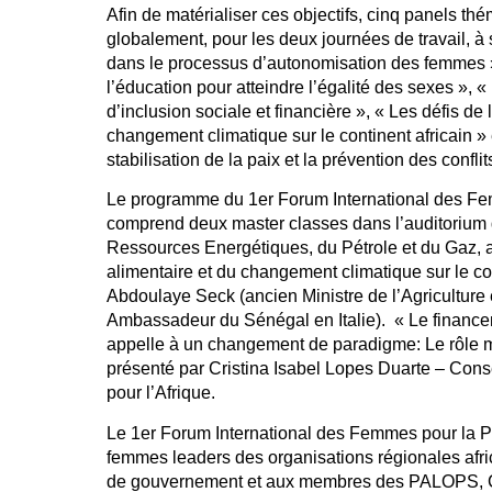
Afin de matérialiser ces objectifs, cinq panels t
globalement, pour les deux journées de travail, à 
dans le processus d’autonomisation des femmes »
l’éducation pour atteindre l’égalité des sexes »
d’inclusion sociale et financière », « Les défis de 
changement climatique sur le continent africain »
stabilisation de la paix et la prévention des conflit
Le programme du 1er Forum International des Fe
comprend deux master classes dans l’auditorium 
Ressources Energétiques, du Pétrole et du Gaz, a
alimentaire et du changement climatique sur le co
Abdoulaye Seck (ancien Ministre de l’Agriculture 
Ambassadeur du Sénégal en Italie). « Le financ
appelle à un changement de paradigme: Le rôle m
présenté par Cristina Isabel Lopes Duarte – Cons
pour l’Afrique.
Le 1er Forum International des Femmes pour la P
femmes leaders des organisations régionales afri
de gouvernement et aux membres des PALOPS, 