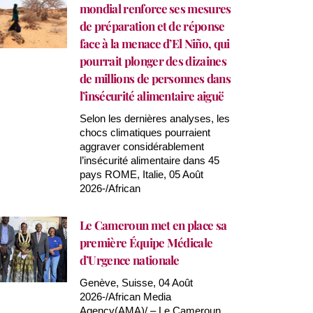
mondial renforce ses mesures
de préparation et de réponse
face à la menace d’El Niño, qui
pourrait plonger des dizaines
de millions de personnes dans
l’insécurité alimentaire aiguë
Selon les dernières analyses, les
chocs climatiques pourraient
aggraver considérablement
l’insécurité alimentaire dans 45
pays ROME, Italie, 05 Août
2026-/African
Le Cameroun met en place sa
première Équipe Médicale
d’Urgence nationale
Genève, Suisse, 04 Août
2026-/African Media
Agency(AMA)/ – Le Cameroun