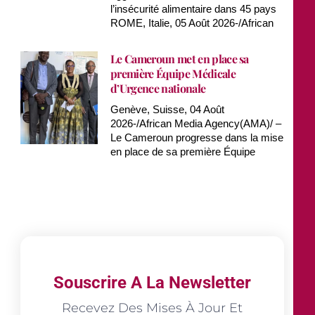
l’insécurité alimentaire dans 45 pays
ROME, Italie, 05 Août 2026-/African
Le Cameroun met en place sa
première Équipe Médicale
d’Urgence nationale
Genève, Suisse, 04 Août
2026-/African Media Agency(AMA)/ –
Le Cameroun progresse dans la mise
en place de sa première Équipe
Souscrire A La Newsletter
Recevez Des Mises À Jour Et