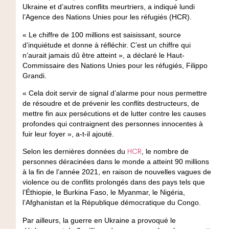
Ukraine et d’autres conflits meurtriers, a indiqué lundi
l’Agence des Nations Unies pour les réfugiés (HCR).
« Le chiffre de 100 millions est saisissant, source
d’inquiétude et donne à réfléchir. C’est un chiffre qui
n’aurait jamais dû être atteint », a déclaré le Haut-
Commissaire des Nations Unies pour les réfugiés, Filippo
Grandi.
« Cela doit servir de signal d’alarme pour nous permettre
de résoudre et de prévenir les conflits destructeurs, de
mettre fin aux persécutions et de lutter contre les causes
profondes qui contraignent des personnes innocentes à
fuir leur foyer », a-t-il ajouté.
HCR
Selon les dernières données du
, le nombre de
personnes déracinées dans le monde a atteint 90 millions
à la fin de l’année 2021, en raison de nouvelles vagues de
violence ou de conflits prolongés dans des pays tels que
l’Éthiopie, le Burkina Faso, le Myanmar, le Nigéria,
l’Afghanistan et la République démocratique du Congo.
Par ailleurs, la guerre en Ukraine a provoqué le