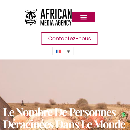
Contactez-nous
Le Nombre De Personnes
Déracinées Dans Le Monde