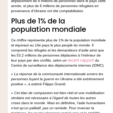
déplacement de 8 millions de personnes dans le pays cette
année, et plus de 6 millions de personnes réfugiées en
provenance d’Ukraine ont été comptabilisées.
Plus de 1% de la
population mondiale
Ce chiffre représente plus de 1% de la population mondiale
et équivaut au 14e pays le plus peuplé du monde. Il
comprend les réfugiés et les demandeurs d’asile ainsi que
les 53,2 millions de personnes déplacées à l’intérieur de
récent rapport
leur pays par des conflits, selon un
du
Centre de surveillance des déplacements internes (IDMC).
« La réponse de la communauté internationale envers les
personnes fuyant la guerre en Ukraine a été extrêmement
positive »
, a estimé Filippo Grandi.
« Cet élan de compassion est bien réel et une mobilisation
similaire est nécessaire à l’égard de toutes les autres
crises dans le monde. Mais en définitive, l’aide humanitaire
n’est qu’un palliatif, pas un remède. Pour inverser la
tendance, les seules réponses sont la paix et la stabilité,