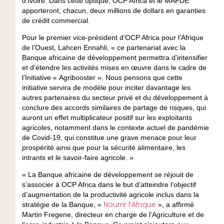
d’Ivoire. Dans cette optique, OCP Africa et le MAFDE
apporteront, chacun, deux millions de dollars en garanties
de crédit commercial.
Pour le premier vice-président d’OCP Africa pour l’Afrique
de l’Ouest, Lahcen Ennahli, « ce partenariat avec la
Banque africaine de développement permettra d’intensifier
et d’étendre les activités mises en œuvre dans le cadre de
l’Initiative « Agribooster ». Nous pensons que cette
initiative servira de modèle pour inciter davantage les
autres partenaires du secteur privé et du développement à
conclure des accords similaires de partage de risques, qui
auront un effet multiplicateur positif sur les exploitants
agricoles, notamment dans le contexte actuel de pandémie
de Covid‑19, qui constitue une grave menace pour leur
prospérité ainsi que pour la sécurité alimentaire, les
intrants et le savoir-faire agricole. »
« La Banque africaine de développement se réjouit de
s’associer à OCP Africa dans le but d’atteindre l’objectif
d’augmentation de la productivité agricole inclus dans la
Nourrir l’Afrique
stratégie de la Banque, «
», a affirmé
Martin Fregene, directeur en charge de l’Agriculture et de