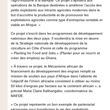
l’agro-industrie à la Banque. Ce projet s’ajoutera aux
opérations de la Banque destinées à améliorer l’accès des
petits exploitants aux intrants agricoles modernes dans le
but d’accroître la productivité et de promouvoir les
exploitations agricoles comme type d’entreprise rentable et
viable en Afrique. »
Ce projet s’inscrit dans les programmes de développement
nationaux des deux pays. Il soutiendra la mise en œuvre
de la Stratégie nationale de développement de la
riziculture en Côte d’Ivoire et celle du programme
« Planting for Food and Jobs » (Planter pour se nourrir et
créer des emplois) au Ghana.
« À travers ce projet, le Mécanisme africain de
financement du développement des engrais remplit sa
mission de soutien aux pays d’Afrique dans l’atteinte de
l’objectif de l’Union africaine consistant à utiliser au moins
50 kilos d’engrais par hectare sur le continent africain », a
précisé Marie Claire Kalihangabo, coordonnatrice du
MAFDE.
« Ce projet représente un bon exemple de partenariat
nécessaire pour transformer la vie des exploitants