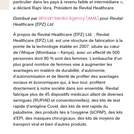
particulier dans les pays à revenu faible et intermédiaire »,
a déclaré Rajni Vora, Président de Revital Healthcare.
African Media Agency (AMA)
Distribué par
pour Revital
Healthcare (EPZ) Ltd.
À propos de Revital Healthcare (EPZ) Ltd. :
Revital
Healthcare (EPZ) Ltd. est une structure de fabrication à la
pointe de la technologie établie en 2007, située au cœur
de l’Afrique (Mombasa – Kenya), avec un effectif de 500
personnes dont 80 % sont des femmes. L’embauche d’un
plus grand nombre de femmes vise à augmenter les
avantages en matière de durabilité, d’autonomie,
d’autonomisation et de liberté de profiter des avantages
sociaux et économiques qui, à leur tour, profitent
directement à notre société dans son ensemble. Revital
fabrique plus de 45 dispositifs médicaux allant de diverses
seringues (RUP/AD et conventionnelles), des kits de test
rapide d’antigène Covid, des kits de test rapide du
paludisme, des produits liés à l’oxygène (bCPAP), des kits
d’EPI, des masques chirurgicaux, des kits de moyens de
transport viral et bien d’autres produits.