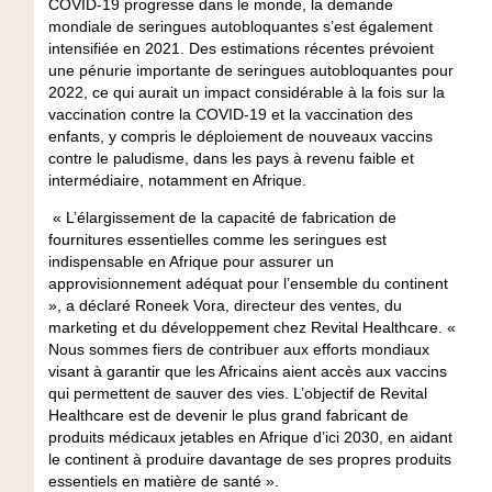
COVID-19 progresse dans le monde, la demande
mondiale de seringues autobloquantes s’est également
intensifiée en 2021. Des estimations récentes prévoient
une pénurie importante de seringues autobloquantes pour
2022, ce qui aurait un impact considérable à la fois sur la
vaccination contre la COVID-19 et la vaccination des
enfants, y compris le déploiement de nouveaux vaccins
contre le paludisme, dans les pays à revenu faible et
intermédiaire, notamment en Afrique.
« L’élargissement de la capacité de fabrication de
fournitures essentielles comme les seringues est
indispensable en Afrique pour assurer un
approvisionnement adéquat pour l’ensemble du continent
», a déclaré Roneek Vora, directeur des ventes, du
marketing et du développement chez Revital Healthcare. «
Nous sommes fiers de contribuer aux efforts mondiaux
visant à garantir que les Africains aient accès aux vaccins
qui permettent de sauver des vies. L’objectif de Revital
Healthcare est de devenir le plus grand fabricant de
produits médicaux jetables en Afrique d’ici 2030, en aidant
le continent à produire davantage de ses propres produits
essentiels en matière de santé ».