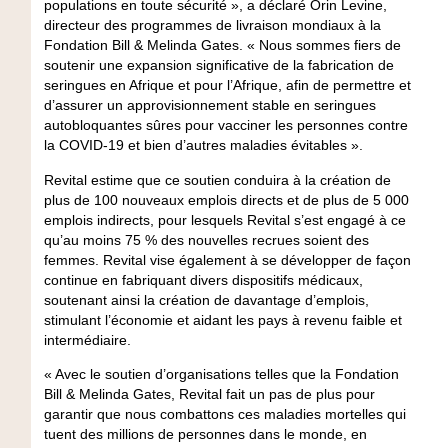
populations en toute sécurité », a déclaré Orin Levine,
directeur des programmes de livraison mondiaux à la
Fondation Bill & Melinda Gates. « Nous sommes fiers de
soutenir une expansion significative de la fabrication de
seringues en Afrique et pour l’Afrique, afin de permettre et
d’assurer un approvisionnement stable en seringues
autobloquantes sûres pour vacciner les personnes contre
la COVID-19 et bien d’autres maladies évitables ».
Revital estime que ce soutien conduira à la création de
plus de 100 nouveaux emplois directs et de plus de 5 000
emplois indirects, pour lesquels Revital s’est engagé à ce
qu’au moins 75 % des nouvelles recrues soient des
femmes. Revital vise également à se développer de façon
continue en fabriquant divers dispositifs médicaux,
soutenant ainsi la création de davantage d’emplois,
stimulant l’économie et aidant les pays à revenu faible et
intermédiaire.
« Avec le soutien d’organisations telles que la Fondation
Bill & Melinda Gates, Revital fait un pas de plus pour
garantir que nous combattons ces maladies mortelles qui
tuent des millions de personnes dans le monde, en