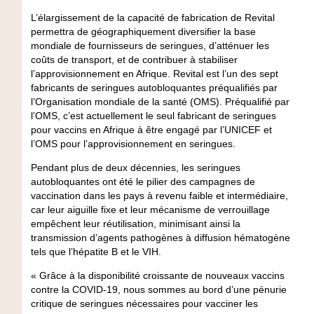
L’élargissement de la capacité de fabrication de Revital
permettra de géographiquement diversifier la base
mondiale de fournisseurs de seringues, d’atténuer les
coûts de transport, et de contribuer à stabiliser
l’approvisionnement en Afrique. Revital est l’un des sept
fabricants de seringues autobloquantes préqualifiés par
l’Organisation mondiale de la santé (OMS). Préqualifié par
l’OMS, c’est actuellement le seul fabricant de seringues
pour vaccins en Afrique à être engagé par l’UNICEF et
l’OMS pour l’approvisionnement en seringues.
Pendant plus de deux décennies, les seringues
autobloquantes ont été le pilier des campagnes de
vaccination dans les pays à revenu faible et intermédiaire,
car leur aiguille fixe et leur mécanisme de verrouillage
empêchent leur réutilisation, minimisant ainsi la
transmission d’agents pathogènes à diffusion hématogène
tels que l’hépatite B et le VIH.
« Grâce à la disponibilité croissante de nouveaux vaccins
contre la COVID-19, nous sommes au bord d’une pénurie
critique de seringues nécessaires pour vacciner les