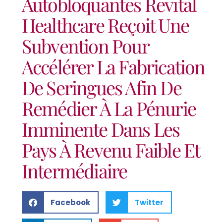
Autobloquantes Revital
Healthcare Reçoit Une
Subvention Pour
Accélérer La Fabrication
De Seringues Afin De
Remédier À La Pénurie
Imminente Dans Les
Pays À Revenu Faible Et
Intermédiaire
Facebook
Twitter