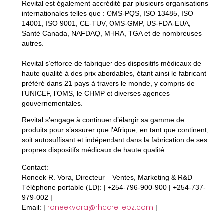
Revital est également accrédité par plusieurs organisations
internationales telles que : OMS-PQS, ISO 13485, ISO
14001, ISO 9001, CE-TUV, OMS-GMP, US-FDA-EUA,
Santé Canada, NAFDAQ, MHRA, TGA et de nombreuses
autres.
Revital s’efforce de fabriquer des dispositifs médicaux de
haute qualité à des prix abordables, étant ainsi le fabricant
préféré dans 21 pays à travers le monde, y compris de
l’UNICEF, l’OMS, le CHMP et diverses agences
gouvernementales.
Revital s’engage à continuer d’élargir sa gamme de
produits pour s’assurer que l’Afrique, en tant que continent,
soit autosuffisant et indépendant dans la fabrication de ses
propres dispositifs médicaux de haute qualité.
Contact:
Roneek R. Vora, Directeur – Ventes, Marketing & R&D
Téléphone portable (LD): | +254-796-900-900 | +254-737-
979-002 |
roneekvora@rhcare-epz.com
Email: |
|