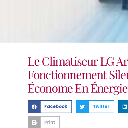
Le Climatiseur LG Ar
Fonctionnement Sile
Économe En Énergie
Facebook
Twitter
Print