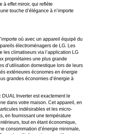
 à effet miroir, qui reflète
e une touche d’élégance à n’importe
n’importe où avec un appareil équipé du
appareils électroménagers de LG. Les
e les climatiseurs via l’application LG
ux propriétaires une plus grande
es d’utilisation domestique lors de leurs
és extérieures économes en énergie
 plus grandes économies d’énergie à
DUAL Inverter est exactement le
gne dans votre maison. Cet appareil, en
articules indésirables et les micro-
s, en fournissant une température
intérieurs, tout en étant économique,
 une consommation d’énergie minimale,