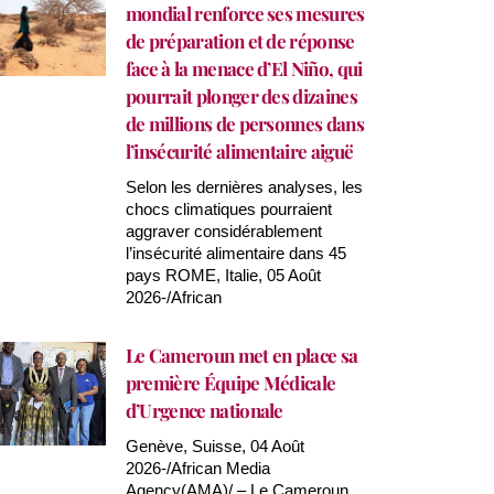
mondial renforce ses mesures
de préparation et de réponse
face à la menace d’El Niño, qui
pourrait plonger des dizaines
de millions de personnes dans
l’insécurité alimentaire aiguë
Selon les dernières analyses, les
chocs climatiques pourraient
aggraver considérablement
l’insécurité alimentaire dans 45
pays ROME, Italie, 05 Août
2026-/African
Le Cameroun met en place sa
première Équipe Médicale
d’Urgence nationale
Genève, Suisse, 04 Août
2026-/African Media
Agency(AMA)/ – Le Cameroun