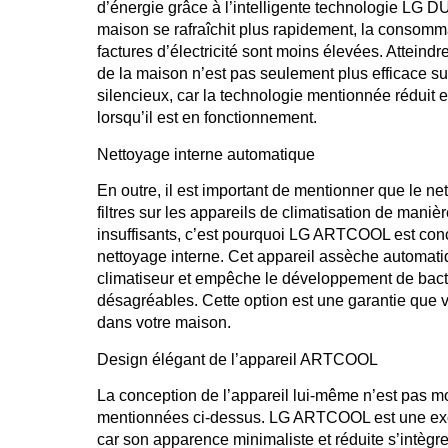
d’énergie grâce à l’intelligente technologie LG D
maison se rafraîchit plus rapidement, la consommati
factures d’électricité sont moins élevées. Atteindre
de la maison n’est pas seulement plus efficace su
silencieux, car la technologie mentionnée réduit e
lorsqu’il est en fonctionnement.
Nettoyage interne automatique
En outre, il est important de mentionner que le n
filtres sur les appareils de climatisation de mani
insuffisants, c’est pourquoi LG ARTCOOL est con
nettoyage interne. Cet appareil assèche automatiq
climatiseur et empêche le développement de bacté
désagréables. Cette option est une garantie que v
dans votre maison.
Design élégant de l’appareil ARTCOOL
La conception de l’appareil lui-même n’est pas m
mentionnées ci-dessus. LG ARTCOOL est une excel
car son apparence minimaliste et réduite s’intègr