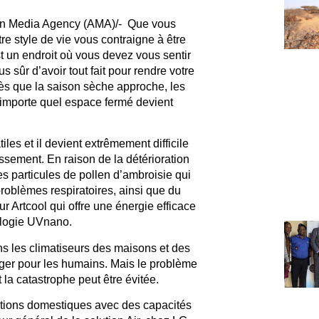
ican Media Agency (AMA)/- Que vous
 style de vie vous contraigne à être
t un endroit où vous devez vous sentir
 sûr d’avoir tout fait pour rendre votre
ès que la saison sèche approche, les
’importe quel espace fermé devient
les et il devient extrêmement difficile
dissement. En raison de la détérioration
es particules de pollen d’ambroisie qui
oblèmes respiratoires, ainsi que du
r Artcool qui offre une énergie efficace
ologie UVnano.
s les climatiseurs des maisons et des
ger pour les humains. Mais le problème
 la catastrophe peut être évitée.
utions domestiques avec des capacités