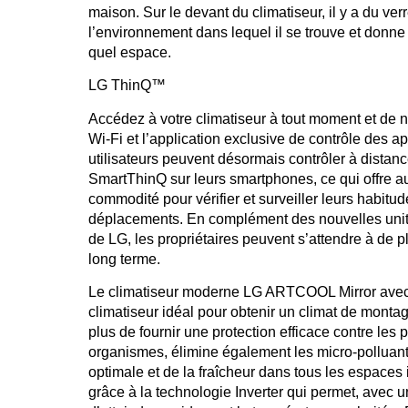
maison. Sur le devant du climatiseur, il y a du verre
l’environnement dans lequel il se trouve et donn
quel espace.
LG ThinQ™
Accédez à votre climatiseur à tout moment et de 
Wi-Fi et l’application exclusive de contrôle des 
utilisateurs peuvent désormais contrôler à distanc
SmartThinQ sur leurs smartphones, ce qui offre a
commodité pour vérifier et surveiller leurs habitud
déplacements. En complément des nouvelles unit
de LG, les propriétaires peuvent s’attendre à de
long terme.
Le climatiseur moderne LG ARTCOOL Mirror avec 
climatiseur idéal pour obtenir un climat de monta
plus de fournir une protection efficace contre les p
organismes, élimine également les micro-polluant
optimale et de la fraîcheur dans tous les espaces 
grâce à la technologie Inverter qui permet, avec