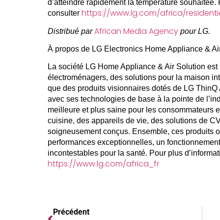
d’atteindre rapidement la température souhaitée. P
https://www.lg.com/africa/residenti
consulter
African Media Agency
Distribué par
pour LG.
À propos de LG Electronics Home Appliance & A
La société LG Home Appliance & Air Solution est 
électroménagers, des solutions pour la maison inte
que des produits visionnaires dotés de LG ThinQ A
avec ses technologies de base à la pointe de l’ind
meilleure et plus saine pour les consommateurs 
cuisine, des appareils de vie, des solutions de CVC
soigneusement conçus. Ensemble, ces produits o
performances exceptionnelles, un fonctionnement
incontestables pour la santé. Pour plus d’informat
https://www.lg.com/africa_fr
Précédent