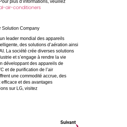
our plus d’informations, veuillez
al-air-conditioners
ir Solution Company
un leader mondial des appareils
lligente, des solutions d’aération ainsi
I. La société crée diverses solutions
ustrie et s’engage à rendre la vie
en développant des appareils de
 et de purification de l’air
ffrent une commodité accrue, des
 efficace et des avantages
ions sur LG, visitez
Suivant