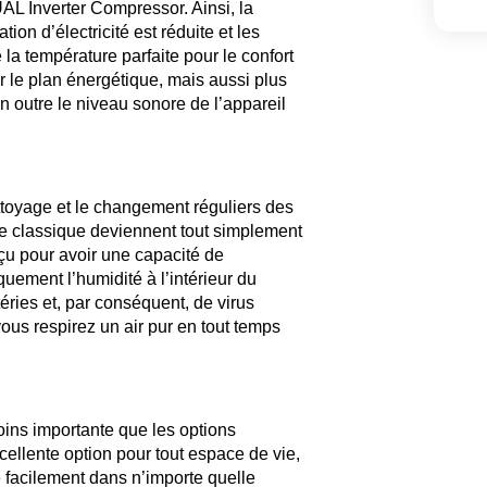
UAL Inverter Compressor. Ainsi, la
on d’électricité est réduite et les
 la température parfaite pour le confort
r le plan énergétique, mais aussi plus
n outre le niveau sonore de l’appareil
ettoyage et le changement réguliers des
ère classique deviennent tout simplement
çu pour avoir une capacité de
uement l’humidité à l’intérieur du
ries et, par conséquent, de virus
ous respirez un air pur en tout temps
oins importante que les options
lente option pour tout espace de vie,
e facilement dans n’importe quelle