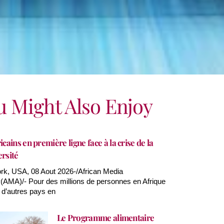
u Might Also Enjoy
icains en première ligne face à la crise de la
ersité
k, USA, 08 Aout 2026-/African Media
AMA)/- Pour des millions de personnes en Afrique
 d’autres pays en
Le Programme alimentaire