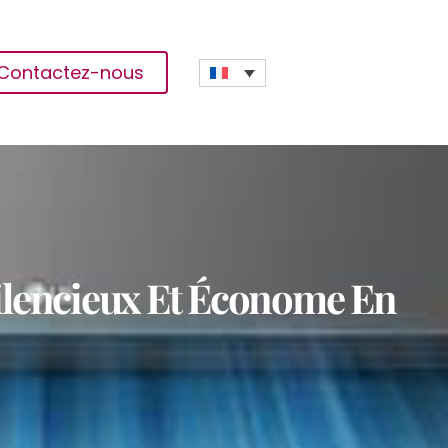
Contactez-nous
ilencieux Et Économe En