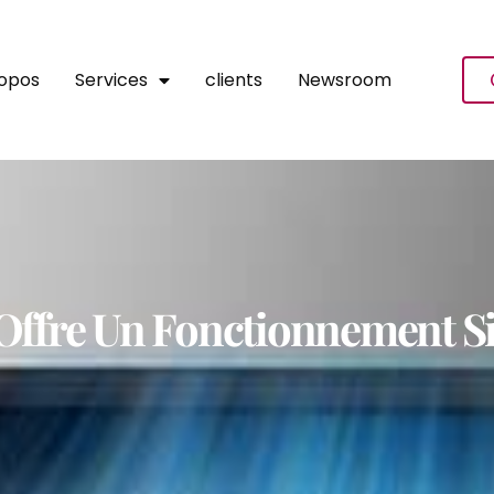
ropos
Services
clients
Newsroom
 Offre Un Fonctionnement S