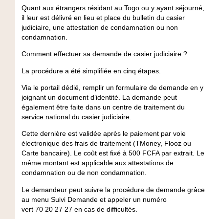
Quant aux étrangers résidant au Togo ou y ayant séjourné,
il leur est délivré en lieu et place du bulletin du casier
judiciaire, une attestation de condamnation ou non
condamnation.
Comment effectuer sa demande de casier judiciaire ?
La procédure a été simplifiée en cinq étapes.
Via le portail dédié, remplir un formulaire de demande en y
joignant un document d’identité. La demande peut
également être faite dans un centre de traitement du
service national du casier judiciaire.
Cette dernière est validée après le paiement par voie
électronique des frais de traitement (TMoney, Flooz ou
Carte bancaire). Le coût est fixé à 500 FCFA par extrait. Le
même montant est applicable aux attestations de
condamnation ou de non condamnation.
Le demandeur peut suivre la procédure de demande grâce
au menu
Suivi Demande
et appeler un numéro
vert
70 20 27 27
en cas de difficultés.