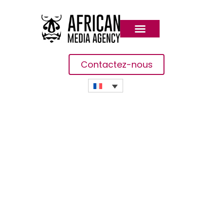
Contactez-nous
Le Casier Judiciaire