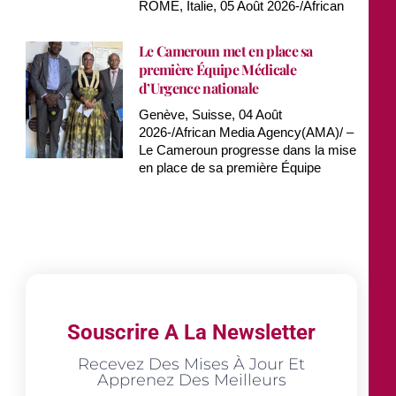
ROME, Italie, 05 Août 2026-/African
Le Cameroun met en place sa
première Équipe Médicale
d’Urgence nationale
Genève, Suisse, 04 Août
2026-/African Media Agency(AMA)/ –
Le Cameroun progresse dans la mise
en place de sa première Équipe
Souscrire A La Newsletter
Recevez Des Mises À Jour Et
Apprenez Des Meilleurs