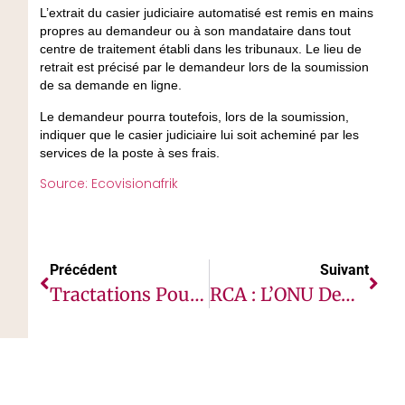
L’extrait du casier judiciaire automatisé est remis en mains
propres au demandeur ou à son mandataire dans tout
centre de traitement établi dans les tribunaux. Le lieu de
retrait est précisé par le demandeur lors de la soumission
de sa demande en ligne.
Le demandeur pourra toutefois, lors de la soumission,
indiquer que le casier judiciaire lui soit acheminé par les
services de la poste à ses frais.
Source: Ecovisionafrik
Précédent
Suivant
Tractations Pour Une Loi Des Défenseurs Des Droits Humains Au Togo
RCA : L’ONU Demande De Toute Urgence La Fin Des Violations Alarmantes Des Droits De L’homme