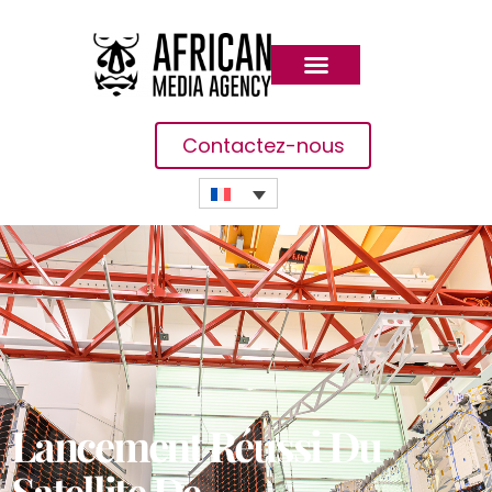
Contactez-nous
Lancement Réussi Du
Satellite De