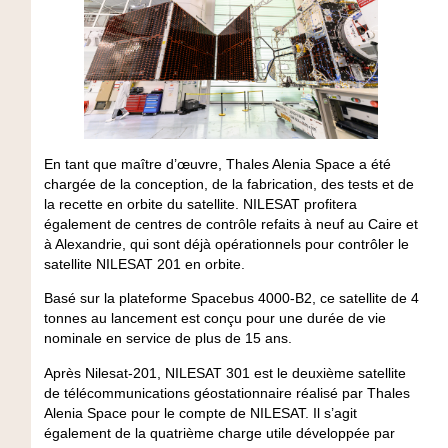
En tant que maître d’œuvre, Thales Alenia Space a été
chargée de la conception, de la fabrication, des tests et de
la recette en orbite du satellite. NILESAT profitera
également de centres de contrôle refaits à neuf au Caire et
à Alexandrie, qui sont déjà opérationnels pour contrôler le
satellite NILESAT 201 en orbite.
Basé sur la plateforme Spacebus 4000-B2, ce satellite de 4
tonnes au lancement est conçu pour une durée de vie
nominale en service de plus de 15 ans.
Après Nilesat-201, NILESAT 301 est le deuxième satellite
de télécommunications géostationnaire réalisé par Thales
Alenia Space pour le compte de NILESAT. Il s’agit
également de la quatrième charge utile développée par