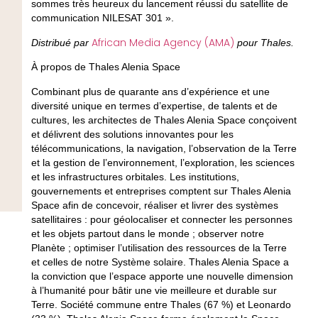
sommes très heureux du lancement réussi du satellite de
communication NILESAT 301 ».
African Media Agency (AMA)
Distribué par
pour Thales.
À propos de Thales Alenia Space
Combinant plus de quarante ans d’expérience et une
diversité unique en termes d’expertise, de talents et de
cultures, les architectes de Thales Alenia Space conçoivent
et délivrent des solutions innovantes pour les
télécommunications, la navigation, l’observation de la Terre
et la gestion de l’environnement, l’exploration, les sciences
et les infrastructures orbitales. Les institutions,
gouvernements et entreprises comptent sur Thales Alenia
Space afin de concevoir, réaliser et livrer des systèmes
satellitaires : pour géolocaliser et connecter les personnes
et les objets partout dans le monde ; observer notre
Planète ; optimiser l’utilisation des ressources de la Terre
et celles de notre Système solaire. Thales Alenia Space a
la conviction que l’espace apporte une nouvelle dimension
à l’humanité pour bâtir une vie meilleure et durable sur
Terre. Société commune entre Thales (67 %) et Leonardo