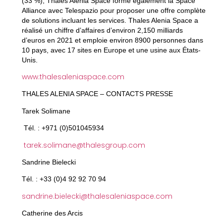
(33 %), Thales Alenia Space forme également la Space
Alliance avec Telespazio pour proposer une offre complète
de solutions incluant les services. Thales Alenia Space a
réalisé un chiffre d’affaires d’environ 2,150 milliards
d’euros en 2021 et emploie environ 8900 personnes dans
10 pays, avec 17 sites en Europe et une usine aux États-
Unis.
www.thalesaleniaspace.com
THALES ALENIA SPACE
– CONTACTS PRESSE
Tarek Solimane
Tél. : +971 (0)501045934
tarek.solimane@thalesgroup.com
Sandrine Bielecki
Tél. : +33 (0)4 92 92 70 94
sandrine.bielecki@thalesaleniaspace.com
Catherine des Arcis