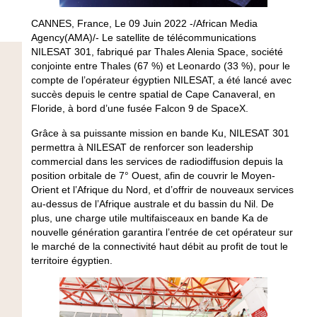
CANNES, France, Le 09 Juin 2022 -/African Media
Agency(AMA)/- Le satellite de télécommunications
NILESAT 301, fabriqué par Thales Alenia Space, société
conjointe entre Thales (67 %) et Leonardo (33 %), pour le
compte de l’opérateur égyptien NILESAT, a été lancé avec
succès depuis le centre spatial de Cape Canaveral, en
Floride, à bord d’une fusée Falcon 9 de SpaceX.
Grâce à sa puissante mission en bande Ku, NILESAT 301
permettra à NILESAT de renforcer son leadership
commercial dans les services de radiodiffusion depuis la
position orbitale de 7° Ouest, afin de couvrir le Moyen-
Orient et l’Afrique du Nord, et d’offrir de nouveaux services
au-dessus de l’Afrique australe et du bassin du Nil. De
plus, une charge utile multifaisceaux en bande Ka de
nouvelle génération garantira l’entrée de cet opérateur sur
le marché de la connectivité haut débit au profit de tout le
territoire égyptien.