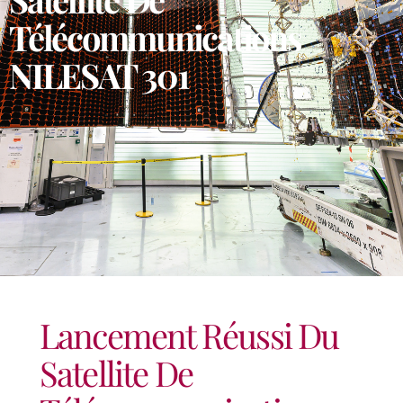
Télécommunications
NILESAT 301
Lancement Réussi Du
Satellite De