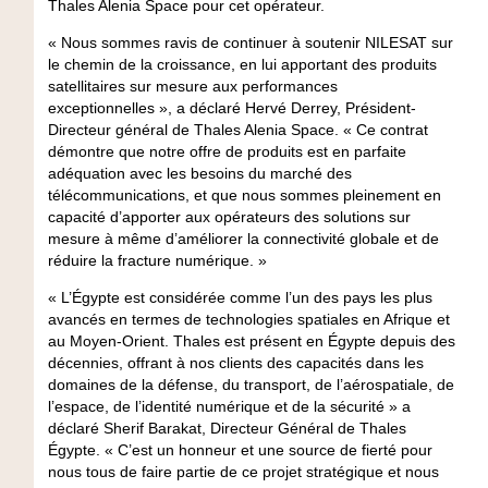
Thales Alenia Space pour cet opérateur.
« Nous sommes ravis de continuer à soutenir NILESAT sur
le chemin de la croissance, en lui apportant des produits
satellitaires sur mesure aux performances
exceptionnelles », a déclaré Hervé Derrey, Président-
Directeur général de Thales Alenia Space. « Ce contrat
démontre que notre offre de produits est en parfaite
adéquation avec les besoins du marché des
télécommunications, et que nous sommes pleinement en
capacité d’apporter aux opérateurs des solutions sur
mesure à même d’améliorer la connectivité globale et de
réduire la fracture numérique. »
« L’Égypte est considérée comme l’un des pays les plus
avancés en termes de technologies spatiales en Afrique et
au Moyen-Orient. Thales est présent en Égypte depuis des
décennies, offrant à nos clients des capacités dans les
domaines de la défense, du transport, de l’aérospatiale, de
l’espace, de l’identité numérique et de la sécurité » a
déclaré Sherif Barakat, Directeur Général de Thales
Égypte. « C’est un honneur et une source de fierté pour
nous tous de faire partie de ce projet stratégique et nous