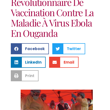
Révolutionnaire De
Vaccination Contre La
Maladie À Virus Ebola
En Ouganda
Facebook
Twitter
LinkedIn
Email
Print