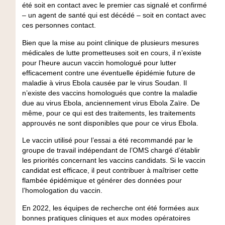
été soit en contact avec le premier cas signalé et confirmé
– un agent de santé qui est décédé – soit en contact avec
ces personnes contact.
Bien que la mise au point clinique de plusieurs mesures
médicales de lutte prometteuses soit en cours, il n’existe
pour l’heure aucun vaccin homologué pour lutter
efficacement contre une éventuelle épidémie future de
maladie à virus Ebola causée par le virus Soudan. Il
n’existe des vaccins homologués que contre la maladie
due au virus Ebola, anciennement virus Ebola Zaïre. De
même, pour ce qui est des traitements, les traitements
approuvés ne sont disponibles que pour ce virus Ebola.
Le vaccin utilisé pour l’essai a été recommandé par le
groupe de travail indépendant de l’OMS chargé d’établir
les priorités concernant les vaccins candidats. Si le vaccin
candidat est efficace, il peut contribuer à maîtriser cette
flambée épidémique et générer des données pour
l’homologation du vaccin.
En 2022, les équipes de recherche ont été formées aux
bonnes pratiques cliniques et aux modes opératoires