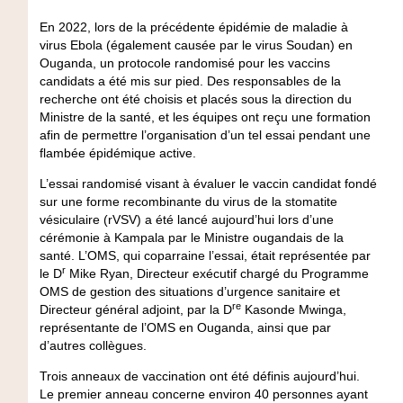
En 2022, lors de la précédente épidémie de maladie à
virus Ebola (également causée par le virus Soudan) en
Ouganda, un protocole randomisé pour les vaccins
candidats a été mis sur pied. Des responsables de la
recherche ont été choisis et placés sous la direction du
Ministre de la santé, et les équipes ont reçu une formation
afin de permettre l’organisation d’un tel essai pendant une
flambée épidémique active.
L’essai randomisé visant à évaluer le vaccin candidat fondé
sur une forme recombinante du virus de la stomatite
vésiculaire (rVSV) a été lancé aujourd’hui lors d’une
cérémonie à Kampala par le Ministre ougandais de la
santé. L’OMS, qui coparraine l’essai, était représentée par
r
le D
Mike Ryan, Directeur exécutif chargé du Programme
OMS de gestion des situations d’urgence sanitaire et
re
Directeur général adjoint, par la D
Kasonde Mwinga,
représentante de l’OMS en Ouganda, ainsi que par
d’autres collègues.
Trois anneaux de vaccination ont été définis aujourd’hui.
Le premier anneau concerne environ 40 personnes ayant