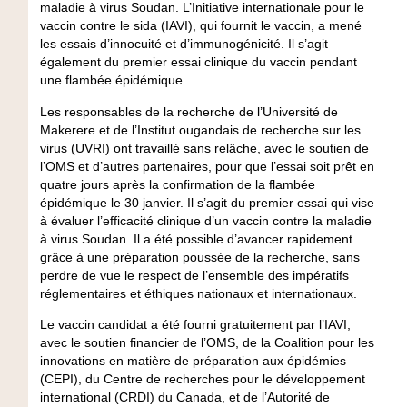
maladie à virus Soudan. L’Initiative internationale pour le
vaccin contre le sida (IAVI), qui fournit le vaccin, a mené
les essais d’innocuité et d’immunogénicité. Il s’agit
également du premier essai clinique du vaccin pendant
une flambée épidémique.
Les responsables de la recherche de l’Université de
Makerere et de l’Institut ougandais de recherche sur les
virus (UVRI) ont travaillé sans relâche, avec le soutien de
l’OMS et d’autres partenaires, pour que l’essai soit prêt en
quatre jours après la confirmation de la flambée
épidémique le 30 janvier. Il s’agit du premier essai qui vise
à évaluer l’efficacité clinique d’un vaccin contre la maladie
à virus Soudan. Il a été possible d’avancer rapidement
grâce à une préparation poussée de la recherche, sans
perdre de vue le respect de l’ensemble des impératifs
réglementaires et éthiques nationaux et internationaux.
Le vaccin candidat a été fourni gratuitement par l’IAVI,
avec le soutien financier de l’OMS, de la Coalition pour les
innovations en matière de préparation aux épidémies
(CEPI), du Centre de recherches pour le développement
international (CRDI) du Canada, et de l’Autorité de