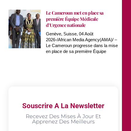
Le Cameroun met en place sa
première Équipe Médicale
d’Urgence nationale
Genève, Suisse, 04 Août
2026-/African Media Agency(AMA)/ –
Le Cameroun progresse dans la mise
en place de sa première Équipe
Souscrire A La Newsletter
Recevez Des Mises À Jour Et
Apprenez Des Meilleurs