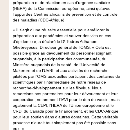
préparation et de réaction en cas d’urgence sanitaire
(HERA) de la Commission européenne, ainsi qu’avec
l’appui des Centres africains de prévention et de contrôle
des maladies (CDC-Afrique).
« Il s’agit d’une réussite essentielle pour améliorer la
préparation aux pandémies et sauver des vies en cas
r
d’épidémie », a déclaré le D
Tedros Adhanom
Ghebreyesus, Directeur général de l’OMS. « Cela est
possible grâce au dévouement du personnel soignant
ougandais, à la participation des communautés, du
Ministère ougandais de la santé, de l’Université de
Makerere et de l’UVRI, et aux activités de recherche
pilotées par l’OMS auxquelles participent des centaines de
scientifiques par l’intermédiaire de notre réseau de
recherche-développement sur les filovirus. Nous
remercions nos partenaires pour leur dévouement et leur
coopération, notamment l’IAVI pour le don du vaccin, mais
également la CEPI, l’HERA de l’Union européenne et le
CRDI du Canada pour le financement, et les CDC-Afrique
pour leur soutien dans d’autres domaines. Cette véritable
prouesse n’aurait tout simplement pas été possible sans
eux. »