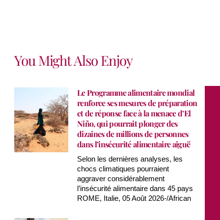
You Might Also Enjoy
Le Programme alimentaire mondial
renforce ses mesures de préparation
et de réponse face à la menace d’El
Niño, qui pourrait plonger des
dizaines de millions de personnes
dans l’insécurité alimentaire aiguë
Selon les dernières analyses, les
chocs climatiques pourraient
aggraver considérablement
l’insécurité alimentaire dans 45 pays
ROME, Italie, 05 Août 2026-/African