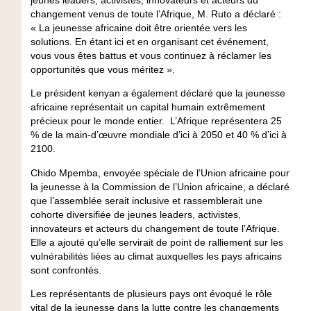
jeunes leaders, activistes, innovateurs et acteurs du
changement venus de toute l’Afrique, M. Ruto a déclaré :
« La jeunesse africaine doit être orientée vers les
solutions. En étant ici et en organisant cet événement,
vous vous êtes battus et vous continuez à réclamer les
opportunités que vous méritez ».
Le président kenyan a également déclaré que la jeunesse
africaine représentait un capital humain extrêmement
précieux pour le monde entier. L’Afrique représentera 25
% de la main-d’œuvre mondiale d’ici à 2050 et 40 % d’ici à
2100.
Chido Mpemba, envoyée spéciale de l’Union africaine pour
la jeunesse à la Commission de l’Union africaine, a déclaré
que l’assemblée serait inclusive et rassemblerait une
cohorte diversifiée de jeunes leaders, activistes,
innovateurs et acteurs du changement de toute l’Afrique.
Elle a ajouté qu’elle servirait de point de ralliement sur les
vulnérabilités liées au climat auxquelles les pays africains
sont confrontés.
Les représentants de plusieurs pays ont évoqué le rôle
vital de la jeunesse dans la lutte contre les changements