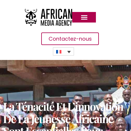
Contactez-nous
La Ténacité Et L’innovation
De La Jeunesse Africaine
Sont Essentielles Pour