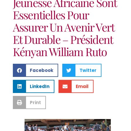
Jeunesse Africaine Sont
Essentielles Pour
Assurer Un Avenir Vert
Et Durable – Président
Kényan William Ruto
Facebook
Twitter
LinkedIn
Email
Print