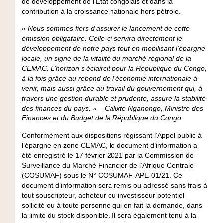
de développement de l’État congolais et dans la
contribution à la croissance nationale hors pétrole.
« Nous sommes fiers d’assurer le lancement de cette
émission obligataire. Celle-ci servira directement le
développement de notre pays tout en mobilisant l’épargne
locale, un signe de la vitalité du marché régional de la
CEMAC. L’horizon s’éclaircit pour la République du Congo,
à la fois grâce au rebond de l’économie internationale à
venir, mais aussi grâce au travail du gouvernement qui, à
travers une gestion durable et prudente, assure la stabilité
des finances du pays. » – Calixte Nganongo, Ministre des
Finances et du Budget de la République du Congo.
Conformément aux dispositions régissant l’Appel public à
l’épargne en zone CEMAC, le document d’information a
été enregistré le 17 février 2021 par la Commission de
Surveillance du Marché Financier de l’Afrique Centrale
(COSUMAF) sous le N° COSUMAF-APE-01/21. Ce
document d’information sera remis ou adressé sans frais à
tout souscripteur, acheteur ou investisseur potentiel
sollicité ou à toute personne qui en fait la demande, dans
la limite du stock disponible. Il sera également tenu à la