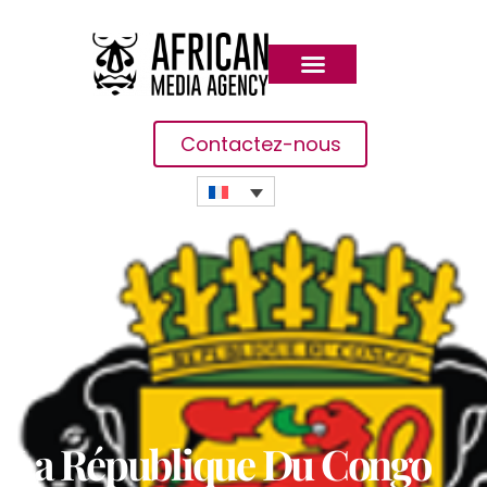
Contactez-nous
La République Du Congo