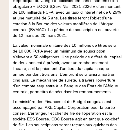
République du Congo a officiellement lancé son émission
obligataire « EOCG 6,25% NET 2021-2026 » d’un montant
de 100 milliards FCFA, avec un taux d’intérêt net de 6,25%
et une maturité de 5 ans. Les titres feront l’objet d’une
cotation à la Bourse des valeurs mobilières de l’Afrique
centrale (BVMAC). La période de souscription est ouverte
du 12 mars au 20 mars 2021.
La valeur nominale unitaire des 10 millions de titres sera
de 10 000 FCFA avec un minimum de souscription
s’élevant à 50 obligations. Une période de différé du capital
de deux ans est à prévoir, avant un remboursement
linéaire, soit le paiement d’un tiers du capital chaque
année pendant trois ans. L’emprunt sera ainsi amorti en
cinq ans. Le mécanisme de sûreté, à travers l’ouverture
d’un compte séquestre à la Banque des États de l’Afrique
centrale, permettra de sécuriser les remboursements.
Le ministère des Finances et du Budget congolais est
accompagné par AXE Capital Corporation pour la partie
conseil. L’arrangeur et chef de file de l’opération est la
société ESS Bourse. CBC Bourse agit en tant que co-chef
de file. Les souscriptions seront reçues aux guichets des