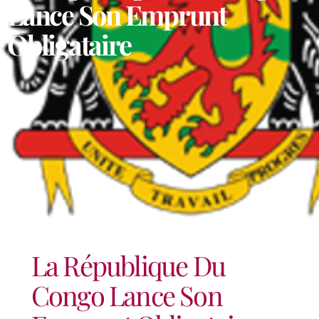
Lance Son Emprunt
Obligataire
La République Du
Congo Lance Son