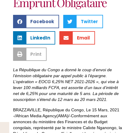
Emprunt Obligataire
Facebook
Twitter
LinkedIn
Email
Print
La République du Congo a donné le coup d’envoi de
l’émission obligataire par appel public à l’épargne.
L’opération « EOCG 6,25% NET 2021-2026 », qui vise à
lever 100 milliards FCFA, est assortie d’un taux d’intérêt
net de 6,25% pour une maturité de 5 ans. La période de
souscription s’étend du 12 mars au 20 mars 2021.
BRAZZAVILLE, République du Congo, Le 15 Mars, 2021
-/African Media Agency(AMA)/-Conformément aux
annonces du ministère des Finances et du Budget
congolais, représenté par le ministre Calixte Nganongo, la