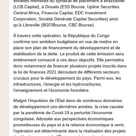
sociétés membres du syndicat de placement à Brazzaville
(LCB Capital), à Douala (ESS Bourse, Upline Securities
Central Africa, Financia Capital, EDC Investment
Corporation, Société Générale Capital Securities) ainsi
qu’à Libreville (BGFIBourse, CBC Bourse).
À travers cette opération, la République du Congo
confirme son ambition budgétaire en vue de mettre en
place son plan de financement du développement et de
stabilisation de la dette. Le produit de cette émission sera
entièrement consacré à ces deux objectifs. Elle permettra
donc notamment de financer plusieurs projets inscrits dans
la loi de finances 2021 découlant de différents secteurs
cruciaux pour le développement du pays. Parmi eux, les
infrastructures, l’énergie et les hydrocarbures,
l’enseignement et l’économie forestière.
Malgré l’impulsion de l’État dans de nombreux domaines
de développement ces-dernières années, la crise causée
par la pandémie de Covid-19 a perturbé l’économie
congolaise. Adossée aux perspectives économiques
prometteuses du pays et à la relance économique à venir,
l’opération est déterminante dans la réalisation des projets