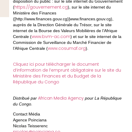
disposition du public : sur le site internet du Gouvernement
https://gouvernement.cg
(
), sur le site internet du
Ministère des Finances
([http://www.finances.gouv.cg)]www.finances.gouv.cg),
auprès de la Direction Générale du Trésor, sur le site
internet de la Bourse des Valeurs Mobilières de l’Afrique
www.bvm-ac.com
Centrale (
) et sur le site internet de la
Commission de Surveillance du Marché Financier de
www.cosumaf.org
l’Afrique Centrale (
).
Cliquez ici pour télécharger le document
d’information de l’emprunt obligataire sur le site du
Ministère des Finances et du Budget de la
République du Congo
African Media Agency
Distribué par
pour La République
du Congo.
Contact Média
Agence Poinciana
Nicolas Teisserenc
nicolas@poinciana.co