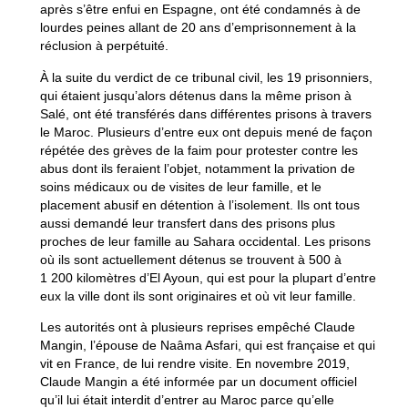
après s’être enfui en Espagne, ont été condamnés à de
lourdes peines allant de 20 ans d’emprisonnement à la
réclusion à perpétuité.
À la suite du verdict de ce tribunal civil, les 19 prisonniers,
qui étaient jusqu’alors détenus dans la même prison à
Salé, ont été transférés dans différentes prisons à travers
le Maroc. Plusieurs d’entre eux ont depuis mené de façon
répétée des grèves de la faim pour protester contre les
abus dont ils feraient l’objet, notamment la privation de
soins médicaux ou de visites de leur famille, et le
placement abusif en détention à l’isolement. Ils ont tous
aussi demandé leur transfert dans des prisons plus
proches de leur famille au Sahara occidental. Les prisons
où ils sont actuellement détenus se trouvent à 500 à
1 200 kilomètres d’El Ayoun, qui est pour la plupart d’entre
eux la ville dont ils sont originaires et où vit leur famille.
Les autorités ont à plusieurs reprises empêché Claude
Mangin, l’épouse de Naâma Asfari, qui est française et qui
vit en France, de lui rendre visite. En novembre 2019,
Claude Mangin a été informée par un document officiel
qu’il lui était interdit d’entrer au Maroc parce qu’elle