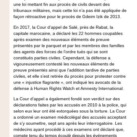
une loi mettant fin aux procès de civils devant des
tribunaux militaires, mais cette loi n’a pas été appliquée de
façon rétroactive pour le procès de Gdeim Izik de 2013.
En 2017, la Cour d’appel de Salé, près de Rabat, la
capitale marocaine, a déclaré les 22 hommes coupables
après examen des nouveaux éléments de preuve
présentés par le parquet et par les membres des familles
des agents des forces de l’ordre tués qui se sont
constitués parties civiles. Cependant, la défense a
vigoureusement contesté les nouveaux éléments de
preuve présentés ainsi que l’addition tardive de parties
civiles, et elle s’est retirée du procès pour protester contre
une « injustice flagrante », ont indiqué les avocats de la
défense à Human Rights Watch et Amnesty International.
La Cour d’appel a également fondé son verdict sur des
déclarations faites par les accusés en 2010 à la police, qui
selon eux leur ont été extorquées sous la torture. La Cour
a ordonné un examen médicolégal des accusés acceptant
de s’y soumettre, sept ans après leur interrogatoire. Les
médecins ayant procédé à ces examens ont déclaré que,
compte tenu du temps écoulé depuis les événements