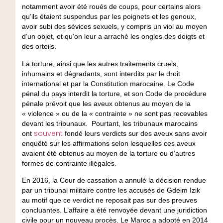
notamment avoir été roués de coups, pour certains alors
qu’ils étaient suspendus par les poignets et les genoux,
avoir subi des sévices sexuels, y compris un viol au moyen
d’un objet, et qu’on leur a arraché les ongles des doigts et
des orteils.
La torture, ainsi que les autres traitements cruels,
inhumains et dégradants, sont interdits par le droit
international et par la Constitution marocaine. Le Code
pénal du pays interdit la torture, et son Code de procédure
pénale prévoit que les aveux obtenus au moyen de la
« violence » ou de la « contrainte » ne sont pas recevables
devant les tribunaux. Pourtant, les tribunaux marocains
souvent
ont
fondé leurs verdicts sur des aveux sans avoir
enquêté sur les affirmations selon lesquelles ces aveux
avaient été obtenus au moyen de la torture ou d’autres
formes de contrainte illégales.
En 2016, la Cour de cassation a annulé la décision rendue
par un tribunal militaire contre les accusés de Gdeim Izik
au motif que ce verdict ne reposait pas sur des preuves
concluantes. L’affaire a été renvoyée devant une juridiction
civile pour un nouveau procès. Le Maroc a adopté en 2014