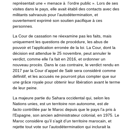
représentait une « menace à l’ordre public ». Lors de ses
visites dans le pays, elle avait établi des contacts avec des
militants sahraouis pour l’autodétermination, et
ouvertement exprimé son soutien pacifique à ces
personnes.
La Cour de cassation ne réexamine pas les faits, mais
uniquement les questions de procédure, les abus de
pouvoir et l’application erronée de la loi. La Cour, dont la
décision est attendue le 25 novembre, peut annuler le
verdict, comme elle l’a fait en 2016, et ordonner un
nouveau procès. Dans le cas contraire, le verdict rendu en
2017 par la Cour d’appel de Salé sera considéré comme
définitif, et les accusés ne pourront plus compter que sur
une grâce royale pour obtenir leur libération avant le terme
de leur peine.
La majeure partie du Sahara occidental qui, selon les
Nations unies, est un territoire non autonome, est
de
facto
contrôlée par le Maroc depuis que le pays l’a pris à
l’Espagne, son ancien administrateur colonial, en 1975. Le
Maroc considère qu’il s’agit d’un territoire marocain, et
rejette tout vote sur l’autodétermination qui inclurait la