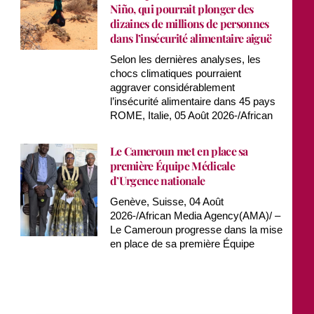
Niño, qui pourrait plonger des
dizaines de millions de personnes
dans l’insécurité alimentaire aiguë
Selon les dernières analyses, les
chocs climatiques pourraient
aggraver considérablement
l’insécurité alimentaire dans 45 pays
ROME, Italie, 05 Août 2026-/African
Le Cameroun met en place sa
première Équipe Médicale
d’Urgence nationale
Genève, Suisse, 04 Août
2026-/African Media Agency(AMA)/ –
Le Cameroun progresse dans la mise
en place de sa première Équipe