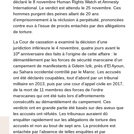
déclaré le 8 novembre Human Rights Watch et Amnesty
International. Le verdict est attendu le 25 novembre. Ces
hommes purgent des peines allant de 20 ans
d’emprisonnement à la réclusion à perpétuité, prononcées
contre eux à l’issue de procès entachés par des allégations
de torture.
La Cour de cassation a examiné la décision d’une
juridiction inférieure le 4 novembre, quatre jours avant le
e
10
anniversaire des faits à l’origine de cette affaire : le
démantèlement par les forces de sécurité marocaine d’un
campement de manifestants à Gdeim Izik, près d’El Ayoun,
au Sahara occidental contrôlé par le Maroc. Les accusés
ont été déclarés coupables, tout d’abord par un tribunal
militaire en 2013, puis par une cour d’appel civile en 2017,
de la mort de 11 membres des forces de l’ordre
marocaines qui ont été tués lors d’affrontements
consécutifs au démantèlement du campement. Ces
verdicts ont en grande partie été basés sur des aveux que
les accusés ont réfutés. Les tribunaux auraient dû
enquêter rapidement sur les allégations de torture des
accusés et non au bout de sept ans. La procédure est
entachée par l’absence de telles enquêtes et par