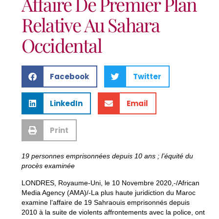
Affaire De Premier Plan
Relative Au Sahara
Occidental
Facebook
Twitter
LinkedIn
Email
Print
19 personnes emprisonnées depuis 10 ans ; l’équité du
procès examinée
LONDRES, Royaume-Uni, le 10 Novembre 2020,-/African
Media Agency (AMA)/-La plus haute juridiction du Maroc
examine l’affaire de 19 Sahraouis emprisonnés depuis
2010 à la suite de violents affrontements avec la police, ont