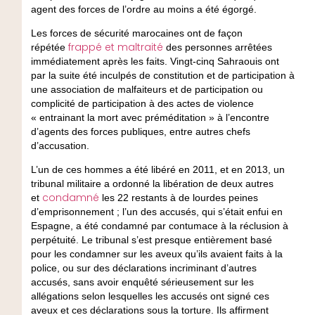
agent des forces de l’ordre au moins a été égorgé.
Les forces de sécurité marocaines ont de façon
frappé et maltraité
répétée
des personnes arrêtées
immédiatement après les faits. Vingt-cinq Sahraouis ont
par la suite été inculpés de constitution et de participation à
une association de malfaiteurs et de participation ou
complicité de participation à des actes de violence
« entrainant la mort avec préméditation » à l’encontre
d’agents des forces publiques, entre autres chefs
d’accusation.
L’un de ces hommes a été libéré en 2011, et en 2013, un
tribunal militaire a ordonné la libération de deux autres
condamné
et
les 22 restants à de lourdes peines
d’emprisonnement ; l’un des accusés, qui s’était enfui en
Espagne, a été condamné par contumace à la réclusion à
perpétuité. Le tribunal s’est presque entièrement basé
pour les condamner sur les aveux qu’ils avaient faits à la
police, ou sur des déclarations incriminant d’autres
accusés, sans avoir enquêté sérieusement sur les
allégations selon lesquelles les accusés ont signé ces
aveux et ces déclarations sous la torture. Ils affirment