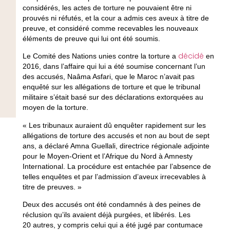
considérés, les actes de torture ne pouvaient être ni
prouvés ni réfutés, et la cour a admis ces aveux à titre de
preuve, et considéré comme recevables les nouveaux
éléments de preuve qui lui ont été soumis.
décidé
Le Comité des Nations unies contre la torture a
en
2016, dans l’affaire qui lui a été soumise concernant l’un
des accusés, Naâma Asfari, que le Maroc n’avait pas
enquêté sur les allégations de torture et que le tribunal
militaire s’était basé sur des déclarations extorquées au
moyen de la torture.
« Les tribunaux auraient dû enquêter rapidement sur les
allégations de torture des accusés et non au bout de sept
ans, a déclaré Amna Guellali, directrice régionale adjointe
pour le Moyen-Orient et l’Afrique du Nord à Amnesty
International. La procédure est entachée par l’absence de
telles enquêtes et par l’admission d’aveux irrecevables à
titre de preuves. »
Deux des accusés ont été condamnés à des peines de
réclusion qu’ils avaient déjà purgées, et libérés. Les
20 autres, y compris celui qui a été jugé par contumace