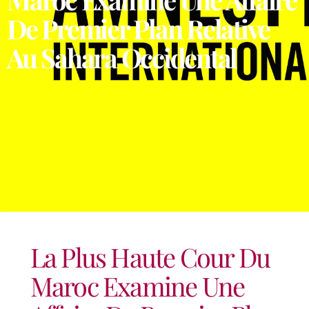
De Premier Plan Relative
Au Sahara Occidental
La Plus Haute Cour Du
Maroc Examine Une