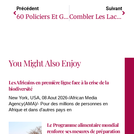
Précédent
Suivant
60 Policiers Et Gendarmes Suivent Des Formations Sur Le Maintien Et Le Rétablissement De L’ordre Public
Combler Les Lacunes : L’éducation Sexuelle Sauve Des Vies En République Centrafricaine
You Might Also Enjoy
Les Africains en première ligne face à la crise de la
biodiversité
New York, USA, 08 Aout 2026-/African Media
Agency(AMA)/- Pour des millions de personnes en
Afrique et dans d’autres pays en
Le Programme alimentaire mondial
renforce ses mesures de préparation