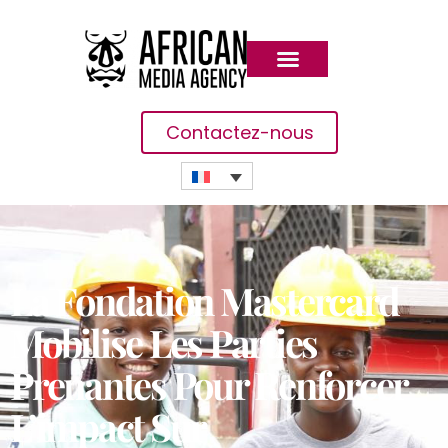
Contactez-nous
La Fondation Mastercard
Mobilise Les Parties
Prenantes Pour Renforcer
L’impact Sur