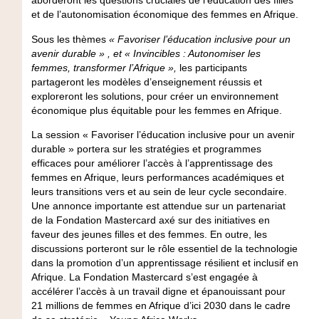
aborderont les questions cruciales de l’éducation des filles
et de l’autonomisation économique des femmes en Afrique.
Sous les thèmes
« Favoriser l’éducation inclusive pour un
avenir durable » , et « Invincibles : Autonomiser les
femmes, transformer l’Afrique »,
les participants
partageront les modèles d’enseignement réussis et
exploreront les solutions, pour créer un environnement
économique plus équitable pour les femmes en Afrique.
La session « Favoriser l’éducation inclusive pour un avenir
durable » portera sur les stratégies et programmes
efficaces pour améliorer l’accès à l’apprentissage des
femmes en Afrique, leurs performances académiques et
leurs transitions vers et au sein de leur cycle secondaire.
Une annonce importante est attendue sur un partenariat
de la Fondation Mastercard axé sur des initiatives en
faveur des jeunes filles et des femmes. En outre, les
discussions porteront sur le rôle essentiel de la technologie
dans la promotion d’un apprentissage résilient et inclusif en
Afrique. La Fondation Mastercard s’est engagée à
accélérer l’accès à un travail digne et épanouissant pour
21 millions de femmes en Afrique d’ici 2030 dans le cadre