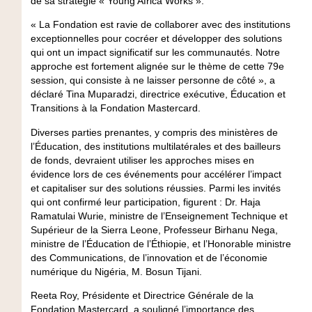
de sa stratégie « Young Africa Works ».
« La Fondation est ravie de collaborer avec des institutions
exceptionnelles pour cocréer et développer des solutions
qui ont un impact significatif sur les communautés. Notre
approche est fortement alignée sur le thème de cette 79e
session, qui consiste à ne laisser personne de côté », a
déclaré Tina Muparadzi, directrice exécutive, Éducation et
Transitions à la Fondation Mastercard.
Diverses parties prenantes, y compris des ministères de
l’Éducation, des institutions multilatérales et des bailleurs
de fonds, devraient utiliser les approches mises en
évidence lors de ces événements pour accélérer l’impact
et capitaliser sur des solutions réussies. Parmi les invités
qui ont confirmé leur participation, figurent : Dr. Haja
Ramatulai Wurie, ministre de l’Enseignement Technique et
Supérieur de la Sierra Leone, Professeur Birhanu Nega,
ministre de l’Éducation de l’Éthiopie, et l’Honorable ministre
des Communications, de l’innovation et de l’économie
numérique du Nigéria, M. Bosun Tijani.
Reeta Roy, Présidente et Directrice Générale de la
Fondation Mastercard, a souligné l’importance des