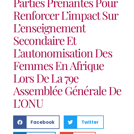
Parties Prenantes Pour
Renforcer L’impact Sur
L’enseignement
Secondaire Et
L’autonomisation Des
Femmes En Afrique
Lors De La 79e
Assemblée Générale De
L’ONU
Facebook
Twitter