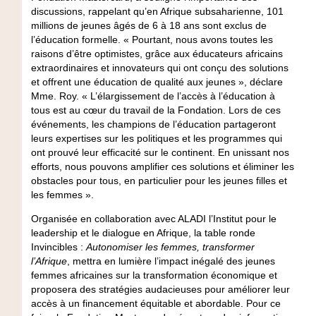
discussions, rappelant qu’en Afrique subsaharienne, 101
millions de jeunes âgés de 6 à 18 ans sont exclus de
l’éducation formelle. « Pourtant, nous avons toutes les
raisons d’être optimistes, grâce aux éducateurs africains
extraordinaires et innovateurs qui ont conçu des solutions
et offrent une éducation de qualité aux jeunes », déclare
Mme. Roy. « L’élargissement de l’accès à l’éducation à
tous est au cœur du travail de la Fondation. Lors de ces
événements, les champions de l’éducation partageront
leurs expertises sur les politiques et les programmes qui
ont prouvé leur efficacité sur le continent. En unissant nos
efforts, nous pouvons amplifier ces solutions et éliminer les
obstacles pour tous, en particulier pour les jeunes filles et
les femmes ».
Organisée en collaboration avec ALADI l’Institut pour le
leadership et le dialogue en Afrique, la table ronde
Invincibles :
Autonomiser les femmes, transformer
l’Afrique
, mettra en lumière l’impact inégalé des jeunes
femmes africaines sur la transformation économique et
proposera des stratégies audacieuses pour améliorer leur
accès à un financement équitable et abordable. Pour ce