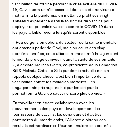
vaccination de routine pendant la crise actuelle du COVID-
19, Gavi jouera un rôle essentiel dans les efforts visant à
mettre fin à la pandémie, en mettant à profit ses vingt
années d’expérience dans la fourniture de vaccins pour
déployer de potentiels vaccins contre le COVID-19 dans
les pays à faible revenu lorsqu’ils seront disponibles.
« Peu de gens en dehors du secteur de la santé mondiale
ont entendu parler de Gavi, mais au cours des vingt
dernières années, cette alliance a transformé la façon dont
le monde protège et investit dans la santé de ses enfants
», a déclaré Melinda Gates, co-présidente de la Fondation
Bill & Melinda Gates. « Si la pandémie actuelle nous a
rappelé quelque chose, c’est bien l’importance de la
vaccination contre les maladies mortelles. Les
engagements pris aujourd’hui par les dirigeants
permettront à Gavi de sauver encore plus de vies. »
En travaillant en étroite collaboration avec les
gouvernements des pays en développement, les
fournisseurs de vaccins, les donateurs et d’autres
partenaires du monde entier, l’Alliance a obtenu des
résultats extraordinaires. Pourtant, malgré ces progrès