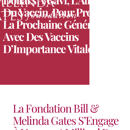
Du Vaccin, Pour Protéger
La Prochaine Génération
Avec Des Vaccins
D’Importance Vitale
La Fondation Bill &
Melinda Gates S’Engage