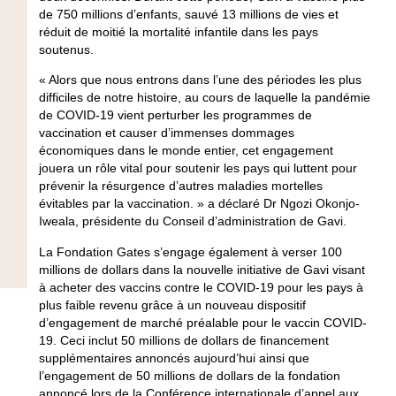
de 750 millions d’enfants, sauvé 13 millions de vies et
réduit de moitié la mortalité infantile dans les pays
soutenus.
« Alors que nous entrons dans l’une des périodes les plus
difficiles de notre histoire, au cours de laquelle la pandémie
de COVID-19 vient perturber les programmes de
vaccination et causer d’immenses dommages
économiques dans le monde entier, cet engagement
jouera un rôle vital pour soutenir les pays qui luttent pour
prévenir la résurgence d’autres maladies mortelles
évitables par la vaccination. » a déclaré Dr Ngozi Okonjo-
Iweala, présidente du Conseil d’administration de Gavi.
La Fondation Gates s’engage également à verser 100
millions de dollars dans la nouvelle initiative de Gavi visant
à acheter des vaccins contre le COVID-19 pour les pays à
plus faible revenu grâce à un nouveau dispositif
d’engagement de marché préalable pour le vaccin COVID-
19. Ceci inclut 50 millions de dollars de financement
supplémentaires annoncés aujourd’hui ainsi que
l’engagement de 50 millions de dollars de la fondation
annoncé lors de la Conférence internationale d’appel aux