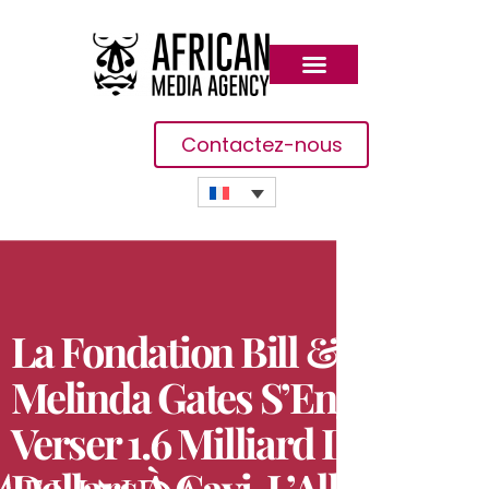
Contactez-nous
La Fondation Bill &
Melinda Gates S’Engage À
Verser 1.6 Milliard De
Dollars À Gavi, L’Alliance