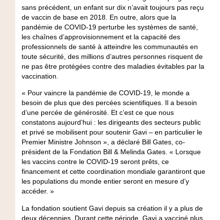
sans précédent, un enfant sur dix n’avait toujours pas reçu
de vaccin de base en 2018. En outre, alors que la
pandémie de COVID-19 perturbe les systèmes de santé,
les chaînes d’approvisionnement et la capacité des
professionnels de santé à atteindre les communautés en
toute sécurité, des millions d’autres personnes risquent de
ne pas être protégées contre des maladies évitables par la
vaccination.
« Pour vaincre la pandémie de COVID-19, le monde a
besoin de plus que des percées scientifiques. Il a besoin
d’une percée de générosité. Et c’est ce que nous
constatons aujourd’hui : les dirigeants des secteurs public
et privé se mobilisent pour soutenir Gavi – en particulier le
Premier Ministre Johnson », a déclaré Bill Gates, co-
président de la Fondation Bill & Melinda Gates. « Lorsque
les vaccins contre le COVID-19 seront prêts, ce
financement et cette coordination mondiale garantiront que
les populations du monde entier seront en mesure d’y
accéder. »
La fondation soutient Gavi depuis sa création il y a plus de
deux décennies. Durant cette période, Gavi a vacciné plus