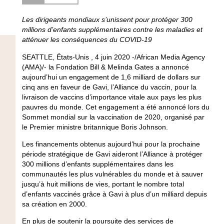
Les dirigeants mondiaux s’unissent pour protéger 300
millions d’enfants supplémentaires contre les maladies et
atténuer les conséquences du COVID-19
SEATTLE, États-Unis , 4 juin 2020 -/African Media Agency
(AMA)/- la Fondation Bill & Melinda Gates a annoncé
aujourd’hui un engagement de 1,6 milliard de dollars sur
cinq ans en faveur de Gavi, l’Alliance du vaccin, pour la
livraison de vaccins d’importance vitale aux pays les plus
pauvres du monde. Cet engagement a été annoncé lors du
Sommet mondial sur la vaccination de 2020, organisé par
le Premier ministre britannique Boris Johnson.
Les financements obtenus aujourd’hui pour la prochaine
période stratégique de Gavi aideront l’Alliance à protéger
300 millions d’enfants supplémentaires dans les
communautés les plus vulnérables du monde et à sauver
jusqu’à huit millions de vies, portant le nombre total
d’enfants vaccinés grâce à Gavi à plus d’un milliard depuis
sa création en 2000.
En plus de soutenir la poursuite des services de