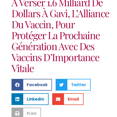
À Verser 1.6 Milliard De
Dollars À Gavi, L’Alliance
Du Vaccin, Pour
Protéger La Prochaine
Génération Avec Des
Vaccins D’Importance
Vitale
Facebook
Twitter
LinkedIn
Email
Print