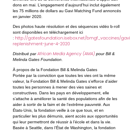
dons en mai. L’engagement d’aujourd’hui inclut également
les 75 millions de dollars au Gavi Matching Fund annoncés
en janvier 2020.
Des photos haute résolution et des séquences vidéo b-roll
sont disponibles en téléchargement ici
http://gatesfoundation.isebox.net/bmgf_vaccines/gavi
:
replenishment-june-4-2020
African Media Agency (AMA)
Distribué par
pour Bill &
Melinda Gates Foundation
.
À propos de la Fondation Bill & Melinda Gates
Portée par la conviction que toutes les vies ont la même
valeur, la Fondation Bill & Melinda Gates s’efforce d’aider
toutes les personnes à mener des vies saines et
constructives. Dans les pays en développement, elle
s’attache à améliorer la santé des populations afin de les
aider à sortir de la faim et de l’extrême pauvreté. Aux
États-Unis, la fondation veille à ce que tous, et en
particulier les plus démunis, aient accès aux opportunités
qui leur permettront de réussir à l’école et dans la vie.
Basée à Seattle, dans l’État de Washington, la fondation