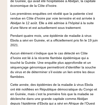
de Guinée, qui avait été hospitalisée à Abidjan, la capitale
économique de la Côte d’Ivoire.
Les premières enquêtes ont révélé que la patiente s’est
rendue en Côte d’Ivoire par voie terrestre et est arrivée à
Abidjan le 12 août. Elle a été admise à l’hôpital à la suite
d’une fièvre et est actuellement sous traitement.
Pendant quatre mois, une épidémie de maladie à virus
Ebola a sévi en Guinée, et a officiellement pris fin le 19 juin
2021.
Aucun élément n’indique que le cas détecté en Côte
d’Ivoire est lié à la récente flambée épidémique qui a
touché la Guinée. Une enquête plus approfondie et un
séquençage génomique permettront d’identifier la souche
du virus et de déterminer s’il existe un lien entre les deux
flambées.
Cette année, des épidémies de la maladie à virus Ebola
ont été notifiées en République démocratique du Congo et
en Guinée, mais c’est la première fois que la maladie se
déclenche dans une grande capitale comme Abidjan
depuis l’épidémie d’Ebola qui a sévi en Afrique de l’Ouest