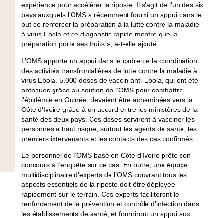
expérience pour accélérer la riposte. Il s’agit de l’un des six
pays auxquels l’OMS a récemment fourni un appui dans le
but de renforcer la préparation à la lutte contre la maladie
à virus Ebola et ce diagnostic rapide montre que la
préparation porte ses fruits », a-t-elle ajouté.
L’OMS apporte un appui dans le cadre de la coordination
des activités transfrontalières de lutte contre la maladie à
virus Ebola. 5.000 doses de vaccin anti-Ebola, qui ont été
obtenues grâce au soutien de l’OMS pour combattre
l’épidémie en Guinée, devaient être acheminées vers la
Côte d’Ivoire grâce à un accord entre les ministères de la
santé des deux pays. Ces doses serviront à vacciner les
personnes à haut risque, surtout les agents de santé, les
premiers intervenants et les contacts des cas confirmés.
Le personnel de l’OMS basé en Côte d’Ivoire prête son
concours à l’enquête sur ce cas. En outre, une équipe
multidisciplinaire d’experts de l’OMS couvrant tous les
aspects essentiels de la riposte doit être déployée
rapidement sur le terrain. Ces experts faciliteront le
renforcement de la prévention et contrôle d’infection dans
les établissements de santé, et fourniront un appui aux