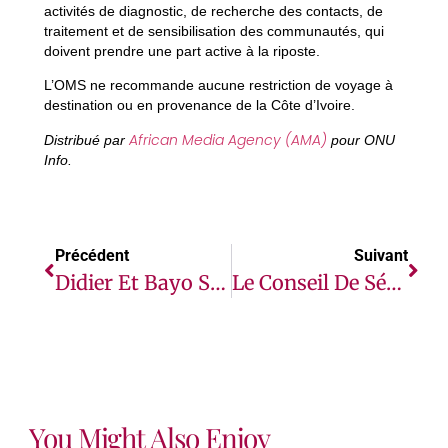
activités de diagnostic, de recherche des contacts, de
traitement et de sensibilisation des communautés, qui
doivent prendre une part active à la riposte.
L’OMS ne recommande aucune restriction de voyage à
destination ou en provenance de la Côte d’Ivoire.
African Media Agency (AMA)
Distribué par
pour ONU
Info.
Précédent
Suivant
Didier Et Bayo Se Découvrent Au Grand Public
Le Conseil De Sécurité Préoccupé Par La Montée Du Terrorisme Au Sahel Et Dans Le Bassin Du Lac Tchad
You Might Also Enjoy