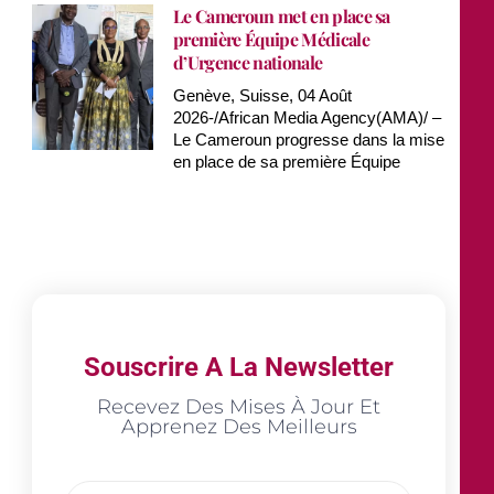
Le Cameroun met en place sa
première Équipe Médicale
d’Urgence nationale
Genève, Suisse, 04 Août
2026-/African Media Agency(AMA)/ –
Le Cameroun progresse dans la mise
en place de sa première Équipe
Souscrire A La Newsletter
Recevez Des Mises À Jour Et
Apprenez Des Meilleurs