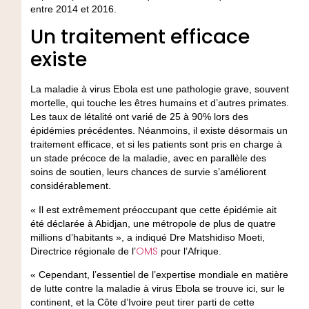
entre 2014 et 2016.
Un traitement efficace
existe
La maladie à virus Ebola est une pathologie grave, souvent
mortelle, qui touche les êtres humains et d’autres primates.
Les taux de létalité ont varié de 25 à 90% lors des
épidémies précédentes. Néanmoins, il existe désormais un
traitement efficace, et si les patients sont pris en charge à
un stade précoce de la maladie, avec en parallèle des
soins de soutien, leurs chances de survie s’améliorent
considérablement.
« Il est extrêmement préoccupant que cette épidémie ait
été déclarée à Abidjan, une métropole de plus de quatre
millions d’habitants », a indiqué Dre Matshidiso Moeti,
OMS
Directrice régionale de l’
pour l’Afrique.
« Cependant, l’essentiel de l’expertise mondiale en matière
de lutte contre la maladie à virus Ebola se trouve ici, sur le
continent, et la Côte d’Ivoire peut tirer parti de cette