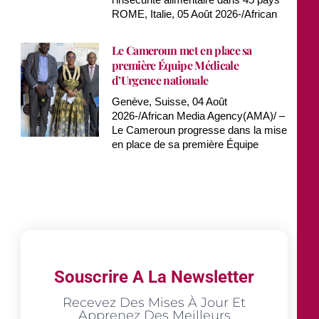
ROME, Italie, 05 Août 2026-/African
Le Cameroun met en place sa
première Équipe Médicale
d’Urgence nationale
Genève, Suisse, 04 Août
2026-/African Media Agency(AMA)/ –
Le Cameroun progresse dans la mise
en place de sa première Équipe
Souscrire A La Newsletter
Recevez Des Mises À Jour Et
Apprenez Des Meilleurs