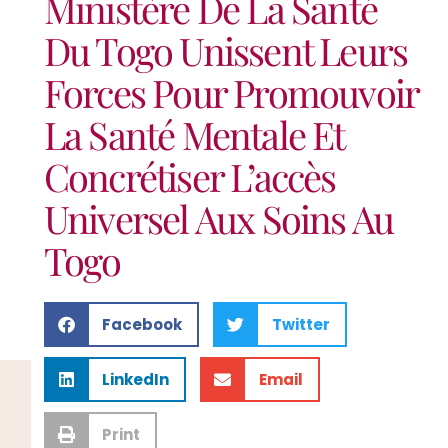
Ministère De La Santé
Du Togo Unissent Leurs
Forces Pour Promouvoir
La Santé Mentale Et
Concrétiser L’accès
Universel Aux Soins Au
Togo
Facebook
Twitter
LinkedIn
Email
Print