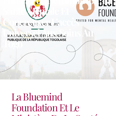
Santé Mentale Et
Concrétiser L’accès
Universel Aux Soins Au
Togo
La Bluemind
Foundation Et Le