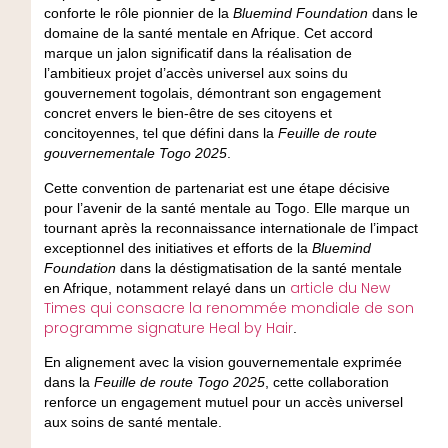
conforte le rôle pionnier de la
Bluemind Foundation
dans le
domaine de la santé mentale en Afrique. Cet accord
marque un jalon significatif dans la réalisation de
l’ambitieux projet d’accès universel aux soins du
gouvernement togolais, démontrant son engagement
concret envers le bien-être de ses citoyens et
concitoyennes, tel que défini dans la
Feuille de route
gouvernementale Togo 2025
.
Cette convention de partenariat est une étape décisive
pour l’avenir de la santé mentale au Togo. Elle marque un
tournant après la reconnaissance internationale de l’impact
exceptionnel des initiatives et efforts de la
Bluemind
Foundation
dans la déstigmatisation de la santé mentale
article du New
en Afrique, notamment relayé dans un
Times qui consacre la renommée mondiale de son
programme signature Heal by Hair
.
En alignement avec la vision gouvernementale exprimée
dans la
Feuille de route Togo 2025
, cette collaboration
renforce un engagement mutuel pour un accès universel
aux soins de santé mentale.