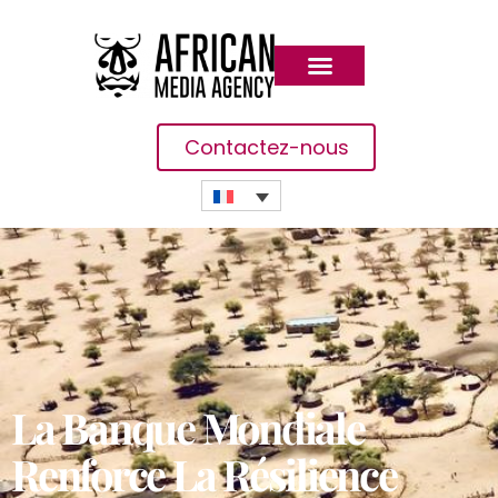
Contactez-nous
La Banque Mondiale
Renforce La Résilience