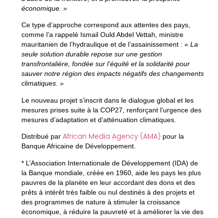
économique. »
Ce type d’approche correspond aux attentes des pays,
comme l’a rappelé
Ismail Ould Abdel Vettah, ministre
mauritanien de l’hydraulique et de l’assainissement
: «
La
seule solution durable repose sur une gestion
transfrontalière, fondée sur l’équité et la solidarité pour
sauver notre région des impacts négatifs des changements
climatiques. »
Le nouveau projet s’inscrit dans le dialogue global et les
mesures prises suite à la COP27, renforçant l’urgence des
mesures d’adaptation et d’atténuation climatiques.
African Media Agency (AMA)
Distribué par
pour la
Banque Africaine de Développement.
*
L’Association Internationale de Développement (IDA)
de
la Banque mondiale, créée en 1960, aide les pays les plus
pauvres de la planète en leur accordant des dons et des
prêts à intérêt très faible ou nul destinés à des projets et
des programmes de nature à stimuler la croissance
économique, à réduire la pauvreté et à améliorer la vie des