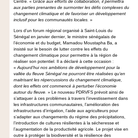
Centre
. «
Grâce aux efforts de collaboration, il permettra
aux parties prenantes de surmonter les défis complexes du
changement climatique et de favoriser un développement
inclusif pour les communautés locales.
»
Lors d’un forum régional organisé à Saint-Louis du
Sénégal en janvier dernier
, le ministre sénégalais de
l’économie et du budget, Mamadou Moustapha Ba
, a
insisté sur le besoin de lutter contre les effets du
changement climatique pour permettre à la région de
réaliser son potentiel. Il a déclaré à cette occasion :
«
Aujourd’hui nos ambitions de développement pour la
vallée du fleuve Sénégal ne pourront être réalisées qu’en
maitrisant les répercussions du changement climatique,
dont les effets ont commencé à perturber l’économie
autour du fleuve.
» Le nouveau PDRVFS prévoit ainsi de
s’attaquer à ces problèmes à travers l’investissement dans
les infrastructures communautaires, l’amélioration des
infrastructures d’irrigation, l’aide aux agriculteurs pour
s’adapter aux changements du régime des précipitations,
l’introduction de cultures résilientes à la sécheresse et
l’augmentation de la productivité agricole. Le projet vise en
outre à protéger la biodiversité et la résilience des