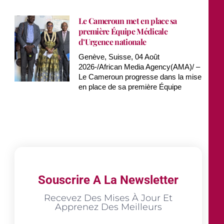
Le Cameroun met en place sa
première Équipe Médicale
d’Urgence nationale
Genève, Suisse, 04 Août
2026-/African Media Agency(AMA)/ –
Le Cameroun progresse dans la mise
en place de sa première Équipe
Souscrire A La Newsletter
Recevez Des Mises À Jour Et
Apprenez Des Meilleurs