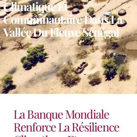
Climatique Et
Communautaire Dans La
Vallée Du Fleuve Sénégal
La Banque Mondiale
Renforce La Résilience