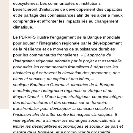
écosystèmes. Les communautés et institutions
bénéficieront d’initiatives de développement des capacités
et de partage des connaissances afin de les aider à mieux
comprendre et affronter les impacts liés au changement
climatique.
Le PDRVFS illustre l’engagement de la Banque mondiale
pour soutenir l’intégration régionale par le développement
de la résilience et de moyens de subsistance durables
pour les communautés frontalières. «
L’approche de
l’intégration régionale adoptée par le projet est essentielle
pour aider les communautés frontalières à dépasser les
obstacles qui entravent la circulation des personnes, des
biens et services, du capital et des idées, »
souligne
Boutheina Guermazi,
directrice de la Banque
mondiale pour l’intégration régionale en Afrique et au
Moyen-Orient
.
«
D’une façon stratégique, ce projet intègre
des infrastructures et des services sur un territoire
transfrontalier pour développer la cohésion sociale et
l’inclusion afin de lutter contre les risques climatiques. Il
vise également à stimuler les échanges socio-culturels, à
limiter les déséquilibres économiques et sociaux de part et
d’autre de la frontière, et à promouvoir la prospérité