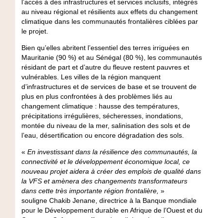
l’accès à des infrastructures et services inclusifs, intégrés
au niveau régional et résilients aux effets du changement
climatique dans les communautés frontalières ciblées par
le projet.
Bien qu’elles abritent l’essentiel des terres irriguées en
Mauritanie (90 %) et au Sénégal (80 %), les communautés
résidant de part et d’autre du fleuve restent pauvres et
vulnérables. Les villes de la région manquent
d’infrastructures et de services de base et se trouvent de
plus en plus confrontées à des problèmes liés au
changement climatique : hausse des températures,
précipitations irrégulières, sécheresses, inondations,
montée du niveau de la mer, salinisation des sols et de
l’eau, désertification ou encore dégradation des sols.
«
En investissant dans la résilience des communautés, la
connectivité et le développement économique local, ce
nouveau projet aidera à créer des emplois de qualité dans
la VFS et amènera des changements transformateurs
dans cette très importante région frontalière,
»
souligne
Chakib Jenane, directrice à la Banque mondiale
pour le Développement durable en Afrique de l’Ouest et du