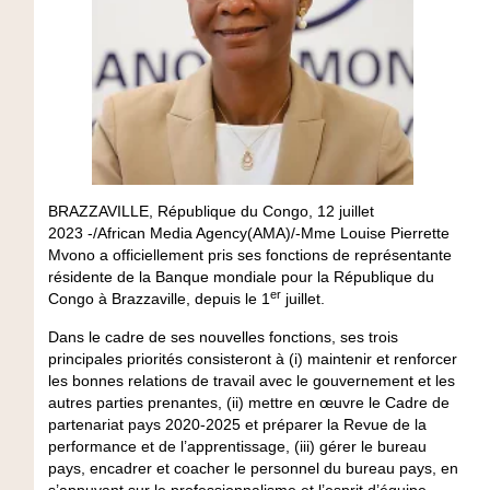
BRAZZAVILLE, République du Congo, 12 juillet
2023 -/African Media Agency(AMA)/-Mme Louise Pierrette
Mvono a officiellement pris ses fonctions de représentante
résidente de la Banque mondiale pour la République du
er
Congo à Brazzaville, depuis le 1
juillet.
Dans le cadre de ses nouvelles fonctions, ses trois
principales priorités consisteront à (i) maintenir et renforcer
les bonnes relations de travail avec le gouvernement et les
autres parties prenantes, (ii) mettre en œuvre le Cadre de
partenariat pays 2020-2025 et préparer la Revue de la
performance et de l’apprentissage, (iii) gérer le bureau
pays, encadrer et coacher le personnel du bureau pays, en
s’appuyant sur le professionnalisme et l’esprit d’équipe