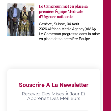
Le Cameroun met en place sa
première Équipe Médicale
d’Urgence nationale
Genève, Suisse, 04 Août
2026-/African Media Agency(AMA)/ –
Le Cameroun progresse dans la mise
en place de sa première Équipe
Souscrire A La Newsletter
Recevez Des Mises À Jour Et
Apprenez Des Meilleurs