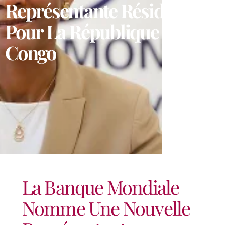
Représentante Résidente
Pour La République Du
Congo
La Banque Mondiale
Nomme Une Nouvelle