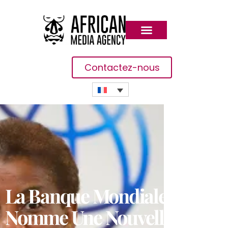
Contactez-nous
La Banque Mondiale
Nomme Une Nouvelle