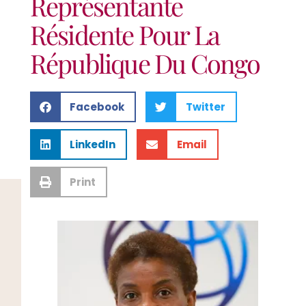
Représentante
Résidente Pour La
République Du Congo
Facebook
Twitter
LinkedIn
Email
Print