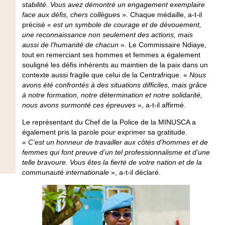
stabilité. Vous avez démontré un engagement exemplaire
face aux défis, chers collègue
s ». Chaque médaille, a-t-il
précisé «
est un symbole de courage et de dévouement,
une reconnaissance non seulement des actions, mais
aussi de l’humanité de chacun
». Le Commissaire Ndiaye,
tout en remerciant ses hommes et femmes a également
souligné les défis inhérents au maintien de la paix dans un
contexte aussi fragile que celui de la Centrafrique. «
Nous
avons été confrontés à des situations difficiles, mais grâce
à notre formation, notre détermination et notre solidarité,
nous avons surmonté ces épreuves
», a-t-il affirmé.
Le représentant du Chef de la Police de la MINUSCA a
également pris la parole pour exprimer sa gratitude.
«
C’est un honneur de travailler aux côtés d’hommes et de
femmes qui font preuve d’un tel professionnalisme et d’une
telle bravoure. Vous êtes la fierté de votre nation et de la
communauté internationale
», a-t-il déclaré.