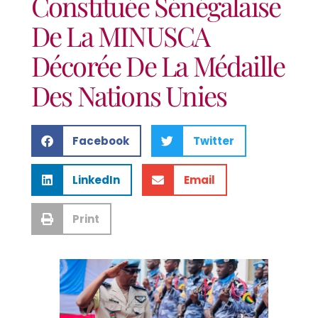
Constituée Sénégalaise
De La MINUSCA
Décorée De La Médaille
Des Nations Unies
Facebook
Twitter
LinkedIn
Email
Print