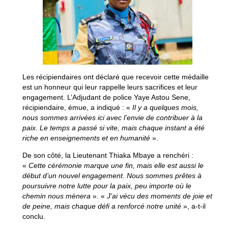
Les récipiendaires ont déclaré que recevoir cette médaille
est un honneur qui leur rappelle leurs sacrifices et leur
engagement. L’Adjudant de police Yaye Astou Sene,
récipiendaire, émue, a indiqué : «
Il y a quelques mois,
nous sommes arrivées ici avec l’envie de contribuer à la
paix. Le temps a passé si vite, mais chaque instant a été
riche en enseignements et en humanité
».
De son côté, la Lieutenant Thiaka Mbaye a renchéri :
«
Cette cérémonie marque une fin, mais elle est aussi le
début d’un nouvel engagement. Nous sommes prêtes à
poursuivre notre lutte pour la paix, peu importe où le
chemin nous mènera
». «
J’ai vécu des moments de joie et
de peine, mais chaque défi a renforcé notre unité
», a-t-il
conclu.