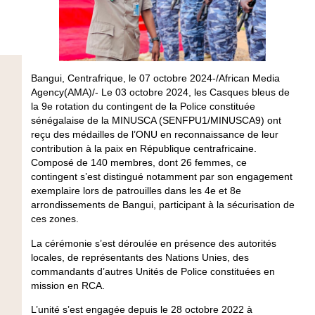
Bangui, Centrafrique, le 07 octobre 2024-/African Media
Agency(AMA)/-
Le 03 octobre 2024, les Casques bleus de
la 9e rotation du contingent de la Police constituée
sénégalaise de la MINUSCA (SENFPU1/MINUSCA9) ont
reçu des médailles de l’ONU en reconnaissance de leur
contribution à la paix en République centrafricaine.
Composé de 140 membres, dont 26 femmes, ce
contingent s’est distingué notamment par son engagement
exemplaire lors de patrouilles dans les 4e et 8e
arrondissements de Bangui, participant à la sécurisation de
ces zones.
La cérémonie s’est déroulée en présence des autorités
locales, de représentants des Nations Unies, des
commandants d’autres Unités de Police constituées en
mission en RCA.
L’unité s’est engagée depuis le 28 octobre 2022 à