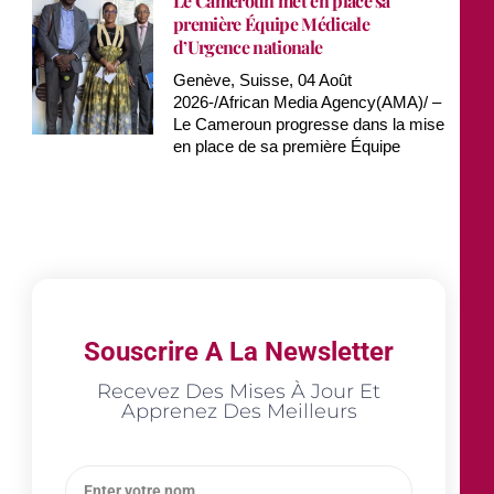
Le Cameroun met en place sa
première Équipe Médicale
d’Urgence nationale
Genève, Suisse, 04 Août
2026-/African Media Agency(AMA)/ –
Le Cameroun progresse dans la mise
en place de sa première Équipe
Souscrire A La Newsletter
Recevez Des Mises À Jour Et
Apprenez Des Meilleurs