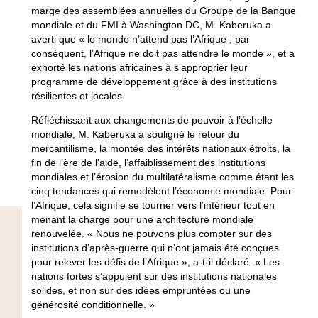
marge des assemblées annuelles du Groupe de la Banque
mondiale et du FMI à Washington DC, M. Kaberuka a
averti que « le monde n’attend pas l’Afrique ; par
conséquent, l’Afrique ne doit pas attendre le monde », et a
exhorté les nations africaines à s’approprier leur
programme de développement grâce à des institutions
résilientes et locales.
Réfléchissant aux changements de pouvoir à l’échelle
mondiale, M. Kaberuka a souligné le retour du
mercantilisme, la montée des intérêts nationaux étroits, la
fin de l’ère de l’aide, l’affaiblissement des institutions
mondiales et l’érosion du multilatéralisme comme étant les
cinq tendances qui remodèlent l’économie mondiale. Pour
l’Afrique, cela signifie se tourner vers l’intérieur tout en
menant la charge pour une architecture mondiale
renouvelée. « Nous ne pouvons plus compter sur des
institutions d’après-guerre qui n’ont jamais été conçues
pour relever les défis de l’Afrique », a-t-il déclaré. « Les
nations fortes s’appuient sur des institutions nationales
solides, et non sur des idées empruntées ou une
générosité conditionnelle. »