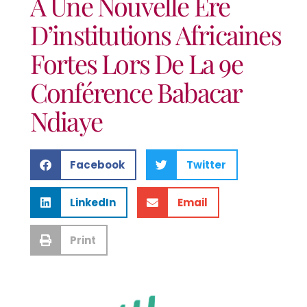
À Une Nouvelle Ère
D’institutions Africaines
Fortes Lors De La 9e
Conférence Babacar
Ndiaye
Facebook
Twitter
LinkedIn
Email
Print