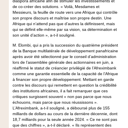
diaspora africaine afin de stimuler les investissements et
de co-créer des solutions. « Voilà, Mesdames et
Messieurs, la feuille de route vers une Afrique qui contrôle
son propre discours et maîtrise son propre destin. Une
Afrique qui n’attend pas que d’autres la définissent, mais
qui se définit elle-même par sa vision, sa détermination et
son unité d’action », a-t-il souligné.
M. Elombi, qui a pris la succession du quatrième président
de la Banque multilatérale de développement panafricaine
après avoir été sélectionné par le conseil d’administration
lors de l’assemblée générale des actionnaires en juin, a
réaffirmé le statut de créancier privilégié de l’Afreximbank
comme une garantie essentielle de la capacité de l’Afrique
à financer son propre développement. Mettant en garde
contre les discours qui remettent en question la crédibilité
des institutions africaines, il a fait remarquer que ces
critiques surgissent souvent « non pas parce que nous
échouons, mais parce que nous réussissons ».
L’Afreximbank, a-t-il souligné, a déboursé plus de 155
milliards de dollars au cours de la dernière décennie, dont
18,7 milliards pour la seule année 2024. « Ce ne sont pas
que des chiffres », a-t-il déclaré. « Ils représentent des