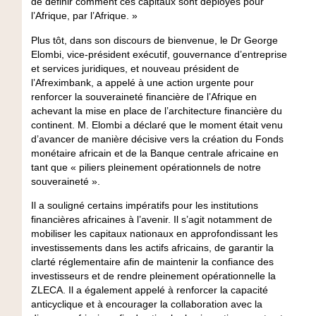
de définir comment ces capitaux sont déployés pour
l’Afrique, par l’Afrique. »
Plus tôt, dans son discours de bienvenue, le Dr George
Elombi, vice-président exécutif, gouvernance d’entreprise
et services juridiques, et nouveau président de
l’Afreximbank, a appelé à une action urgente pour
renforcer la souveraineté financière de l’Afrique en
achevant la mise en place de l’architecture financière du
continent. M. Elombi a déclaré que le moment était venu
d’avancer de manière décisive vers la création du Fonds
monétaire africain et de la Banque centrale africaine en
tant que « piliers pleinement opérationnels de notre
souveraineté ».
Il a souligné certains impératifs pour les institutions
financières africaines à l’avenir. Il s’agit notamment de
mobiliser les capitaux nationaux en approfondissant les
investissements dans les actifs africains, de garantir la
clarté réglementaire afin de maintenir la confiance des
investisseurs et de rendre pleinement opérationnelle la
ZLECA. Il a également appelé à renforcer la capacité
anticyclique et à encourager la collaboration avec la