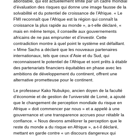
abordable, qui est actuellement limité par un cadre mondial
d’évaluation des risques qui donne une image fausse de la
solvabilité et du potentiel de croissance de l’Afrique. « Le
FMI reconnaît que l’Afrique est la région qui connaît la
croissance la plus rapide au monde », a-t-elle déclaré, «
mais en même temps, il conseille aux gouvernements
africains de ne pas emprunter et d’investir. Cette
contradiction montre à quel point le système est défaillant.
» Mme Sachs a déclaré que les nouveaux partenaires
internationaux, tels que ceux d’Asie et du Sud, qui
reconnaissent le potentiel de l’Afrique et sont prêts à établir
des partenariats financiers équitables en phase avec les
ambitions de développement du continent, offrent une
alternative prometteuse pour le continent.
Le professeur Kako Nubukpo, ancien doyen de la faculté
d’économie et de gestion de l’université de Lomé, a ajouté
que le changement de perception mondiale du risque en
Afrique « doit commencer par nous » et a appelé à une
gouvernance et une transparence accrues pour rétablir la
confiance. « Nous devons améliorer la perception que le
reste du monde a du risque en Afrique », a-t-il déclaré,
mettant en garde contre « un discours dangereux qui