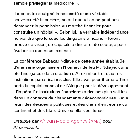
semble privilégier la médiocrité ».
Il a en outre souligné la nécessité d’une véritable
souveraineté financière, notant que « l’on ne peut pas
demander la permission au marché financier pour
construire un hôpital ». Selon lui, la véritable indépendance
ne viendra que lorsque les dirigeants africains « feront
preuve de vision, de capacité à diriger et de courage pour
évaluer ce que nous faisons ».
La conférence Babacar Ndiaye de cette année était la 9e
d’une série organisée en l’honneur de feu M. Ndiaye, qui a
été l’instigateur de la création d’Afreximbank et d’autres
institutions panafricaines clés. Elle avait pour thème « Tirer
parti du capital mondial de l’Afrique pour le développement
: l’impératif d’institutions financières africaines plus solides
dans un contexte de changements géoéconomiques » et a
réuni des décideurs politiques et des chefs d’entreprise du
continent et des États-Unis, où elle s’est tenue.
African Media Agency (AMA)
Distribué par
pour
Afreximbank
.
À propos d’Afreximbank