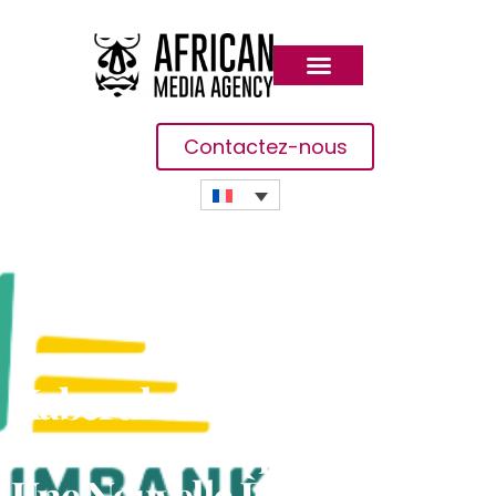
Contactez-nous
Kaberuka Et Les
Intervenants Appellent À
Une Nouvelle Ère