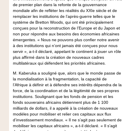
de premier plan dans la refonte de la gouvernance
mondiale afin de refléter les réalités du XXIe siècle et de
remplacer les institutions de l’après-guerre telles que le
système de Bretton Woods, qui ont été principalement
conçues pour la reconstruction de l’Europe et du Japon et
non pour répondre aux besoins des économies africaines
émergentes. « Nous ne pouvons plus confier notre avenir
à des institutions qui n’ont jamais été conçues pour nous
servir », a-t-il déclaré, appelant le continent à jouer un rôle
plus affirmé dans la création de nouveaux cadres
multilatéraux qui défendent les priorités africaines.
M. Kaberuka a souligné que, alors que le monde passe de
la mondialisation à la fragmentation, la capacité de
l’Afrique à définir et à défendre ses intérêts dépendra de la
force, de la coordination et de la légitimité de ses propres
institutions. Soulignant que les fonds de pension et les
fonds souverains africains détiennent plus de 1 100
milliards de dollars, il a appelé à la création de nouveaux
modèles pour mobiliser et relier ces capitaux aux flux
d’investissement mondiaux. « Il ne s’agit pas seulement de
mobiliser les capitaux africains », a-t-il déclaré. « Il s’agit