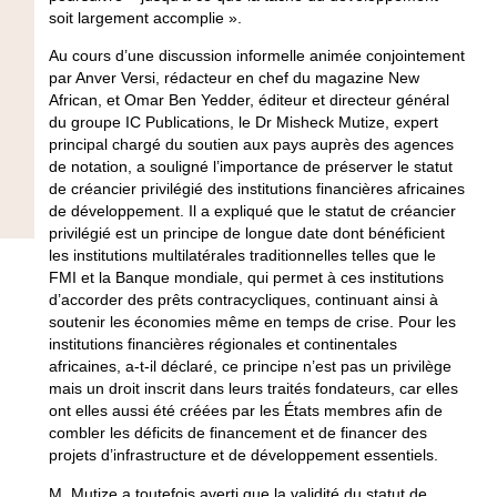
soit largement accomplie ».
Au cours d’une discussion informelle animée conjointement
par Anver Versi, rédacteur en chef du magazine New
African, et Omar Ben Yedder, éditeur et directeur général
du groupe IC Publications, le Dr Misheck Mutize, expert
principal chargé du soutien aux pays auprès des agences
de notation, a souligné l’importance de préserver le statut
de créancier privilégié des institutions financières africaines
de développement. Il a expliqué que le statut de créancier
privilégié est un principe de longue date dont bénéficient
les institutions multilatérales traditionnelles telles que le
FMI et la Banque mondiale, qui permet à ces institutions
d’accorder des prêts contracycliques, continuant ainsi à
soutenir les économies même en temps de crise. Pour les
institutions financières régionales et continentales
africaines, a-t-il déclaré, ce principe n’est pas un privilège
mais un droit inscrit dans leurs traités fondateurs, car elles
ont elles aussi été créées par les États membres afin de
combler les déficits de financement et de financer des
projets d’infrastructure et de développement essentiels.
M. Mutize a toutefois averti que la validité du statut de