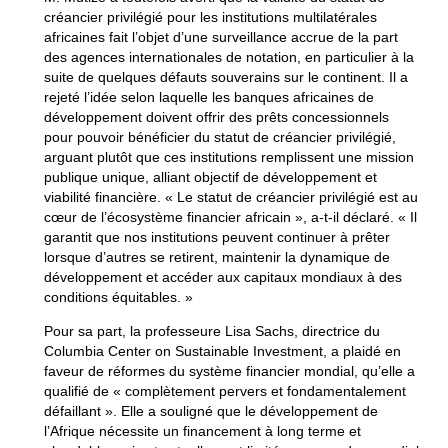
créancier privilégié pour les institutions multilatérales
africaines fait l’objet d’une surveillance accrue de la part
des agences internationales de notation, en particulier à la
suite de quelques défauts souverains sur le continent. Il a
rejeté l’idée selon laquelle les banques africaines de
développement doivent offrir des prêts concessionnels
pour pouvoir bénéficier du statut de créancier privilégié,
arguant plutôt que ces institutions remplissent une mission
publique unique, alliant objectif de développement et
viabilité financière. « Le statut de créancier privilégié est au
cœur de l’écosystème financier africain », a-t-il déclaré. « Il
garantit que nos institutions peuvent continuer à prêter
lorsque d’autres se retirent, maintenir la dynamique de
développement et accéder aux capitaux mondiaux à des
conditions équitables. »
Pour sa part, la professeure Lisa Sachs, directrice du
Columbia Center on Sustainable Investment, a plaidé en
faveur de réformes du système financier mondial, qu’elle a
qualifié de « complètement pervers et fondamentalement
défaillant ». Elle a souligné que le développement de
l’Afrique nécessite un financement à long terme et