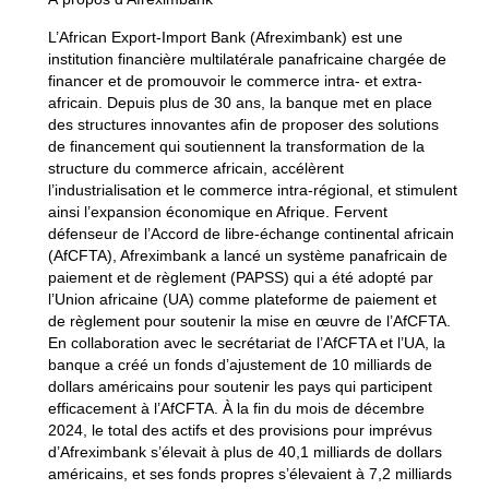
L’African Export-Import Bank (Afreximbank) est une
institution financière multilatérale panafricaine chargée de
financer et de promouvoir le commerce intra- et extra-
africain. Depuis plus de 30 ans, la banque met en place
des structures innovantes afin de proposer des solutions
de financement qui soutiennent la transformation de la
structure du commerce africain, accélèrent
l’industrialisation et le commerce intra-régional, et stimulent
ainsi l’expansion économique en Afrique. Fervent
défenseur de l’Accord de libre-échange continental africain
(AfCFTA), Afreximbank a lancé un système panafricain de
paiement et de règlement (PAPSS) qui a été adopté par
l’Union africaine (UA) comme plateforme de paiement et
de règlement pour soutenir la mise en œuvre de l’AfCFTA.
En collaboration avec le secrétariat de l’AfCFTA et l’UA, la
banque a créé un fonds d’ajustement de 10 milliards de
dollars américains pour soutenir les pays qui participent
efficacement à l’AfCFTA. À la fin du mois de décembre
2024, le total des actifs et des provisions pour imprévus
d’Afreximbank s’élevait à plus de 40,1 milliards de dollars
américains, et ses fonds propres s’élevaient à 7,2 milliards