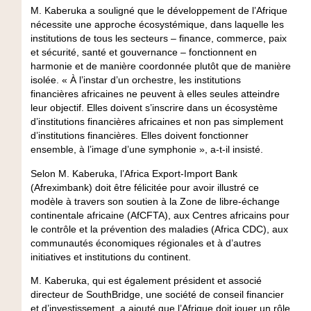
M. Kaberuka a souligné que le développement de l’Afrique
nécessite une approche écosystémique, dans laquelle les
institutions de tous les secteurs – finance, commerce, paix
et sécurité, santé et gouvernance – fonctionnent en
harmonie et de manière coordonnée plutôt que de manière
isolée. « À l’instar d’un orchestre, les institutions
financières africaines ne peuvent à elles seules atteindre
leur objectif. Elles doivent s’inscrire dans un écosystème
d’institutions financières africaines et non pas simplement
d’institutions financières. Elles doivent fonctionner
ensemble, à l’image d’une symphonie », a-t-il insisté.
Selon M. Kaberuka, l’Africa Export-Import Bank
(Afreximbank) doit être félicitée pour avoir illustré ce
modèle à travers son soutien à la Zone de libre-échange
continentale africaine (
AfCFTA
), aux Centres africains pour
le contrôle et la prévention des maladies (Africa CDC), aux
communautés économiques régionales et à d’autres
initiatives et institutions du continent.
M. Kaberuka, qui est également président et associé
directeur de SouthBridge, une société de conseil financier
et d’investissement, a ajouté que l’Afrique doit jouer un rôle