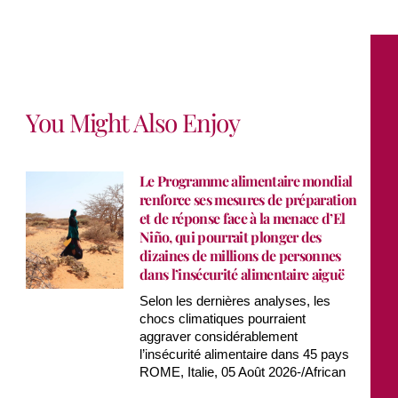
You Might Also Enjoy
Le Programme alimentaire mondial
renforce ses mesures de préparation
et de réponse face à la menace d’El
Niño, qui pourrait plonger des
dizaines de millions de personnes
dans l’insécurité alimentaire aiguë
Selon les dernières analyses, les
chocs climatiques pourraient
aggraver considérablement
l’insécurité alimentaire dans 45 pays
ROME, Italie, 05 Août 2026-/African