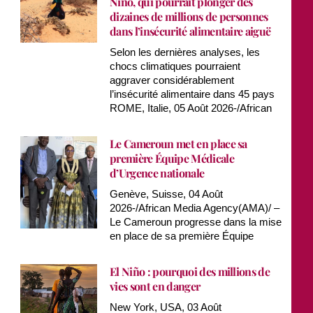
Niño, qui pourrait plonger des
dizaines de millions de personnes
dans l’insécurité alimentaire aiguë
Selon les dernières analyses, les
chocs climatiques pourraient
aggraver considérablement
l’insécurité alimentaire dans 45 pays
ROME, Italie, 05 Août 2026-/African
Le Cameroun met en place sa
première Équipe Médicale
d’Urgence nationale
Genève, Suisse, 04 Août
2026-/African Media Agency(AMA)/ –
Le Cameroun progresse dans la mise
en place de sa première Équipe
El Niño : pourquoi des millions de
vies sont en danger
New York, USA, 03 Août