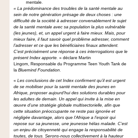
mentale.
« La prédominance des troubles de la santé mentale au
sein de notre génération présage de deux choses :
une
difficulté de la société à adresser convenablement le sujet
de la santé mentale avec sa population la plus vulnérable
(les jeunes), et, un appel urgent à faire mieux
. Mais, pour
mieux faire, il faut savoir quel problème adresser, comment
l’adresser et ce que les bénéficiaires finaux attendent.
C’est précisément une réponse à ces interrogations que le
présent Index apporte.
» déclare
Martin
Lingom,
Responsable du Programme Teen Youth Tank de
la
Bluemind Foundation
.
«
Les conclusions de cet Index confirment qu’
il est urgent
de se mobiliser pour la santé mentale des jeunes en
Afrique, proposer aujourd’hui des solutions durables pour
les adultes de demain.
Un appel qui invite à la mise en
œuvre d’une stratégie globale multisectorielle, afin que
cette situation préoccupante ne reste pas ignorée et
négligée davantage, alors que l’Afrique a l’espoir qui
repose sur sa jeunesse, une jeunesse hélas malade.
C’est
un enjeu de citoyenneté qui engage la responsabilité de
toutes, de tous. Serons-nous collectivement à la hauteur