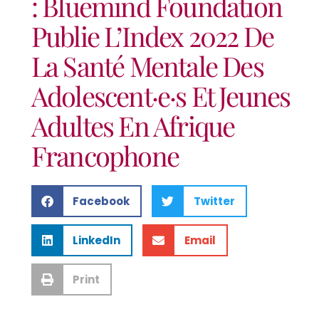
: Bluemind Foundation
Publie L’Index 2022 De
La Santé Mentale Des
Adolescent·e·s Et Jeunes
Adultes En Afrique
Francophone
Facebook
Twitter
LinkedIn
Email
Print