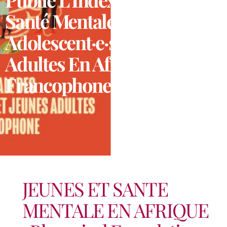
Santé Mentale Des
Adolescent·e·s Et Jeunes
Adultes En Afrique
Francophone
JEUNES ET SANTE
MENTALE EN AFRIQUE