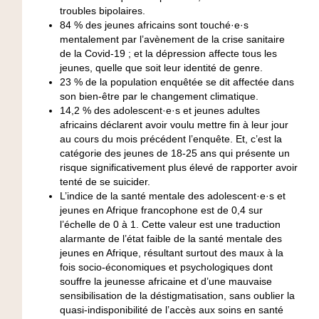
troubles bipolaires
.
84 % des jeunes africains sont touché·e·s
mentalement par l’avènement de la crise sanitaire
de la Covid-19 ;
et la dépression affecte tous les
jeunes, quelle que soit leur identité de genre
.
23 % de la population enquêtée se dit affectée dans
son bien-être par le changement climatique
.
14,2 % des adolescent·e·s et jeunes adultes
africains déclarent avoir voulu mettre fin à leur jour
au cours du mois précédent l’enquête.
Et, c’est la
catégorie des jeunes de 18-25 ans qui présente un
risque significativement plus élevé de rapporter avoir
tenté de se suicider.
L’indice de la santé mentale des adolescent·e·s et
jeunes en Afrique francophone est de 0,4 sur
l’échelle de 0 à 1.
Cette valeur est une traduction
alarmante de l’état faible de la santé mentale des
jeunes en Afrique, résultant surtout des maux à la
fois socio-économiques et psychologiques dont
souffre la jeunesse africaine et d’une mauvaise
sensibilisation de la déstigmatisation, sans oublier la
quasi-indisponibilité de l’accès aux soins en santé