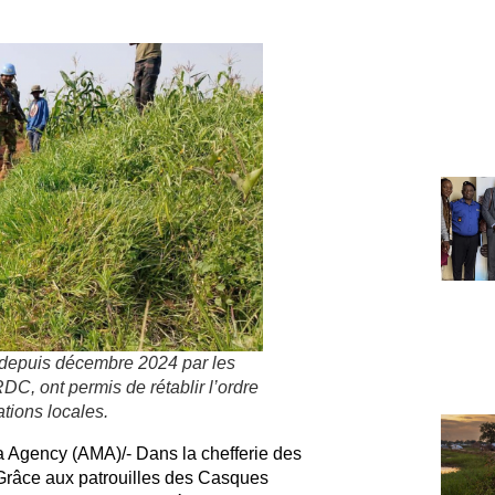
s depuis décembre 2024 par les
, ont permis de rétablir l’ordre
ations locales.
Agency (AMA)/- Dans la chefferie des
 Grâce aux patrouilles des Casques