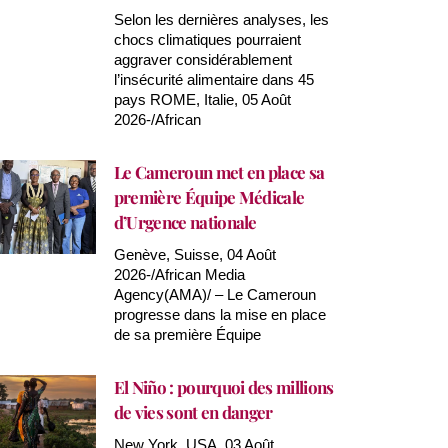
Selon les dernières analyses, les
chocs climatiques pourraient
aggraver considérablement
l’insécurité alimentaire dans 45
pays ROME, Italie, 05 Août
2026-/African
Le Cameroun met en place sa
première Équipe Médicale
d’Urgence nationale
Genève, Suisse, 04 Août
2026-/African Media
Agency(AMA)/ – Le Cameroun
progresse dans la mise en place
de sa première Équipe
El Niño : pourquoi des millions
de vies sont en danger
New York, USA, 03 Août