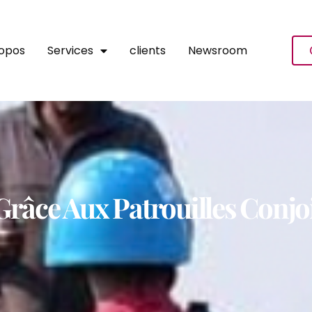
ropos
Services
clients
Newsroom
ie Grâce Aux Patrouilles Co