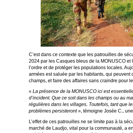
C’est dans ce contexte que les patrouilles de sé
2024 par les Casques bleus de la MONUSCO et le
l’ordre et de protéger les populations locales. Auj
armées est saluée par les habitants, qui peuvent d
champs, et faire des affaires sans craindre pour le
«
La présence de la MONUSCO ici est essentielle,
d’incident. Que ce soit dans les champs ou au mar
régulières dans les villages. Toutefois, tant que l
problèmes persisteront
», témoigne Josée C., une 
L’effet de ces patrouilles ne se limite pas à la sé
marché de Laudjo, vital pour la communauté, a enf