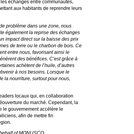
é les échanges entre communautés,
mettant aux habitants de reprendre leurs
 de problème dans une zone, nous
ilite également la reprise des échanges
un impact direct sur la baisse des prix
mes de terre ou le charbon de bois. Ce
t entre nous, favorisant ainsi le
génèrent des bénéfices. C’est grâce à
taines achètent de l’huile, d’autres
ubvenir à nos besoins. Lorsque le
 de la nourriture, surtout pour nous,
eaders locaux qui, en collaboration
éouverture du marché. Cependant, la
le gouvernement accélère le
iciens, afin de mettre fin
égion.
behalf of MONUSCO.