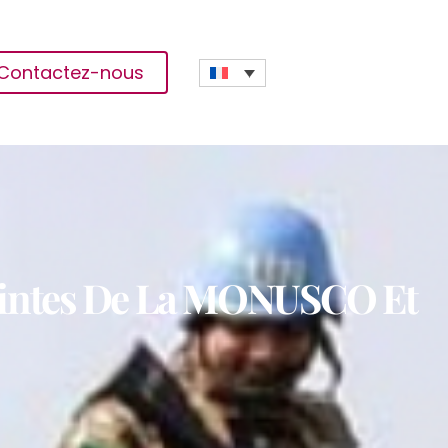
Contactez-nous
njointes De La MONUSCO Et