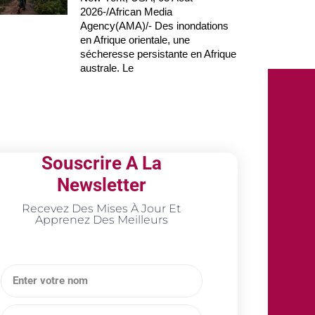
2026-/African Media
Agency(AMA)/- Des inondations
en Afrique orientale, une
sécheresse persistante en Afrique
australe. Le
Souscrire A La
Newsletter
Recevez Des Mises À Jour Et
Apprenez Des Meilleurs