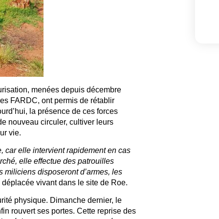
curisation, menées depuis décembre
s FARDC, ont permis de rétablir
ourd’hui, la présence de ces forces
e nouveau circuler, cultiver leurs
ur vie.
 car elle intervient rapidement en cas
ché, elle effectue des patrouilles
es miliciens disposeront d’armes, les
déplacée vivant dans le site de Roe.
curité physique. Dimanche dernier, le
in rouvert ses portes. Cette reprise des