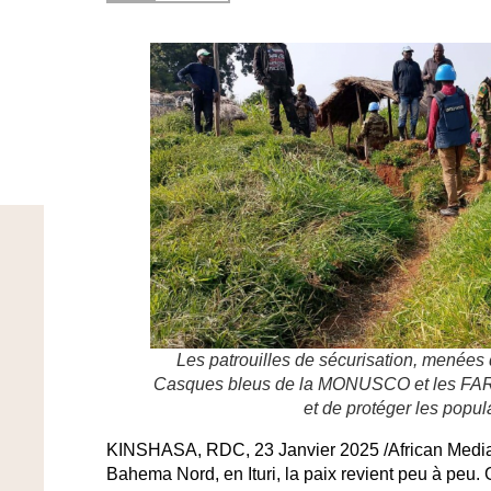
Les patrouilles de sécurisation, menée
Casques bleus de la MONUSCO et les FARDC
et de protéger les popul
KINSHASA, RDC, 23 Janvier 2025 /African Media 
Bahema Nord, en Ituri, la paix revient peu à peu.