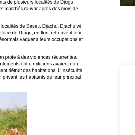
s de plusieurs localités de Djugu
urs marchés rouvrir après des mois de
localités de Seseti, Djachu, Djachulwi,
oire de Djugu, en Ituri, retrouvent leur
ésormais vaquer à leurs occupations et
 en proie à des violences récurrentes.
ontements entre miliciens avaient non
t détruit des habitations. L’insécurité
 privant les habitants de leur principal