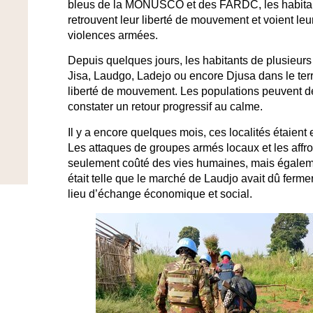
bleus de la MONUSCO et des FARDC, les habitant
retrouvent leur liberté de mouvement et voient le
violences armées.
Depuis quelques jours, les habitants de plusieurs 
Jisa, Laudgo, Ladejo ou encore Djusa dans le territ
liberté de mouvement. Les populations peuvent d
constater un retour progressif au calme.
Il y a encore quelques mois, ces localités étaient
Les attaques de groupes armés locaux et les affr
seulement coûté des vies humaines, mais égalemen
était telle que le marché de Laudjo avait dû fermer,
lieu d’échange économique et social.