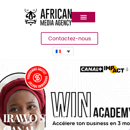
Contactez-nous
IRAWO S’associe Avec
CANAL+ Côte D’Ivoire Pour