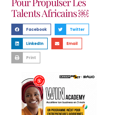
Pour Propulser Les
Talents Africains ￼
Facebook
Twitter
LinkedIn
Email
Print