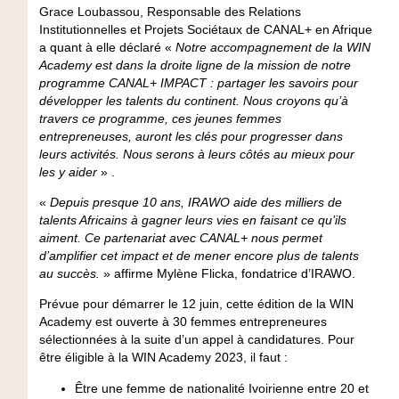
Grace Loubassou, Responsable des Relations
Institutionnelles et Projets Sociétaux de CANAL+ en Afrique
a quant à elle déclaré «
Notre accompagnement de la WIN
Academy est dans la droite ligne de la mission de notre
programme CANAL+ IMPACT : partager les savoirs pour
développer les talents du continent. Nous croyons qu’à
travers ce programme, ces jeunes femmes
entrepreneuses, auront les clés pour progresser dans
leurs activités. Nous serons à leurs côtés au mieux pour
les y aider
» .
«
Depuis presque 10 ans, IRAWO aide des milliers de
talents Africains à gagner leurs vies en faisant ce qu’ils
aiment. Ce partenariat avec CANAL+ nous permet
d’amplifier cet impact et de mener encore plus de talents
au succès.
» affirme Mylène Flicka, fondatrice d’IRAWO.
Prévue pour démarrer le 12 juin, cette édition de la WIN
Academy est ouverte à 30 femmes entrepreneures
sélectionnées à la suite d’un appel à candidatures. Pour
être éligible à la WIN Academy 2023, il faut :
Être une femme de nationalité Ivoirienne entre 20 et