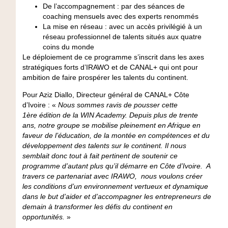
De l’accompagnement : par des séances de
coaching mensuels avec des experts renommés
La mise en réseau : avec un accès privilégié à un
réseau professionnel de talents situés aux quatre
coins du monde
Le déploiement de ce programme s’inscrit dans les axes
stratégiques forts d’IRAWO et de CANAL+ qui ont pour
ambition de faire prospérer les talents du continent.
Pour Aziz Diallo, Directeur général de CANAL+ Côte
d’Ivoire : «
Nous sommes ravis de pousser cette
1ère édition de la WIN Academy. Depuis plus de trente
ans, notre groupe se mobilise pleinement en Afrique en
faveur de l’éducation, de la montée en compétences et du
développement des talents sur le continent. Il nous
semblait donc tout à fait pertinent de soutenir ce
programme d’autant plus qu’il démarre en Côte d’Ivoire. A
travers ce partenariat avec IRAWO, nous voulons créer
les conditions d’un environnement vertueux et dynamique
dans le but d’aider et d’accompagner les entrepreneurs de
demain à transformer les défis du continent en
opportunités.
»