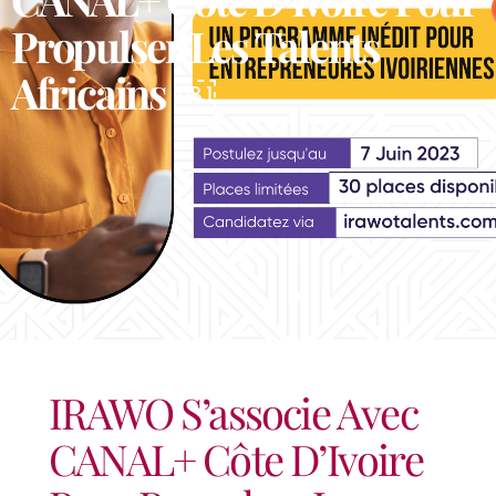
Propulser Les Talents
Africains ￼
IRAWO S’associe Avec
CANAL+ Côte D’Ivoire