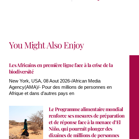
You Might Also Enjoy
Les Africains en première ligne face à la crise de la
biodiversité
New York, USA, 08 Aout 2026-/African Media
Agency(AMA)/- Pour des millions de personnes en
Afrique et dans d’autres pays en
Le Programme alimentaire mondial
renforce ses mesures de préparation
et de réponse face à la menace d’El
Niño, qui pourrait plonger des
dizaines de millions de personnes