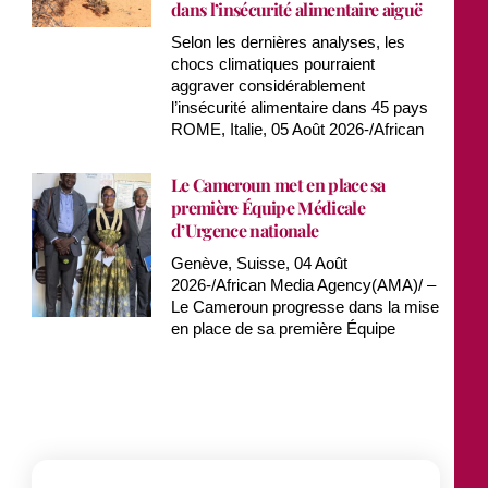
dans l’insécurité alimentaire aiguë
Selon les dernières analyses, les
chocs climatiques pourraient
aggraver considérablement
l’insécurité alimentaire dans 45 pays
ROME, Italie, 05 Août 2026-/African
Le Cameroun met en place sa
première Équipe Médicale
d’Urgence nationale
Genève, Suisse, 04 Août
2026-/African Media Agency(AMA)/ –
Le Cameroun progresse dans la mise
en place de sa première Équipe