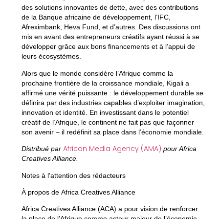
des solutions innovantes de dette, avec des contributions
de la Banque africaine de développement, l’IFC,
Afreximbank, Heva Fund, et d’autres. Des discussions ont
mis en avant des entrepreneurs créatifs ayant réussi à se
développer grâce aux bons financements et à l’appui de
leurs écosystèmes.
Alors que le monde considère l’Afrique comme la
prochaine frontière de la croissance mondiale, Kigali a
affirmé une vérité puissante : le développement durable se
définira par des industries capables d’exploiter imagination,
innovation et identité. En investissant dans le potentiel
créatif de l’Afrique, le continent ne fait pas que façonner
son avenir – il redéfinit sa place dans l’économie mondiale.
African Media Agency (AMA)
Distribué par
pour Africa
Creatives Alliance.
Notes à l’attention des rédacteurs
À propos de Africa Creatives Alliance
Africa Creatives Alliance (ACA) a pour vision de renforcer
la place de l’Afrique comme acteur majeur de l’économie