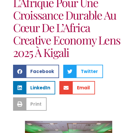
L’Afrique Pour Une
Croissance Durable Au
Cœur De L’Africa
Creative Economy Lens
2025 À Kigali
Facebook
Twitter
LinkedIn
Email
Print