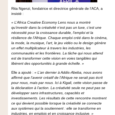
Rita Ngenzi,
fondatrice et directrice générale de l’ACA, a
insisté :
« L’Africa Creative Economy Lens nous a montré
qu’investir dans la créativité n’est pas un luxe, c’est une
nécessité pour la croissance durable, l’emploi et la
résilience de l’Afrique. Chaque emploi créé dans le cinéma,
la mode, la musique, l’art, le jeu vidéo ou le design génère
un effet multiplicateur à travers les industries, les
communautés et les frontières. La tâche qui nous attend
est de transformer cette vision en voies tangibles qui
libèrent des opportunités à grande échelle. »
Elle a ajouté :
« L’an dernier à Addis-Abeba, nous avons
affirmé que l’avenir créatif de l’Afrique ne serait pas écrit
pour nous, mais par nous. Ici à Kigali, cette vision passe de
la déclaration à l’action. La créativité seule ne peut pas se
développer sans infrastructures, capacités et
investissements. Les résultats de cette rencontre montrent
ce qui devient possible lorsque la créativité se connecte
aux systèmes qui la soutiennent : elle se transforme en
industries, en emplois et en croissance inclusive. »