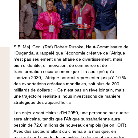
S.E. Maj. Gen. (Rtd) Robert Rusoke, Haut-Commissaire de
l’Ouganda, a rappelé que l’économie créative de l’Afrique
n’est pas seulement une affaire de divertissement, mais
bien d’identité, d’innovation, de commerce et de
transformation socio-économique. Il a souligné qu’à
l’horizon 2030, l’Afrique pourrait représenter jusqu’à 10 %
des exportations créatives mondiales, soit plus de 200
milliards de dollars : « Ce n’est pas un rêve lointain, mais
une trajectoire réaliste si nous investissons de manière
stratégique dès aujourd’hui. »
Les enjeux sont clairs : d’ici 2050, une personne sur quatre
sera africaine, tandis que l’Afrique subsaharienne aura
besoin de 72,6 millions de nouveaux emplois (selon l’OIT).
Avec des secteurs allant du cinéma à la musique, en
passant par la mode, le jeu vidéo, le design et les médias