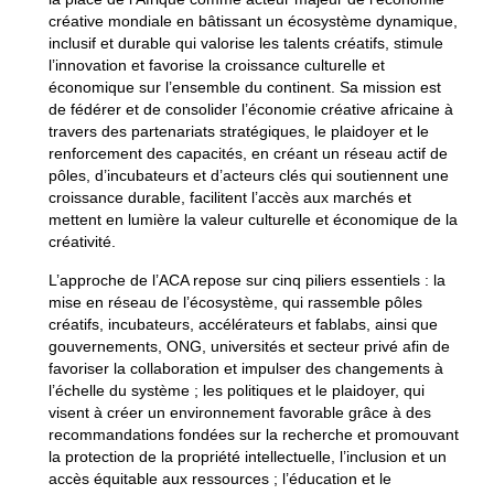
créative mondiale en bâtissant un écosystème dynamique,
inclusif et durable qui valorise les talents créatifs, stimule
l’innovation et favorise la croissance culturelle et
économique sur l’ensemble du continent. Sa mission est
de fédérer et de consolider l’économie créative africaine à
travers des partenariats stratégiques, le plaidoyer et le
renforcement des capacités, en créant un réseau actif de
pôles, d’incubateurs et d’acteurs clés qui soutiennent une
croissance durable, facilitent l’accès aux marchés et
mettent en lumière la valeur culturelle et économique de la
créativité.
L’approche de l’ACA repose sur cinq piliers essentiels : la
mise en réseau de l’écosystème, qui rassemble pôles
créatifs, incubateurs, accélérateurs et fablabs, ainsi que
gouvernements, ONG, universités et secteur privé afin de
favoriser la collaboration et impulser des changements à
l’échelle du système ; les politiques et le plaidoyer, qui
visent à créer un environnement favorable grâce à des
recommandations fondées sur la recherche et promouvant
la protection de la propriété intellectuelle, l’inclusion et un
accès équitable aux ressources ; l’éducation et le