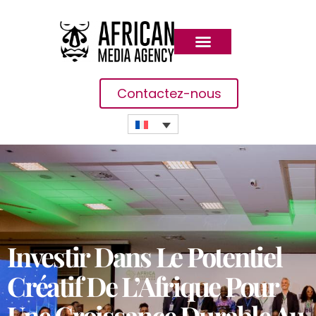
Contactez-nous
Investir Dans Le Potentiel
Créatif De L’Afrique Pour
Une Croissance Durable Au