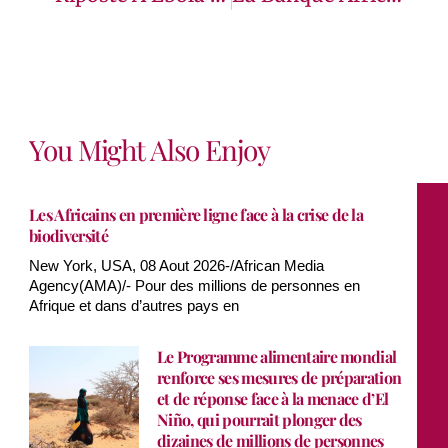
You Might Also Enjoy
Les Africains en première ligne face à la crise de la
biodiversité
New York, USA, 08 Aout 2026-/African Media
Agency(AMA)/- Pour des millions de personnes en
Afrique et dans d’autres pays en
Le Programme alimentaire mondial
renforce ses mesures de préparation
et de réponse face à la menace d’El
Niño, qui pourrait plonger des
dizaines de millions de personnes