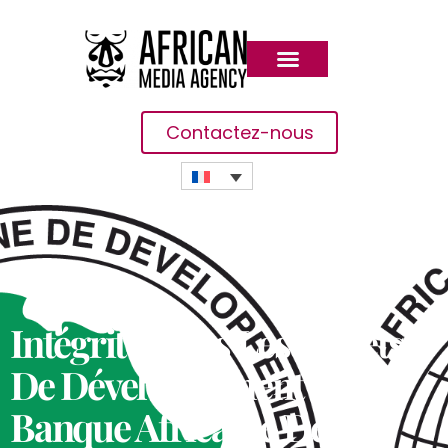
Contactez-nous
Intégrité Dans Les Projets
De Développement : La
Banque Africaine De