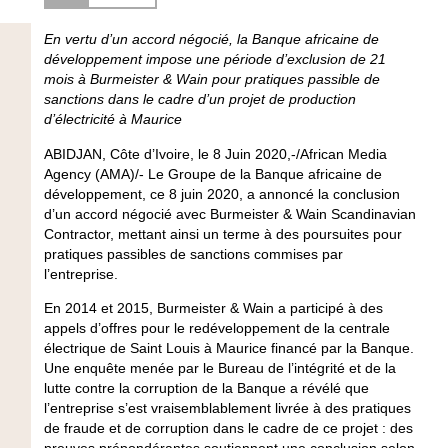
En vertu d’un accord négocié, la Banque africaine de
développement impose une période d’exclusion de 21
mois à Burmeister & Wain pour pratiques passible de
sanctions dans le cadre d’un projet de production
d’électricité à Maurice
ABIDJAN, Côte d’Ivoire, le 8 Juin 2020,-/African Media
Agency (AMA)/- Le Groupe de la Banque africaine de
développement, ce 8 juin 2020, a annoncé la conclusion
d’un accord négocié avec Burmeister & Wain Scandinavian
Contractor, mettant ainsi un terme à des poursuites pour
pratiques passibles de sanctions commises par
l’entreprise.
En 2014 et 2015, Burmeister & Wain a participé à des
appels d’offres pour le redéveloppement de la centrale
électrique de Saint Louis à Maurice financé par la Banque.
Une enquête menée par le Bureau de l’intégrité et de la
lutte contre la corruption de la Banque a révélé que
l’entreprise s’est vraisemblablement livrée à des pratiques
de fraude et de corruption dans le cadre de ce projet : des
preuves prépondérantes soutiennent une conclusion selon