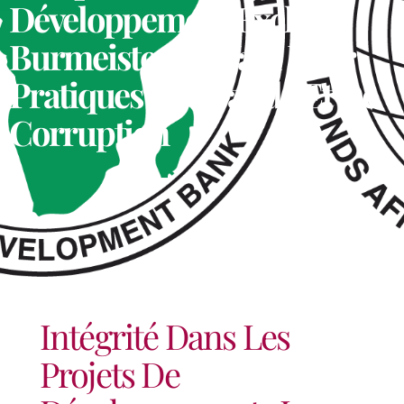
Développement Exclut
Burmeister & Wain Pour
Pratiques De Fraude Et De
Corruption
Intégrité Dans Les
Projets De