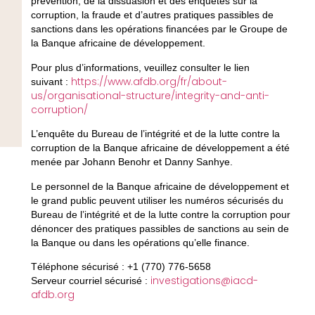
prévention, de la dissuasion et des enquêtes sur la
corruption, la fraude et d’autres pratiques passibles de
sanctions dans les opérations financées par le Groupe de
la Banque africaine de développement.
Pour plus d’informations, veuillez consulter le lien
https://www.afdb.org/fr/about-
suivant :
us/organisational-structure/integrity-and-anti-
corruption/
L’enquête du Bureau de l’intégrité et de la lutte contre la
corruption de la Banque africaine de développement a été
menée par Johann Benohr et Danny Sanhye.
Le personnel de la Banque africaine de développement et
le grand public peuvent utiliser les numéros sécurisés du
Bureau de l’intégrité et de la lutte contre la corruption pour
dénoncer des pratiques passibles de sanctions au sein de
la Banque ou dans les opérations qu’elle finance.
Téléphone sécurisé : +1 (770) 776-5658
investigations@iacd-
Serveur courriel sécurisé :
afdb.org