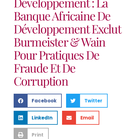
Développement : La
Banque Africaine De
Développement Exclut
Burmeister & Wain
Pour Pratiques De
Fraude Et De
Corruption
Facebook
Twitter
LinkedIn
Email
Print