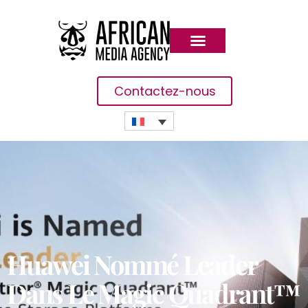
Contactez-nous
Huawei Nommé Leader
Dans Le Magic Quadrant™