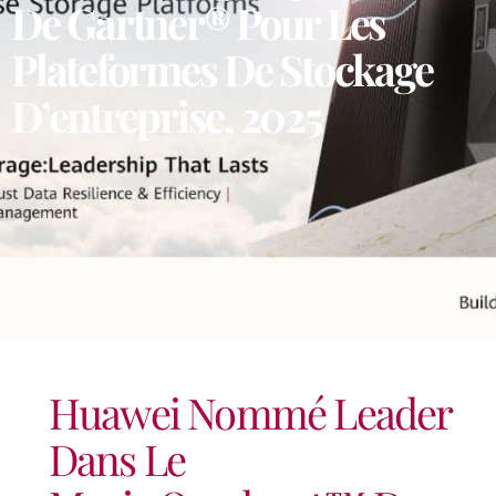
De Gartner® Pour Les
Plateformes De Stockage
D’entreprise, 2025
Huawei Nommé Leader
Dans Le