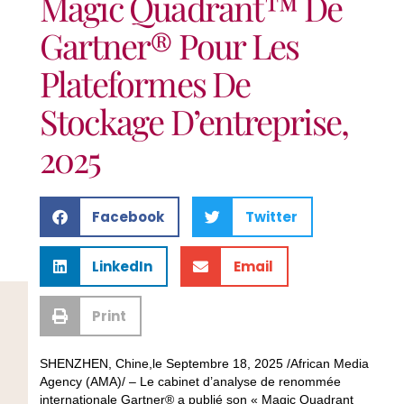
Magic Quadrant™ De
Gartner® Pour Les
Plateformes De
Stockage D’entreprise,
2025
Facebook
Twitter
LinkedIn
Email
Print
SHENZHEN, Chine,le Septembre 18, 2025 /African Media
Agency (AMA)/ – Le cabinet d’analyse de renommée
internationale Gartner® a publié son « Magic Quadrant