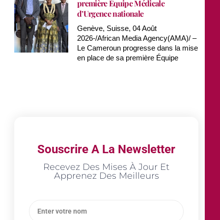
première Équipe Médicale
d’Urgence nationale
Genève, Suisse, 04 Août
2026-/African Media Agency(AMA)/ –
Le Cameroun progresse dans la mise
en place de sa première Équipe
Souscrire A La Newsletter
Recevez Des Mises À Jour Et
Apprenez Des Meilleurs