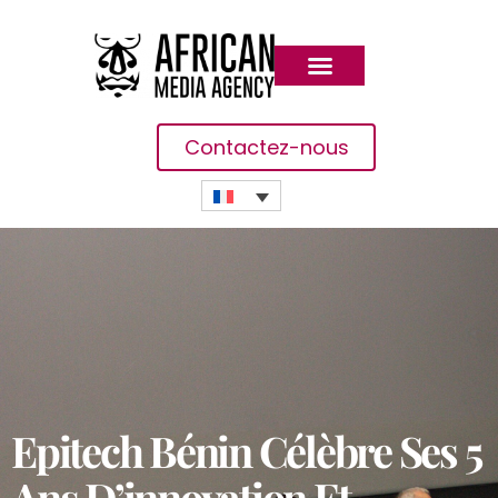
Contactez-nous
Epitech Bénin Célèbre Ses 5
Ans D’innovation Et