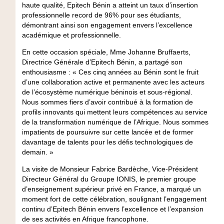
haute qualité, Epitech Bénin a atteint un taux d’insertion
professionnelle record de 96% pour ses étudiants,
démontrant ainsi son engagement envers l’excellence
académique et professionnelle.
En cette occasion spéciale, Mme Johanne Bruffaerts,
Directrice Générale d’Epitech Bénin, a partagé son
enthousiasme : « Ces cinq années au Bénin sont le fruit
d’une collaboration active et permanente avec les acteurs
de l’écosystème numérique béninois et sous-régional.
Nous sommes fiers d’avoir contribué à la formation de
profils innovants qui mettent leurs compétences au service
de la transformation numérique de l’Afrique. Nous sommes
impatients de poursuivre sur cette lancée et de former
davantage de talents pour les défis technologiques de
demain. »
La visite de Monsieur Fabrice Bardèche, Vice-Président
Directeur Général du Groupe IONIS, le premier groupe
d’enseignement supérieur privé en France, a marqué un
moment fort de cette célébration, soulignant l’engagement
continu d’Epitech Bénin envers l’excellence et l’expansion
de ses activités en Afrique francophone.