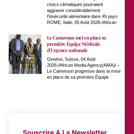
chocs climatiques pourraient
aggraver considérablement
l’insécurité alimentaire dans 45 pays
ROME, Italie, 05 Août 2026-/African
Le Cameroun met en place sa
première Équipe Médicale
d’Urgence nationale
Genève, Suisse, 04 Août
2026-/African Media Agency(AMA)/ –
Le Cameroun progresse dans la mise
en place de sa première Équipe
Souscrire A La Newsletter