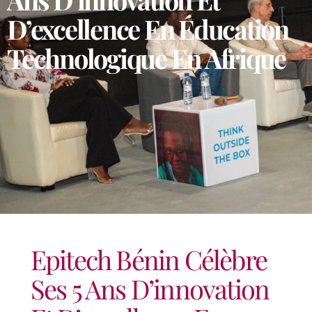
D’excellence En Éducation
Technologique En Afrique
Epitech Bénin Célèbre
Ses 5 Ans D’innovation