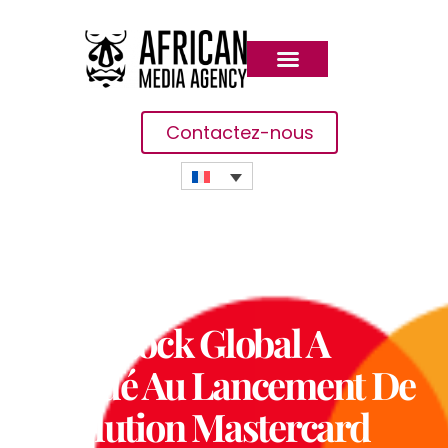
Contactez-nous
E-Livestock Global A
Procédé Au Lancement De
La Solution Mastercard