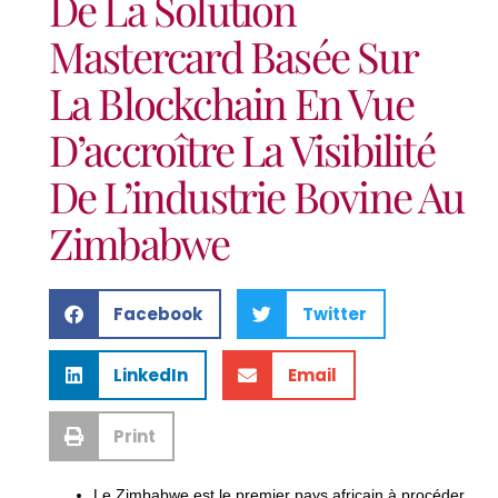
De La Solution
Mastercard Basée Sur
La Blockchain En Vue
D’accroître La Visibilité
De L’industrie Bovine Au
Zimbabwe
Facebook
Twitter
LinkedIn
Email
Print
Le Zimbabwe est le premier pays africain à procéder