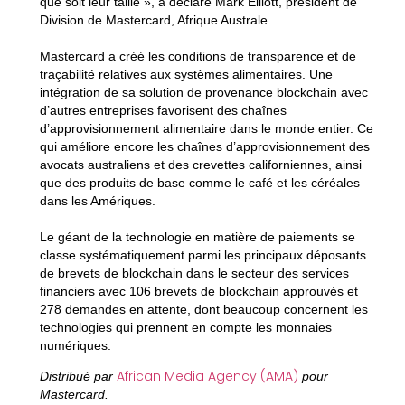
que soit leur taille », a déclaré Mark Elliott, président de
Division de Mastercard, Afrique Australe.
Mastercard a créé les conditions de transparence et de
traçabilité relatives aux systèmes alimentaires. Une
intégration de sa solution de provenance blockchain avec
d’autres entreprises favorisent des chaînes
d’approvisionnement alimentaire dans le monde entier. Ce
qui améliore encore les chaînes d’approvisionnement des
avocats australiens et des crevettes californiennes, ainsi
que des produits de base comme le café et les céréales
dans les Amériques.
Le géant de la technologie en matière de paiements se
classe systématiquement parmi les principaux déposants
de brevets de blockchain dans le secteur des services
financiers avec 106 brevets de blockchain approuvés et
278 demandes en attente, dont beaucoup concernent les
technologies qui prennent en compte les monnaies
numériques.
African Media Agency (AMA)
Distribué par
pour
Mastercard.