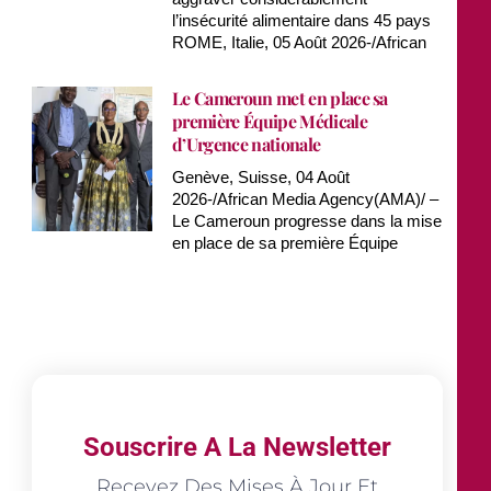
l’insécurité alimentaire dans 45 pays
ROME, Italie, 05 Août 2026-/African
Le Cameroun met en place sa
première Équipe Médicale
d’Urgence nationale
Genève, Suisse, 04 Août
2026-/African Media Agency(AMA)/ –
Le Cameroun progresse dans la mise
en place de sa première Équipe
Souscrire A La Newsletter
Recevez Des Mises À Jour Et