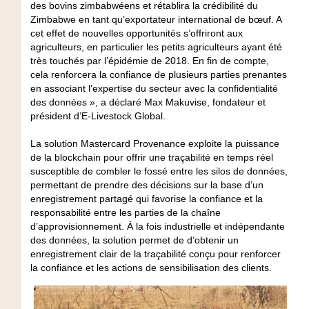
des bovins zimbabwéens et rétablira la crédibilité du
Zimbabwe en tant qu’exportateur international de bœuf. A
cet effet de nouvelles opportunités s’offriront aux
agriculteurs, en particulier les petits agriculteurs ayant été
très touchés par l’épidémie de 2018. En fin de compte,
cela renforcera la confiance de plusieurs parties prenantes
en associant l’expertise du secteur avec la confidentialité
des données », a déclaré Max Makuvise, fondateur et
président d’E-Livestock Global.
La solution Mastercard Provenance exploite la puissance
de la blockchain pour offrir une traçabilité en temps réel
susceptible de combler le fossé entre les silos de données,
permettant de prendre des décisions sur la base d’un
enregistrement partagé qui favorise la confiance et la
responsabilité entre les parties de la chaîne
d’approvisionnement. À la fois industrielle et indépendante
des données, la solution permet de d’obtenir un
enregistrement clair de la traçabilité conçu pour renforcer
la confiance et les actions de sensibilisation des clients.