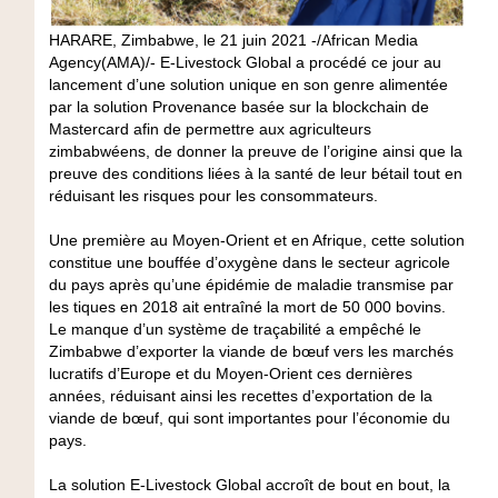
HARARE, Zimbabwe, le 21 juin 2021 -/African Media
Agency(AMA)/- E-Livestock Global a procédé ce jour au
lancement d’une solution unique en son genre alimentée
par la solution Provenance basée sur la blockchain de
Mastercard afin de permettre aux agriculteurs
zimbabwéens, de donner la preuve de l’origine ainsi que la
preuve des conditions liées à la santé de leur bétail tout en
réduisant les risques pour les consommateurs.
Une première au Moyen-Orient et en Afrique, cette solution
constitue une bouffée d’oxygène dans le secteur agricole
du pays après qu’une épidémie de maladie transmise par
les tiques en 2018 ait entraîné la mort de 50 000 bovins.
Le manque d’un système de traçabilité a empêché le
Zimbabwe d’exporter la viande de bœuf vers les marchés
lucratifs d’Europe et du Moyen-Orient ces dernières
années, réduisant ainsi les recettes d’exportation de la
viande de bœuf, qui sont importantes pour l’économie du
pays.
La solution E-Livestock Global accroît de bout en bout, la