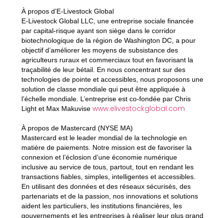
À propos d’E-Livestock Global
E-Livestock Global LLC, une entreprise sociale financée
par capital-risque ayant son siège dans le corridor
biotechnologique de la région de Washington DC, a pour
objectif d’améliorer les moyens de subsistance des
agriculteurs ruraux et commerciaux tout en favorisant la
traçabilité de leur bétail. En nous concentrant sur des
technologies de pointe et accessibles, nous proposons une
solution de classe mondiale qui peut être appliquée à
l’échelle mondiale. L’entreprise est co-fondée par Chris
www.elivestockglobal.com
Light et Max Makuvise
À propos de Mastercard (NYSE MA)
Mastercard est le leader mondial de la technologie en
matière de paiements. Notre mission est de favoriser la
connexion et l’éclosion d’une économie numérique
inclusive au service de tous, partout, tout en rendant les
transactions fiables, simples, intelligentes et accessibles.
En utilisant des données et des réseaux sécurisés, des
partenariats et de la passion, nos innovations et solutions
aident les particuliers, les institutions financières, les
gouvernements et les entreprises à réaliser leur plus grand