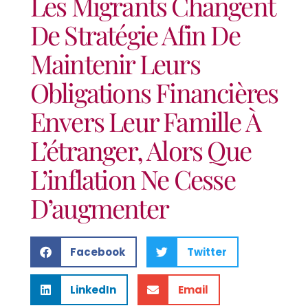
Les Migrants Changent
De Stratégie Afin De
Maintenir Leurs
Obligations Financières
Envers Leur Famille À
L’étranger, Alors Que
L’inflation Ne Cesse
D’augmenter
Facebook
Twitter
LinkedIn
Email