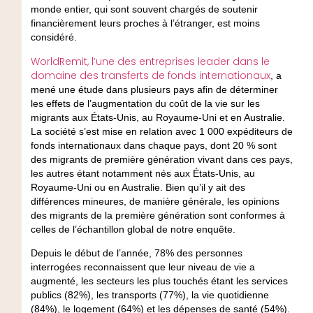
monde entier, qui sont souvent chargés de soutenir
financièrement leurs proches à l’étranger, est moins
considéré.
WorldRemit, l’une des entreprises leader dans le
domaine des transferts de fonds internationaux
, a
mené une étude dans plusieurs pays afin de déterminer
les effets de l’augmentation du coût de la vie sur les
migrants aux États-Unis, au Royaume-Uni et en Australie.
La société s’est mise en relation avec 1 000 expéditeurs de
fonds internationaux dans chaque pays, dont 20 % sont
des migrants de première génération vivant dans ces pays,
les autres étant notamment nés aux États-Unis, au
Royaume-Uni ou en Australie. Bien qu’il y ait des
différences mineures, de manière générale, les opinions
des migrants de la première génération sont conformes à
celles de l’échantillon global de notre enquête.
Depuis le début de l’année, 78% des personnes
interrogées reconnaissent que leur niveau de vie a
augmenté, les secteurs les plus touchés étant les services
publics (82%), les transports (77%), la vie quotidienne
(84%), le logement (64%) et les dépenses de santé (54%).