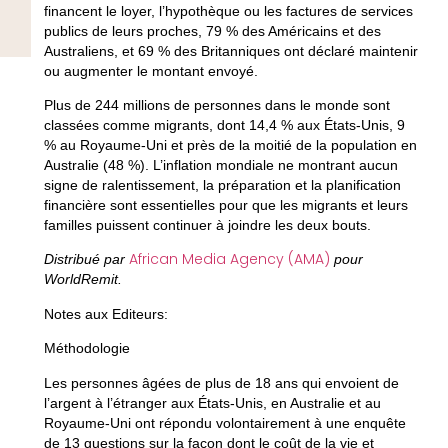
financent le loyer, l’hypothèque ou les factures de services
publics de leurs proches, 79 % des Américains et des
Australiens, et 69 % des Britanniques ont déclaré maintenir
ou augmenter le montant envoyé.
Plus de 244 millions de personnes dans le monde sont
classées comme migrants, dont 14,4 % aux États-Unis, 9
% au Royaume-Uni et près de la moitié de la population en
Australie (48 %). L’inflation mondiale ne montrant aucun
signe de ralentissement, la préparation et la planification
financière sont essentielles pour que les migrants et leurs
familles puissent continuer à joindre les deux bouts.
African Media Agency (AMA)
Distribué par
pour
WorldRemit.
Notes aux Editeurs:
Méthodologie
Les personnes âgées de plus de 18 ans qui envoient de
l’argent à l’étranger aux États-Unis, en Australie et au
Royaume-Uni ont répondu volontairement à une enquête
de 13 questions sur la façon dont le coût de la vie et