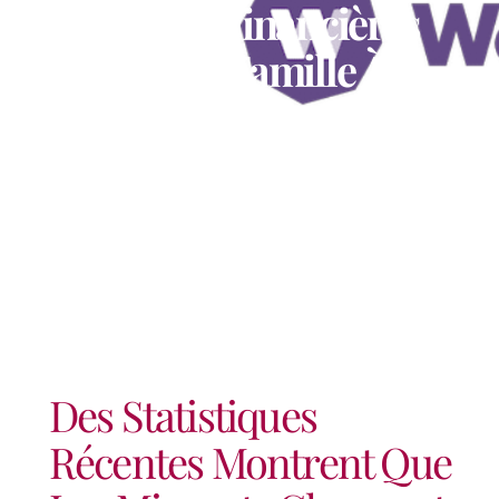
Obligations Financières
Envers Leur Famille À
L’étranger, Alors Que
L’inflation Ne Cesse
D’augmenter
Des Statistiques
Récentes Montrent Que