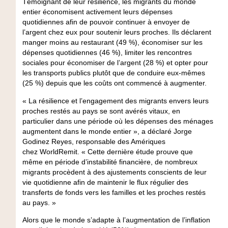
Témoignant de leur résilience, les migrants du monde
entier économisent activement leurs dépenses
quotidiennes afin de pouvoir continuer à envoyer de
l’argent chez eux pour soutenir leurs proches. Ils déclarent
manger moins au restaurant (49 %), économiser sur les
dépenses quotidiennes (46 %), limiter les rencontres
sociales pour économiser de l’argent (28 %) et opter pour
les transports publics plutôt que de conduire eux-mêmes
(25 %) depuis que les coûts ont commencé à augmenter.
« La résilience et l’engagement des migrants envers leurs
proches restés au pays se sont avérés vitaux, en
particulier dans une période où les dépenses des ménages
augmentent dans le monde entier », a déclaré Jorge
Godinez Reyes, responsable des Amériques
chez WorldRemit. « Cette dernière étude prouve que
même en période d’instabilité financière, de nombreux
migrants procèdent à des ajustements conscients de leur
vie quotidienne afin de maintenir le flux régulier des
transferts de fonds vers les familles et les proches restés
au pays. »
Alors que le monde s’adapte à l’augmentation de l’inflation