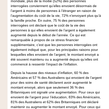
mondiale, plus de la moitié (52%) des personnes
interrogées conviennent qu’elles envoient désormais de
l’argent à moins de personnes à l’étranger en raison de
l’augmentation du coût de la vie, 72% n’envoyant plus qu’à
la famille proche. En outre, 75 % des personnes
interrogées ont déclaré que le coût de la vie des
personnes à qui elles envoient de l’argent a également
augmenté depuis le début de l’année. Ce qui est
remarquable à propos de ce stress financier
supplémentaire, c’est que les personnes interrogées ont
également indiqué que, pour les principales raisons pour
lesquelles elles envoient de l’argent, le montant envoyé a
été souvent maintenu ou a augmenté depuis qu’elles ont
commencé à ressentir l’impact de l’inflation.
Depuis la hausse des niveaux d’inflation, 60 % des
Américains et 57 % des Australiens qui envoient de l’argent
pour des soins de santé déclarent avoir augmenté le
montant envoyé, alors que seulement 36 % des
Britanniques ont signalé une augmentation. Pour ceux qui
envoient de l’argent pour l’éducation, 83% des Américains,
81% des Australiens et 62% des Britanniques ont déclaré
maintenir ou augmenter le montant envoyé. Pour ceux qui