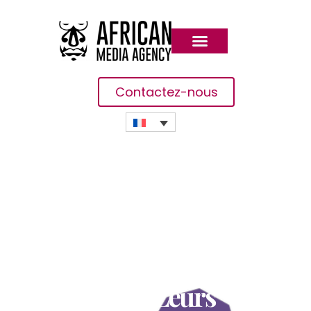
Contactez-nous
Des Statistiques Récentes
Montrent Que Les Migrants
Changent De Stratégie Afin
De Maintenir Leurs