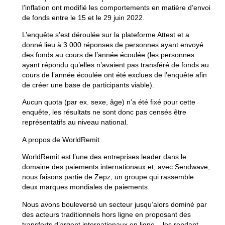
l’inflation ont modifié les comportements en matière d’envoi
de fonds entre le 15 et le 29 juin 2022.
L’enquête s’est déroulée sur la plateforme Attest et a
donné lieu à 3 000 réponses de personnes ayant envoyé
des fonds au cours de l’année écoulée (les personnes
ayant répondu qu’elles n’avaient pas transféré de fonds au
cours de l’année écoulée ont été exclues de l’enquête afin
de créer une base de participants viable).
Aucun quota (par ex. sexe, âge) n’a été fixé pour cette
enquête, les résultats ne sont donc pas censés être
représentatifs au niveau national.
A propos de WorldRemit
WorldRemit est l’une des entreprises leader dans le
domaine des paiements internationaux et, avec Sendwave,
nous faisons partie de Zepz, un groupe qui rassemble
deux marques mondiales de paiements.
Nous avons bouleversé un secteur jusqu’alors dominé par
des acteurs traditionnels hors ligne en proposant des
transferts d’argent internationaux en ligne – les rendant