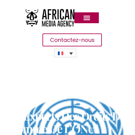
Contactez-nous
Des Experts Des Droits De
L’homme De L’ONU