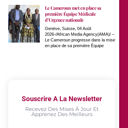
Le Cameroun met en place sa
première Équipe Médicale
d’Urgence nationale
Genève, Suisse, 04 Août
2026-/African Media Agency(AMA)/ –
Le Cameroun progresse dans la mise
en place de sa première Équipe
Souscrire A La Newsletter
Recevez Des Mises À Jour Et
Apprenez Des Meilleurs