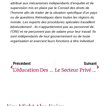
attribué aux mécanismes indépendants d’enquête et de
supervision mis en place par le Conseil des droits de
l’homme afin de traiter de la situation spécifique d’un pays
ou de questions thématiques dans toutes les régions du
monde. Les experts des procédures spéciales travaillent
bénévolement ; ils n’appartiennent pas au personnel de
l’ONU et ne perçoivent pas de salaire pour leur travail. Ils
sont indépendants de tout gouvernement ou de toute
organisation et exercent leurs fonctions à titre individuel.
Précédent
Suivant
L’éducation Des Enfants Réfugiés Toujours Faible Et Menacée Par La Covid-19 (HCR)
Le Secteur Privé Africain Exige Un Système De Commerce Mondial Plus Équitable Et Plus Transparent