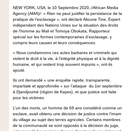
NEW YORK, USA, le 10 Septembre 2020,-/African Media
Agency (AMA)/- « Rien ne peut justifier la persistance de la
pratique de l’esclavage », ont déclaré Alioune Tine, Expert
indépendant des Nations Unies sur la situation des droits
de l’homme au Mali et Tomoya Obokata, Rapporteur
spécial sur les formes contemporaines d’esclavage, y
compris leurs causes et leurs conséquences.
« Nous condamnons ces actes barbares et criminels qui
violent le droit à la vie, à l’intégrité physique et à la dignité
humaine, et qui restent trop souvent impunis », ont-ils
ajouté.
Ils ont demandé « une enquête rapide, transparente,
impartiale et approfondie » sur l’attaque du 1er septembre
à Djandjoumé (région de Kayes), et que justice soit faite
pour les victimes.
L’un des morts, un homme de 69 ans considéré comme un
esclave, avait obtenu une décision de justice contre l’imam
du village au sujet des terres agricoles. Certains membres
de la communauté se sont opposés à la décision du juge,