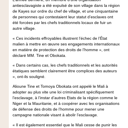
antiesclavagiste a été expulsé de son village dans la région
de Kayes sur ordre du chef de village, et une cinquantaine
de personnes qui contestaient leur statut d’esclaves ont
été forcées par les chefs traditionnels locaux de fuir un
autre village.
« Ces incidents effroyables illustrent l’échec de l’État
malien à mettre en œuvre ses engagements internationaux
en matière de protection des droits de l’homme », ont
déclaré MM. Tine et Obokata.
« Dans certains cas, les chefs traditionnels et les autorités
étatiques semblent clairement être complices des auteurs
», ont-ils souligné.
Alioune Tine et Tomoya Obokata ont appelé le Mali à
adopter au plus vite une loi criminalisant spécifiquement
l’esclavage, à l’instar d’autres Etats de la région comme le
Niger et la Mauritanie, et à coopérer avec les organisations
de défense des droits de l’homme pour mener une
campagne nationale visant à abolir l’esclavage.
« Il est également essentiel que le Mali cesse de punir les