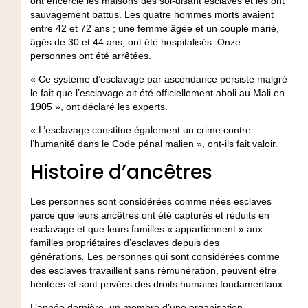
ont encerclé les maisons des soi-disant esclaves et les ont
sauvagement battus. Les quatre hommes morts avaient
entre 42 et 72 ans ; une femme âgée et un couple marié,
âgés de 30 et 44 ans, ont été hospitalisés. Onze
personnes ont été arrêtées.
« Ce système d’esclavage par ascendance persiste malgré
le fait que l’esclavage ait été officiellement aboli au Mali en
1905 », ont déclaré les experts.
« L’esclavage constitue également un crime contre
l’humanité dans le Code pénal malien », ont-ils fait valoir.
Histoire d’ancêtres
Les personnes sont considérées comme nées esclaves
parce que leurs ancêtres ont été capturés et réduits en
esclavage et que leurs familles « appartiennent » aux
familles propriétaires d’esclaves depuis des
générations
.
Les personnes qui sont considérées comme
des esclaves travaillent sans rémunération, peuvent être
héritées et sont privées des droits humains fondamentaux.
L’année dernière, un membre d’une organisation