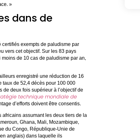
ace. »
es dans de
é certifiés exempts de paludisme par
 vers cet objectif. Sur les 83 pays
i moins de 10 cas de paludisme par an,
illeurs enregistré une réduction de 16
le taux de 52,4 décès pour 100 000
 de deux fois supérieur à l’objectif de
ratégie technique mondiale de
ntage d’efforts doivent être consentis.
 africains assumant les deux tiers de la
ameroun, Ghana, Mali, Mozambique,
que du Congo, République-Unie de
en anglais) dans laquelle ils