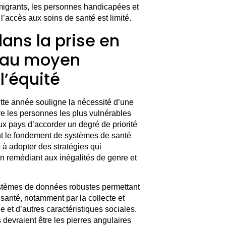
migrants, les personnes handicapées et
’accès aux soins de santé est limité.
ans la prise en
 au moyen
l’équité
tte année souligne la nécessité d’une
dre les personnes les plus vulnérables
 pays d’accorder un degré de priorité
ent le fondement de systèmes de santé
 à adopter des stratégies qui
 remédiant aux inégalités de genre et
é.
ystèmes de données robustes permettant
 santé, notamment par la collecte et
e et d’autres caractéristiques sociales.
s devraient être les pierres angulaires