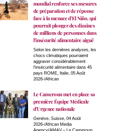
mondial renforce ses mesures
de préparation et de réponse
face à la menace d’El Niño, qui
pourrait plonger des dizaines
de millions de personnes dans
l’insécurité alimentaire aiguë
Selon les dernières analyses, les
chocs climatiques pourraient
aggraver considérablement
l’insécurité alimentaire dans 45
pays ROME, Italie, 05 Août
2026-/African
Le Cameroun met en place sa
première Équipe Médicale
d’Urgence nationale
Genève, Suisse, 04 Août
2026-/African Media
Agency(AMA)/ – Le Cameroun