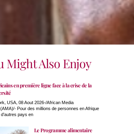
u Might Also Enjoy
icains en première ligne face à la crise de la
ersité
k, USA, 08 Aout 2026-/African Media
AMA)/- Pour des millions de personnes en Afrique
 d’autres pays en
Le Programme alimentaire