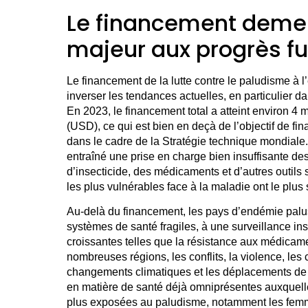
Le financement demeu
majeur aux progrès f
Le financement de la lutte contre le paludisme à l
inverser les tendances actuelles, en particulier d
En 2023, le financement total a atteint environ 4 m
(USD), ce qui est bien en deçà de l’objectif de fi
dans le cadre de la Stratégie technique mondiale.
entraîné une prise en charge bien insuffisante d
d’insecticide, des médicaments et d’autres outils 
les plus vulnérables face à la maladie ont le plus 
Au-delà du financement, les pays d’endémie palus
systèmes de santé fragiles, à une surveillance in
croissantes telles que la résistance aux médicame
nombreuses régions, les conflits, la violence, les 
changements climatiques et les déplacements de 
en matière de santé déjà omniprésentes auxquell
plus exposées au paludisme, notamment les femmes