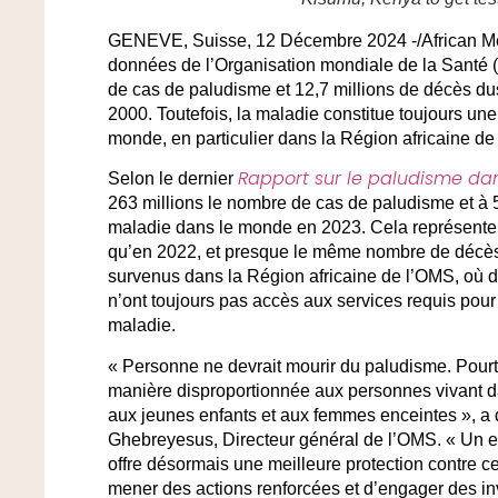
GENEVE, Suisse, 12 Décembre 2024 -/African M
données de l’Organisation mondiale de la Santé (
de cas de paludisme et 12,7 millions de décès dus
2000. Toutefois, la maladie constitue toujours un
monde, en particulier dans la Région africaine d
Rapport sur le paludisme da
Selon le dernier
263 millions le nombre de cas de paludisme et à 
maladie dans le monde en 2023. Cela représente 
qu’en 2022, et presque le même nombre de décès
survenus dans la Région africaine de l’OMS, où
n’ont toujours pas accès aux services requis pour pr
maladie.
« Personne ne devrait mourir du paludisme. Pourt
manière disproportionnée aux personnes vivant dan
aux jeunes enfants et aux femmes enceintes », a 
Ghebreyesus, Directeur général de l’OMS. « Un en
offre désormais une meilleure protection contre ce
mener des actions renforcées et d’engager des i