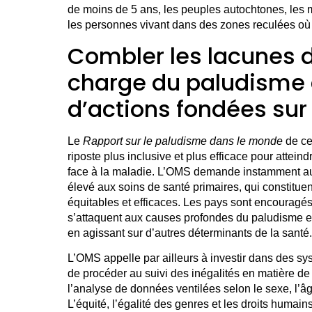
de moins de 5 ans, les peuples autochtones, les 
les personnes vivant dans des zones reculées où l
Combler les lacunes d
charge du paludisme
d’actions fondées sur 
Le
Rapport sur le paludisme dans le monde
de ce
riposte plus inclusive et plus efficace pour attein
face à la maladie. L’OMS demande instamment aux
élevé aux soins de santé primaires, qui constitu
équitables et efficaces. Les pays sont encouragés
s’attaquent aux causes profondes du paludisme en
en agissant sur d’autres déterminants de la sant
L’OMS appelle par ailleurs à investir dans des s
de procéder au suivi des inégalités en matière de
l’analyse de données ventilées selon le sexe, l’âg
L’équité, l’égalité des genres et les droits humain