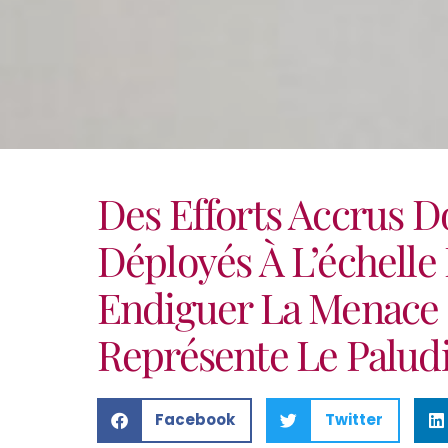
Des Efforts Accrus D
Déployés À L’échelle
Endiguer La Menace 
Représente Le Palud
Facebook
Twitter