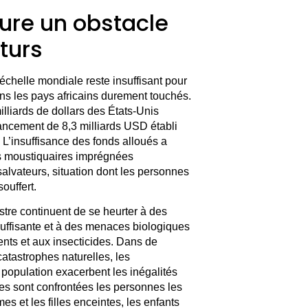
re un obstacle
uturs
’échelle mondiale reste insuffisant pour
ans les pays africains durement touchés.
illiards de dollars des États-Unis
nancement de 8,3 milliards USD établi
 L’insuffisance des fonds alloués a
es moustiquaires imprégnées
salvateurs, situation dont les personnes
souffert.
tre continuent de se heurter à des
suffisante et à des menaces biologiques
nts et aux insecticides. Dans de
catastrophes naturelles, les
population exacerbent les inégalités
es sont confrontées les personnes les
 et les filles enceintes, les enfants