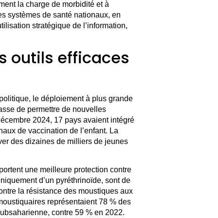
ment la charge de morbidité et à
es systèmes de santé nationaux, en
ilisation stratégique de l’information,
s outils efficaces
politique, le déploiement à plus grande
asse de permettre de nouvelles
écembre 2024, 17 pays avaient intégré
aux de vaccination de l’enfant. La
ver des dizaines de milliers de jeunes
ortent une meilleure protection contre
niquement d’un pyréthrinoïde, sont de
 contre la résistance des moustiques aux
moustiquaires représentaient 78 % des
 subsaharienne, contre 59 % en 2022.