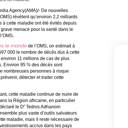
edia Agency(AMA)/- De nouvelles
OMS) révèlent qu’environ 2,2 milliards
 à cette maladie ont été évités depuis
e grave menace pour la santé dans le
e l’OMS.
ns le monde
de l’OMS, on estimait à
597 000 le nombre de décès dus à cette
environ 11 millions de cas de plus
. Environ 95 % des décès sont
 de nombreuses personnes à risque
évenir, détecter et traiter cette
ant, cette maladie continue de nuire de
s la Région africaine, en particulier
r
déclaré le D
Tedros Adhanom
semble plus vaste d’outils salvateurs
tte maladie, mais il reste nécessaire de
nvestissements accrus dans les pays