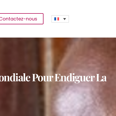
Contactez-nous
Mondiale Pour Endiguer La