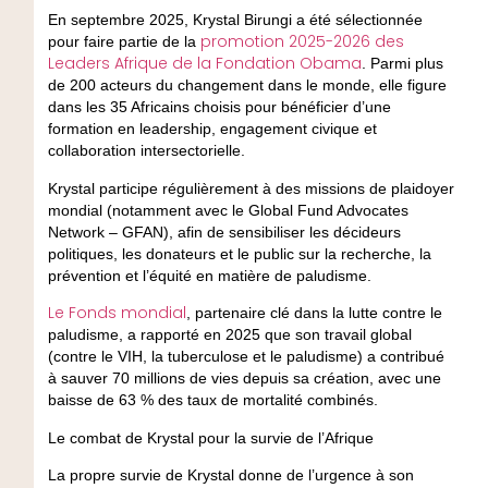
En septembre 2025, Krystal Birungi a été sélectionnée
promotion 2025-2026 des
pour faire partie de la
Leaders Afrique de la Fondation Obama
. Parmi plus
de 200 acteurs du changement dans le monde, elle figure
dans les 35 Africains choisis pour bénéficier d’une
formation en leadership, engagement civique et
collaboration intersectorielle.
Krystal participe régulièrement à des missions de plaidoyer
mondial (notamment avec le Global Fund Advocates
Network – GFAN), afin de sensibiliser les décideurs
politiques, les donateurs et le public sur la recherche, la
prévention et l’équité en matière de paludisme.
Le Fonds mondial
, partenaire clé dans la lutte contre le
paludisme, a rapporté en 2025 que son travail global
(contre le VIH, la tuberculose et le paludisme) a contribué
à sauver 70 millions de vies depuis sa création, avec une
baisse de 63 % des taux de mortalité combinés.
Le combat de Krystal pour la survie de l’Afrique
La propre survie de Krystal donne de l’urgence à son