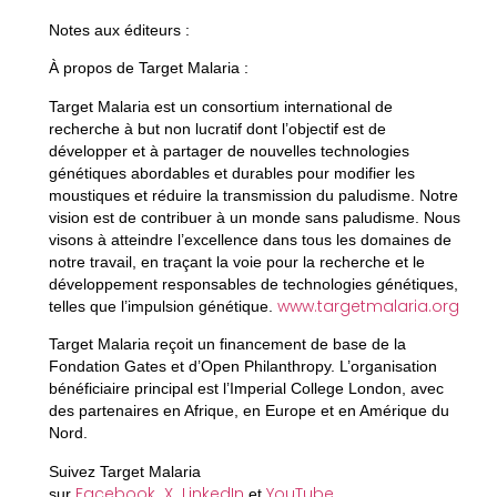
Notes aux éditeurs :
À propos de Target Malaria :
Target Malaria est un consortium international de
recherche à but non lucratif dont l’objectif est de
développer et à partager de nouvelles technologies
génétiques abordables et durables pour modifier les
moustiques et réduire la transmission du paludisme. Notre
vision est de contribuer à un monde sans paludisme. Nous
visons à atteindre l’excellence dans tous les domaines de
notre travail, en traçant la voie pour la recherche et le
développement responsables de technologies génétiques,
www.targetmalaria.org
telles que l’impulsion génétique.
Target Malaria reçoit un financement de base de la
Fondation Gates et d’Open Philanthropy. L’organisation
bénéficiaire principal est l’Imperial College London, avec
des partenaires en Afrique, en Europe et en Amérique du
Nord.
Suivez Target Malaria
Facebook
X
LinkedIn
YouTube
sur
,
,
et
.