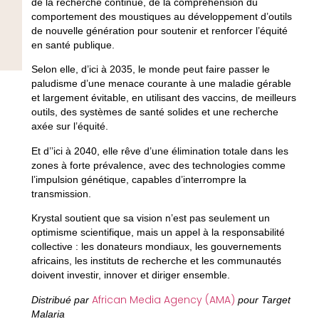
de la recherche continue, de la compréhension du
comportement des moustiques au développement d’outils
de nouvelle génération pour soutenir et renforcer l’équité
en santé publique.
Selon elle, d’ici à 2035, le monde peut faire passer le
paludisme d’une menace courante à une maladie gérable
et largement évitable, en utilisant des vaccins, de meilleurs
outils, des systèmes de santé solides et une recherche
axée sur l’équité.
Et d’’ici à 2040, elle rêve d’une élimination totale dans les
zones à forte prévalence, avec des technologies comme
l’impulsion génétique, capables d’interrompre la
transmission.
Krystal soutient que sa vision n’est pas seulement un
optimisme scientifique, mais un appel à la responsabilité
collective : les donateurs mondiaux, les gouvernements
africains, les instituts de recherche et les communautés
doivent investir, innover et diriger ensemble.
African Media Agency (AMA)
Distribué par
pour Target
Malaria