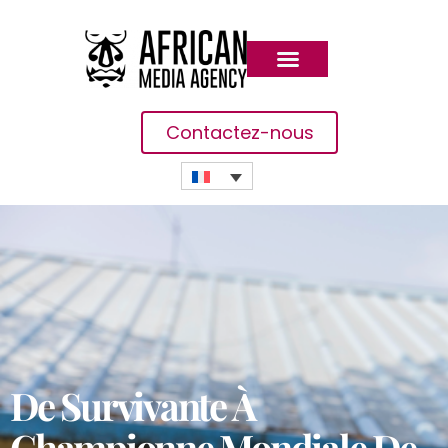
Contactez-nous
De Survivante À
Championne Mondiale De