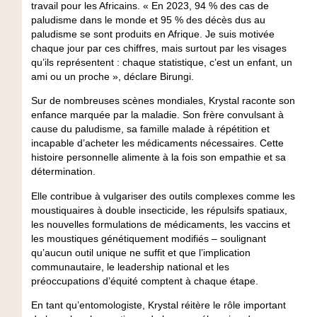
travail pour les Africains. « En 2023, 94 % des cas de
paludisme dans le monde et 95 % des décès dus au
paludisme se sont produits en Afrique. Je suis motivée
chaque jour par ces chiffres, mais surtout par les visages
qu’ils représentent : chaque statistique, c’est un enfant, un
ami ou un proche », déclare Birungi.
Sur de nombreuses scènes mondiales, Krystal raconte son
enfance marquée par la maladie. Son frère convulsant à
cause du paludisme, sa famille malade à répétition et
incapable d’acheter les médicaments nécessaires. Cette
histoire personnelle alimente à la fois son empathie et sa
détermination.
Elle contribue à vulgariser des outils complexes comme les
moustiquaires à double insecticide, les répulsifs spatiaux,
les nouvelles formulations de médicaments, les vaccins et
les moustiques génétiquement modifiés – soulignant
qu’aucun outil unique ne suffit et que l’implication
communautaire, le leadership national et les
préoccupations d’équité comptent à chaque étape.
En tant qu’entomologiste, Krystal réitère le rôle important