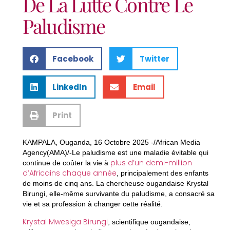
De La Lutte Contre Le
Paludisme
Facebook
Twitter
LinkedIn
Email
Print
KAMPALA, Ouganda, 16 Octobre 2025 -/African Media
Agency(AMA)/-Le paludisme est une maladie évitable qui
plus d’un demi-million
continue de coûter la vie à
d’Africains chaque année
, principalement des enfants
de moins de cinq ans. La chercheuse ougandaise Krystal
Birungi, elle-même survivante du paludisme, a consacré sa
vie et sa profession à changer cette réalité.
Krystal Mwesiga Birungi
, scientifique ougandaise,