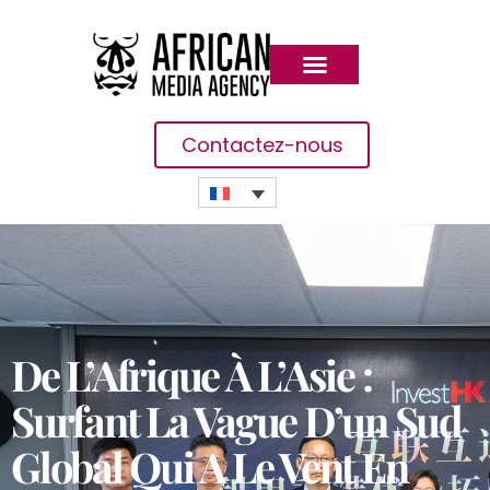
Contactez-nous
De L’Afrique À L’Asie :
Surfant La Vague D’un Sud
Global Qui A Le Vent En