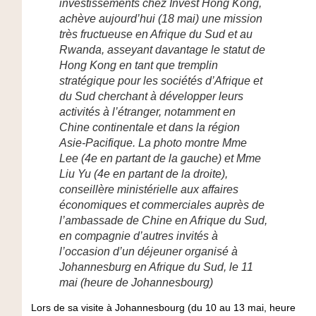
investissements chez Invest Hong Kong,
achève aujourd’hui (18 mai) une mission
très fructueuse en Afrique du Sud et au
Rwanda, asseyant davantage le statut de
Hong Kong en tant que tremplin
stratégique pour les sociétés d’Afrique et
du Sud cherchant à développer leurs
activités à l’étranger, notamment en
Chine continentale et dans la région
Asie-Pacifique. La photo montre Mme
Lee (4e en partant de la gauche) et Mme
Liu Yu (4e en partant de la droite),
conseillère ministérielle aux affaires
économiques et commerciales auprès de
l’ambassade de Chine en Afrique du Sud,
en compagnie d’autres invités à
l’occasion d’un déjeuner organisé à
Johannesburg en Afrique du Sud, le 11
mai (heure de Johannesbourg)
Lors de sa visite à Johannesbourg (du 10 au 13 mai, heure