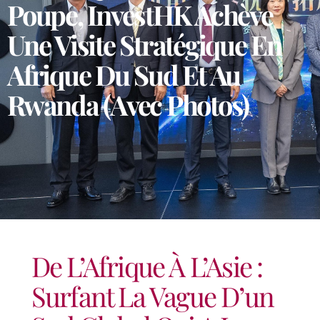
Poupe, InvestHK Achève
Une Visite Stratégique En
Afrique Du Sud Et Au
Rwanda (avec Photos)
De L’Afrique À L’Asie :
Surfant La Vague D’un