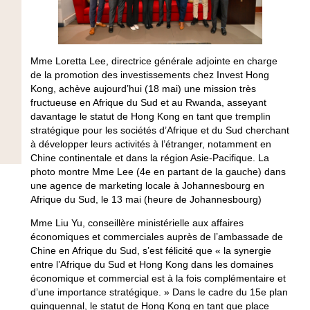
Mme Loretta Lee, directrice générale adjointe en charge
de la promotion des investissements chez Invest Hong
Kong, achève aujourd’hui (18 mai) une mission très
fructueuse en Afrique du Sud et au Rwanda, asseyant
davantage le statut de Hong Kong en tant que tremplin
stratégique pour les sociétés d’Afrique et du Sud cherchant
à développer leurs activités à l’étranger, notamment en
Chine continentale et dans la région Asie-Pacifique. La
photo montre Mme Lee (4e en partant de la gauche) dans
une agence de marketing locale à Johannesbourg en
Afrique du Sud, le 13 mai (heure de Johannesbourg)
Mme Liu Yu, conseillère ministérielle aux affaires
économiques et commerciales auprès de l’ambassade de
Chine en Afrique du Sud, s’est félicité que « la synergie
entre l’Afrique du Sud et Hong Kong dans les domaines
économique et commercial est à la fois complémentaire et
d’une importance stratégique. » Dans le cadre du 15e plan
quinquennal, le statut de Hong Kong en tant que place