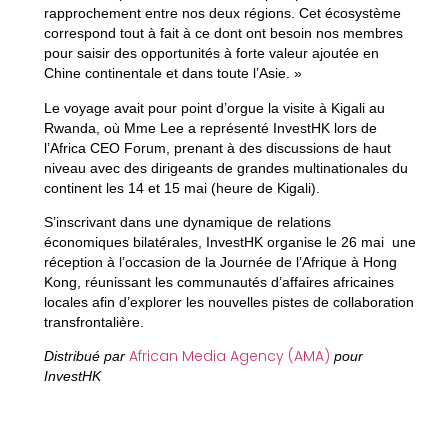
rapprochement entre nos deux régions. Cet écosystème
correspond tout à fait à ce dont ont besoin nos membres
pour saisir des opportunités à forte valeur ajoutée en
Chine continentale et dans toute l’Asie. »
Le voyage avait pour point d’orgue la visite à Kigali au
Rwanda, où Mme Lee a représenté InvestHK lors de
l’Africa CEO Forum, prenant à des discussions de haut
niveau avec des dirigeants de grandes multinationales du
continent les 14 et 15 mai (heure de Kigali).
S’inscrivant dans une dynamique de relations
économiques bilatérales, InvestHK organise le 26 mai une
réception à l’occasion de la Journée de l’Afrique à Hong
Kong, réunissant les communautés d’affaires africaines
locales afin d’explorer les nouvelles pistes de collaboration
transfrontalière.
African Media Agency (AMA)
Distribué par
pour
InvestHK