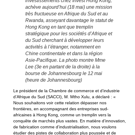
investissements chez Invest Hong Kong,
achève aujourd’hui (18 mai) une mission
très fructueuse en Afrique du Sud et au
Rwanda, asseyant davantage le statut de
Hong Kong en tant que tremplin
stratégique pour les sociétés d’Afrique et
du Sud cherchant à développer leurs
activités à l’étranger, notamment en
Chine continentale et dans la région
Asie-Pacifique. La photo montre Mme
Lee (3e en partant de la droite) à la
bourse de Johannesbourg le 12 mai
(heure de Johannesbourg)
Le président de la Chambre de commerce et d’industrie
d’Afrique du Sud (SACCI), M. Mtho Xulu, a déclaré : «
Nous souhaitons voir cette relation dépasser nos
frontières, en accompagnant des entreprises sud-
africaines à Hong Kong, comme un tremplin vers la
conquête de marchés plus vastes. En matière d’innovation,
de fabrication comme d’industrialisation, nous voulons
étudier des pistes de collaboration plus poussée et de