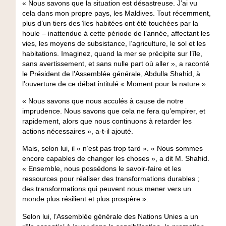
« Nous savons que la situation est désastreuse. J’ai vu
cela dans mon propre pays, les Maldives. Tout récemment,
plus d’un tiers des îles habitées ont été touchées par la
houle – inattendue à cette période de l’année, affectant les
vies, les moyens de subsistance, l’agriculture, le sol et les
habitations. Imaginez, quand la mer se précipite sur l’île,
sans avertissement, et sans nulle part où aller », a raconté
le Président de l’Assemblée générale, Abdulla Shahid, à
l’ouverture de ce débat intitulé « Moment pour la nature ».
« Nous savons que nous acculés à cause de notre
imprudence. Nous savons que cela ne fera qu’empirer, et
rapidement, alors que nous continuons à retarder les
actions nécessaires », a-t-il ajouté.
Mais, selon lui, il « n’est pas trop tard ». « Nous sommes
encore capables de changer les choses », a dit M. Shahid.
« Ensemble, nous possédons le savoir-faire et les
ressources pour réaliser des transformations durables ;
des transformations qui peuvent nous mener vers un
monde plus résilient et plus prospère ».
Selon lui, l’Assemblée générale des Nations Unies a un