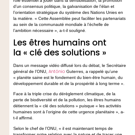
rôle essentiel à jouer dans la sensibilisation, la promotion
d’un consensus politique, la galvanisation de l’élan et
l’orientation stratégique du système des Nations Unies en
la matière. « Cette Assemblée peut faciliter les partenariats
au sein de la communauté mondiale à l’échelle de
l’ambition nécessaire », a-t-il souligné.
Les êtres humains ont
la « clé des solutions »
Dans un message vidéo diffusé lors du débat, le Secrétaire
António
général de l’ONU,
Guterres, a rappelé qu’une
« planète saine est le fondement du bien-être humain, du
développement durable et de la prospérité à long terme ».
Face à la triple crise du dérèglement climatique, de la
perte de biodiversité et de la pollution, les êtres humains
détiennent la « clé des solutions » puisque « les activités
humaines sont à l’origine de cette urgence planétaire », a-
t-il affirmé.
Selon le chef de l’ONU, « il est maintenant temps de
transformer notre relation avec la nature et de tracer une