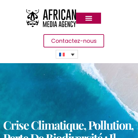
Contactez-nous
Crise Climatique, Pollution,
Perte De Biodiversité : Il