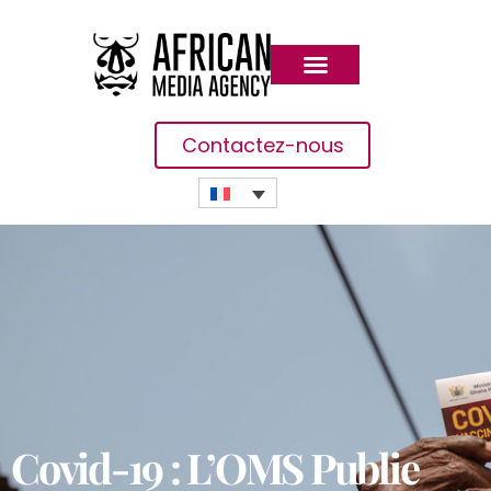
Contactez-nous
Covid-19 : L’OMS Publie