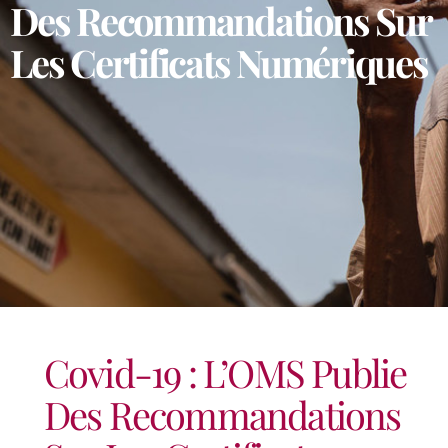
Des Recommandations Sur
Les Certificats Numériques
Covid-19 : L’OMS Publie
Des Recommandations