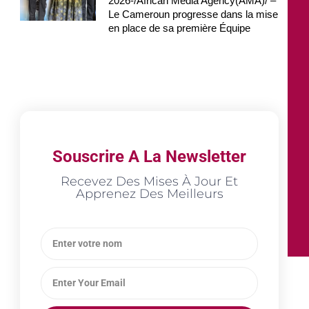
2026-/African Media Agency(AMA)/ –
Le Cameroun progresse dans la mise
en place de sa première Équipe
Souscrire A La Newsletter
Recevez Des Mises À Jour Et
Apprenez Des Meilleurs