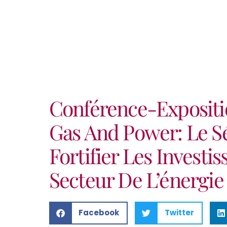
Conférence-Exposit
Gas And Power: Le S
Fortifier Les Invest
Secteur De L’énergie
Facebook
Twitter