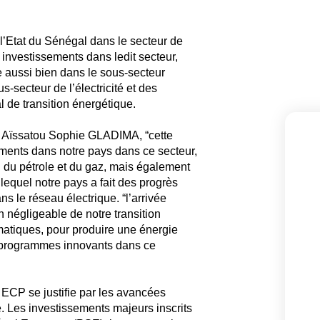
l’Etat du Sénégal dans le secteur de
 investissements dans ledit secteur,
e aussi bien dans le sous-secteur
-secteur de l’électricité et des
 de transition énergétique.
e Aïssatou Sophie GLADIMA, “cette
ements dans notre pays dans ce secteur,
n du pétrole et du gaz, mais également
equel notre pays a fait des progrès
s le réseau électrique. “l’arrivée
 négligeable de notre transition
atiques, pour produire une énergie
s programmes innovants dans ce
 ECP se justifie par les avancées
e. Les investissements majeurs inscrits