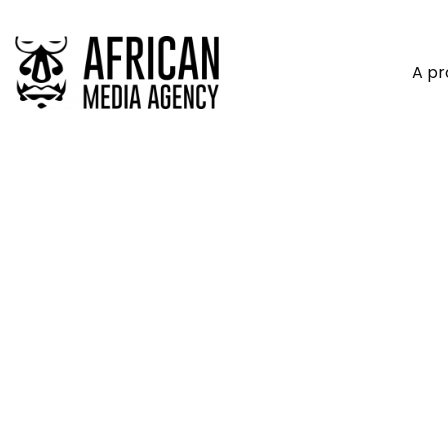
A p
Conférence-Exposition MSG
Investissements Dans Le Se