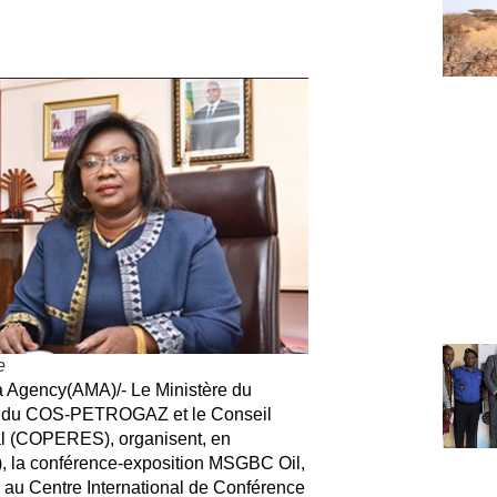
e
ia Agency(AMA)/-
Le Ministère du
ent du COS-PETROGAZ et le Conseil
l (COPERES), organisent, en
, la conférence-exposition MSGBC Oil,
au Centre International de Conférence