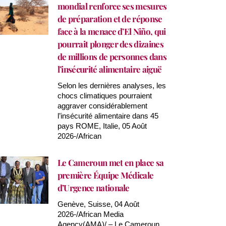
mondial renforce ses mesures
de préparation et de réponse
face à la menace d’El Niño, qui
pourrait plonger des dizaines
de millions de personnes dans
l’insécurité alimentaire aiguë
Selon les dernières analyses, les
chocs climatiques pourraient
aggraver considérablement
l’insécurité alimentaire dans 45
pays ROME, Italie, 05 Août
2026-/African
Le Cameroun met en place sa
première Équipe Médicale
d’Urgence nationale
Genève, Suisse, 04 Août
2026-/African Media
Agency(AMA)/ – Le Cameroun