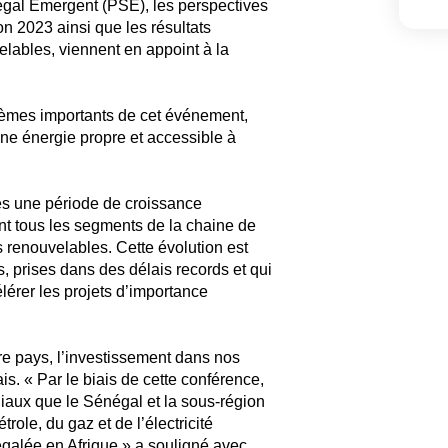
gal Emergent (PSE), les perspectives
zon 2023 ainsi que les résultats
elables, viennent en appoint à la
 thèmes importants de cet événement,
ne énergie propre et accessible à
es une période de croissance
ant tous les segments de la chaine de
s renouvelables. Cette évolution est
, prises dans des délais records et qui
lérer les projets d’importance
tre pays, l’investissement dans nos
s. « Par le biais de cette conférence,
iaux que le Sénégal et la sous-région
role, du gaz et de l’électricité
égalée en Afrique » a souligné avec