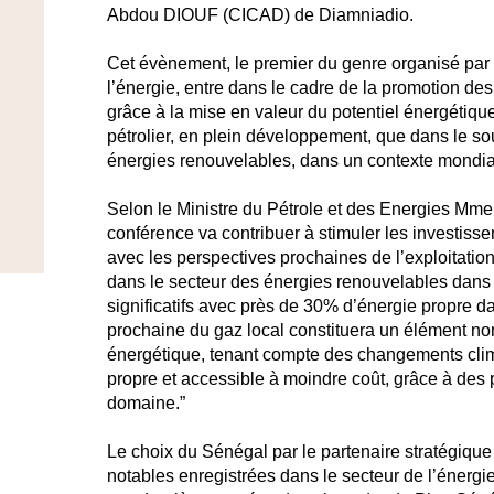
Abdou DIOUF (CICAD) de Diamniadio.
Cet évènement, le premier du genre organisé par 
l’énergie, entre dans le cadre de la promotion des
grâce à la mise en valeur du potentiel énergétiqu
pétrolier, en plein développement, que dans le sous
énergies renouvelables, dans un contexte mondial
Selon le Ministre du Pétrole et des Energies Mm
conférence va contribuer à stimuler les investiss
avec les perspectives prochaines de l’exploitatio
dans le secteur des énergies renouvelables dans l
significatifs avec près de 30% d’énergie propre dan
prochaine du gaz local constituera un élément non
énergétique, tenant compte des changements clim
propre et accessible à moindre coût, grâce à de
domaine.”
Le choix du Sénégal par le partenaire stratégique
notables enregistrées dans le secteur de l’énergi