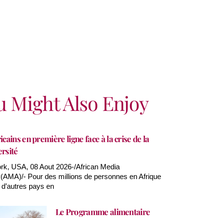
u Might Also Enjoy
icains en première ligne face à la crise de la
ersité
k, USA, 08 Aout 2026-/African Media
AMA)/- Pour des millions de personnes en Afrique
 d’autres pays en
Le Programme alimentaire