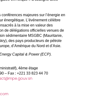
 conférences majeures sur l’énergie en
eur énergétique. L’événement célèbre
onsacrés à la mise en valeur des
ion de délégations officielles venues de
sin sédimentaire MSGBC (Mauritanie,
ry), des pays producteurs de pétrole
Europe, d’Amérique du Nord et d’Asie.
Energy Capital & Power (ECP).
inistratif), 4ème étage
90 – Fax : +221 33 823 44 70
act@mpe.gouv.sn
.com