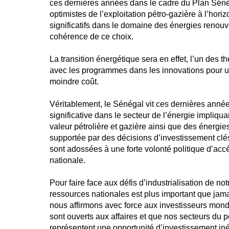
ces dernières années dans le cadre du Plan Séné
optimistes de l’exploitation pétro-gazière à l’hori
significatifs dans le domaine des énergies renouv
cohérence de ce choix.
La transition énergétique sera en effet, l’un des
avec les programmes dans les innovations pour u
moindre coût.
Véritablement, le Sénégal vit ces dernières anné
significative dans le secteur de l’énergie impliqu
valeur pétrolière et gazière ainsi que des énergie
supportée par des décisions d’investissement clés
sont adossées à une forte volonté politique d’accé
nationale.
Pour faire face aux défis d’industrialisation de no
ressources nationales est plus important que jamai
nous affirmons avec force aux investisseurs mond
sont ouverts aux affaires et que nos secteurs du pét
représentent une opportunité d’investissement in