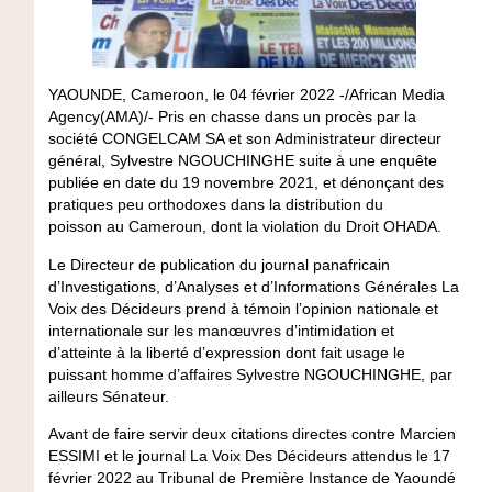
YAOUNDE, Cameroon, le 04 février 2022 -/African Media
Agency(AMA)/- Pris en chasse dans un procès par la
société CONGELCAM SA et son Administrateur directeur
général, Sylvestre NGOUCHINGHE suite à une enquête
publiée en date du 19 novembre 2021, et dénonçant des
pratiques peu orthodoxes dans la distribution du
poisson au Cameroun, dont la violation du Droit OHADA.
Le Directeur de publication du journal panafricain
d’Investigations, d’Analyses et d’Informations Générales La
Voix des Décideurs prend à témoin l’opinion nationale et
internationale sur les manœuvres d’intimidation et
d’atteinte à la liberté d’expression dont fait usage le
puissant homme d’affaires Sylvestre NGOUCHINGHE, par
ailleurs Sénateur.
Avant de faire servir deux citations directes contre Marcien
ESSIMI et le journal La Voix Des Décideurs attendus le 17
février 2022 au Tribunal de Première Instance de Yaoundé