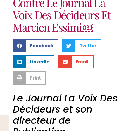
Contre Le Journal La
Voix Des Décideurs Et
Marcien Essimi￼
Facebook
Twitter
LinkedIn
Email
Print
Le Journal La Voix Des
Décideurs et son
directeur de