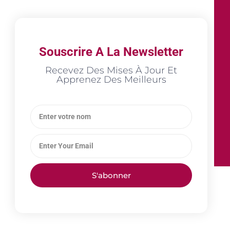
Souscrire A La Newsletter
Recevez Des Mises À Jour Et
Apprenez Des Meilleurs
S'abonner