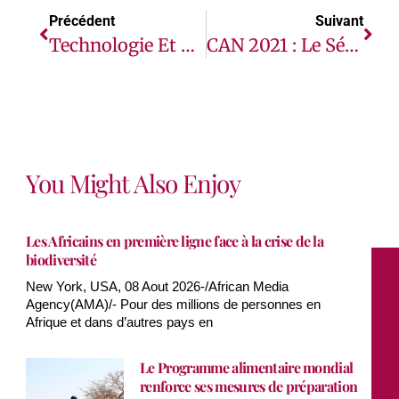
Précédent
Suivant
Technologie Et Enjeux Climatiques : Pour Une Approche Pragmatique￼
CAN 2021 : Le Sénégal Décroche Sa Première Étoile
You Might Also Enjoy
Les Africains en première ligne face à la crise de la
biodiversité
New York, USA, 08 Aout 2026-/African Media
Agency(AMA)/- Pour des millions de personnes en
Afrique et dans d’autres pays en
Le Programme alimentaire mondial
renforce ses mesures de préparation