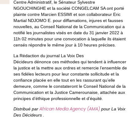
Centre Administratif, le Sénateur Sylvestre
NGOUCHINGHE et la société CONGELCAM SA ont porté
plainte contre Marcien ESSIMI et son collaborateur Eric
Martial NDJOMO E. pour diffamations, injures et fausses
nouvelles, au Conseil National de la Communication qui a
notifié les journalistes visés en date du 31 janvier 2022 à
11h 02 minutes pour une convocation à laquelle ils étaient
censés répondre le même jour à 10 heures précises.
La Rédaction du journal La Voix Des
Décideurs dénonce ces méthodes qui tendent à influencer
la justice et la mettre aux ordres et remercie l’ensemble de
ses fidèles lecteurs pour leur constante sollicitude et la
confiance placée en elle tout en les rassurant qu’elle
demeure, comme le constateront le Conseil National de la
Communication et la Justice Camerounaise, attachée aux
principes d’éthique professionnelle et d’équité.
African Media Agency (AMA)
Distribué par
pour La Voix
Des Décideurs .