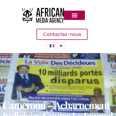
Contactez-nous
Cameroun – Acharnement
Judiciaire Contre Le Journal