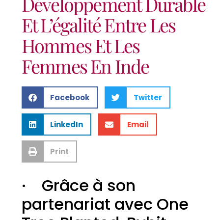
Développement Durable
Et L’égalité Entre Les
Hommes Et Les
Femmes En Inde
Facebook
Twitter
LinkedIn
Email
Print
· Grâce à son
partenariat avec One