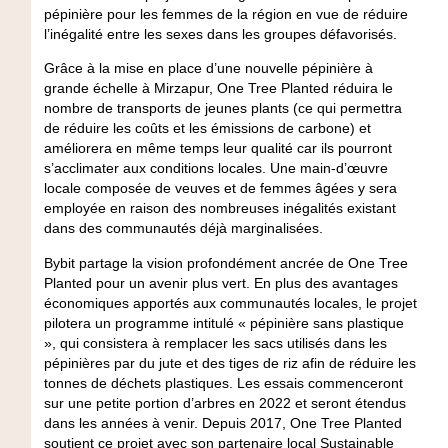
pépinière pour les femmes de la région en vue de réduire
l’inégalité entre les sexes dans les groupes défavorisés.
Grâce à la mise en place d’une nouvelle pépinière à
grande échelle à Mirzapur, One Tree Planted réduira le
nombre de transports de jeunes plants (ce qui permettra
de réduire les coûts et les émissions de carbone) et
améliorera en même temps leur qualité car ils pourront
s’acclimater aux conditions locales. Une main-d’œuvre
locale composée de veuves et de femmes âgées y sera
employée en raison des nombreuses inégalités existant
dans des communautés déjà marginalisées.
Bybit partage la vision profondément ancrée de One Tree
Planted pour un avenir plus vert. En plus des avantages
économiques apportés aux communautés locales, le projet
pilotera un programme intitulé « pépinière sans plastique
», qui consistera à remplacer les sacs utilisés dans les
pépinières par du jute et des tiges de riz afin de réduire les
tonnes de déchets plastiques. Les essais commenceront
sur une petite portion d’arbres en 2022 et seront étendus
dans les années à venir. Depuis 2017, One Tree Planted
soutient ce projet avec son partenaire local Sustainable