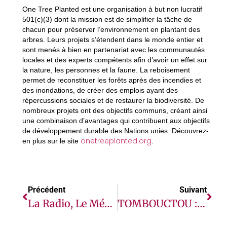
One Tree Planted est une organisation à but non lucratif
501(c)(3) dont la mission est de simplifier la tâche de
chacun pour préserver l’environnement en plantant des
arbres. Leurs projets s’étendent dans le monde entier et
sont menés à bien en partenariat avec les communautés
locales et des experts compétents afin d’avoir un effet sur
la nature, les personnes et la faune. La reboisement
permet de reconstituer les forêts après des incendies et
des inondations, de créer des emplois ayant des
répercussions sociales et de restaurer la biodiversité. De
nombreux projets ont des objectifs communs, créant ainsi
une combinaison d’avantages qui contribuent aux objectifs
de développement durable des Nations unies. Découvrez-
onetreeplanted.org
en plus sur le site
.
Précédent
Suivant
La Radio, Le Médium Universel Qui Ne Laisse Personne De Côté
TOMBOUCTOU : LA GESTION DES MOUVEMENTS EXTERNES DES DÉTENUS AU CŒUR D’UN ATELIER