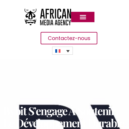
Contactez-nous
Bybit S’engage À Soutenir
Le Développement Durable