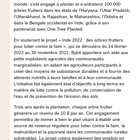
monde, s’est engagé à planter et à entretenir 100 000
arbres fruitiers dans les états de l’Haryana, l’Uttar Pradesh,
l’Uttarakhand, le Rajasthan, le Maharashtra, l’Odisha et
dans le Bengale occidental en Inde, grâce à son
partenariat avec One Tree Planted.
En soutenant le projet « Inde 2022 : des arbres fruitiers
pour lutter contre la faim », qui se déroulera du 14 février
2022 au 30 novembre 2022, Bybit apportera son aide aux
petits exploitants agricoles des communautés
marginalisées, en aidant les agriculteurs participants à
créer des moyens de subsistance durables et à fournir des
aliments nutritifs à leurs familles et à leur communauté.
L’initiative fait également état d’objectifs à long terme en
matière de lutte contre la pollution, de conservation de
l’eau et de prévention de l’érosion des sols.
Trois ans après la plantation, chaque arbre fruitier
générera un revenu de 10 $ par an. Cet engagement
permettra de mener à bien le plan visant à établir une
source de revenus régulière pour lutter contre la faim, la
malnutrition et la pauvreté dans les communautés rurales
vulnérables. Le projet créera également des emplois en