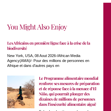
You Might Also Enjoy
Les Africains en première ligne face à la crise de la
biodiversité
New York, USA, 08 Aout 2026-/African Media
Agency(AMA)/- Pour des millions de personnes en
Afrique et dans d’autres pays en
Le Programme alimentaire mondial
renforce ses mesures de préparation
et de réponse face à la menace d’El
Niño, qui pourrait plonger des
dizaines de millions de personnes
dans l’insécurité alimentaire aiguë