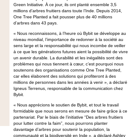
Green Initiative. À ce jour, ils ont planté ensemble 3,5
millions d’arbres fruitiers dans toute l’Inde. Depuis 2014,
One Tree Planted a fait pousser plus de 40 millions
d’arbres dans 43 pays.
« Nous reconnaissons, à l’heure où Bybit se développe au
niveau mondial, l’importance de redonner à la société au
sens large et la responsabilité qui nous incombe de veiller
à ce que les générations futures aient la possibilité de vivre
un avenir durable. La durabilité et les inégalités sont des
problèmes qui nous tiennent à cœur, c’est pourquoi nous
soutenons des organisations comme One Tree Planted,
car elles élaborent des solutions qui profiteront à des
millions de personnes dans les années à venir », a déclaré
Igneus Terrenus, responsable de la communication chez
Bybit.
« Nous apprécions le soutien de Bybit, et tout le travail
formidable que nous serons en mesure de faire grâce à ce
partenariat. Par le biais de l’initiative “Des arbres fruitiers
pour lutter contre la faim”, nous pourrons planter
davantage d’arbres pour soutenir la population, la
communauté et la biodiversité en Inde », a déclaré Ashley