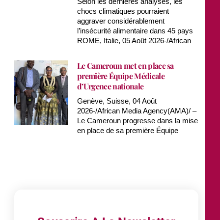
Selon les dernières analyses, les
chocs climatiques pourraient
aggraver considérablement
l’insécurité alimentaire dans 45 pays
ROME, Italie, 05 Août 2026-/African
Le Cameroun met en place sa
première Équipe Médicale
d’Urgence nationale
Genève, Suisse, 04 Août
2026-/African Media Agency(AMA)/ –
Le Cameroun progresse dans la mise
en place de sa première Équipe