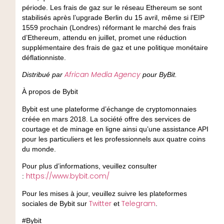
période. Les frais de gaz sur le réseau Ethereum se sont
stabilisés après l’upgrade Berlin du 15 avril, même si l’EIP
1559 prochain (Londres) réformant le marché des frais
d’Ethereum, attendu en juillet, promet une réduction
supplémentaire des frais de gaz et une politique monétaire
déflationniste.
African Media Agency
Distribué par
pour ByBit.
À propos de Bybit
Bybit est une plateforme d’échange de cryptomonnaies
créée en mars 2018. La société offre des services de
courtage et de minage en ligne ainsi qu’une assistance API
pour les particuliers et les professionnels aux quatre coins
du monde.
Pour plus d’informations, veuillez consulter
https://www.bybit.com/
:
Pour les mises à jour, veuillez suivre les plateformes
Twitter
Telegram
sociales de Bybit sur
et
.
#Bybit