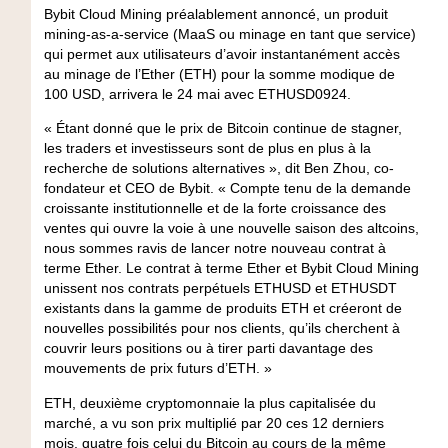
Bybit Cloud Mining préalablement annoncé, un produit
mining-as-a-service (MaaS ou minage en tant que service)
qui permet aux utilisateurs d’avoir instantanément accès
au minage de l’Ether (ETH) pour la somme modique de
100 USD, arrivera le 24 mai avec ETHUSD0924.
« Étant donné que le prix de Bitcoin continue de stagner,
les traders et investisseurs sont de plus en plus à la
recherche de solutions alternatives », dit Ben Zhou, co-
fondateur et CEO de Bybit. « Compte tenu de la demande
croissante institutionnelle et de la forte croissance des
ventes qui ouvre la voie à une nouvelle saison des altcoins,
nous sommes ravis de lancer notre nouveau contrat à
terme Ether. Le contrat à terme Ether et Bybit Cloud Mining
unissent nos contrats perpétuels ETHUSD et ETHUSDT
existants dans la gamme de produits ETH et créeront de
nouvelles possibilités pour nos clients, qu’ils cherchent à
couvrir leurs positions ou à tirer parti davantage des
mouvements de prix futurs d’ETH. »
ETH, deuxième cryptomonnaie la plus capitalisée du
marché, a vu son prix multiplié par 20 ces 12 derniers
mois, quatre fois celui du Bitcoin au cours de la même