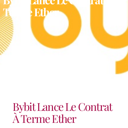
Terme Ether
Bybit Lance Le Contrat
À Terme Ether