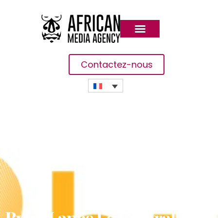
Contactez-nous
Bybit Lance Le Contrat À