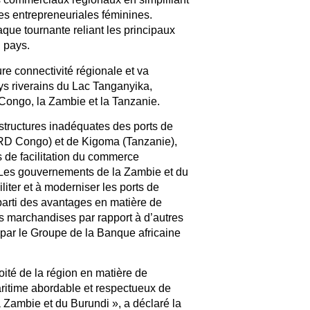
ives entrepreneuriales féminines.
laque tournante reliant les principaux
u pays.
re connectivité régionale et va
ys riverains du Lac Tanganyika,
ongo, la Zambie et la Tanzanie.
rastructures inadéquates des ports de
RD Congo) et de Kigoma (Tanzanie),
de facilitation du commerce
s. Les gouvernements de la Zambie et du
liter et à moderniser les ports de
 parti des avantages en matière de
es marchandises par rapport à d’autres
 par le Groupe de la Banque africaine
loité de la région en matière de
maritime abordable et respectueux de
 Zambie et du Burundi », a déclaré la