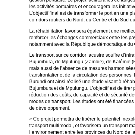
les activités portuaires et encouragera les initiat
L’objectif final est de transformer le port en une p
corridors routiers du Nord, du Centre et du Sud d
La réhabilitation favorisera également une meilleu
renforcer les échanges commerciaux entre les pa
notamment avec la République démocratique du C
Le transport sur ce corridor lacustre souffre d’inf
Bujumbura, de Mpulungu (Zambie), de Kalémie (
mais aussi de l’absence de mesures harmonisées 
transfrontalier et de la circulation des personne
Burundi ont ainsi réalisé une étude visant à réhabi
Bujumbura et de Mpulungu. L’objectif est de tirer
réduction des coûts, de capacité et de sécurité d
modes de transport. Les études ont été financées
de développement.
« Ce projet permettra de libérer le potentiel inexp
transport multimodal, et favorisera un transport 
l’environnement entre les provinces du Nord de la