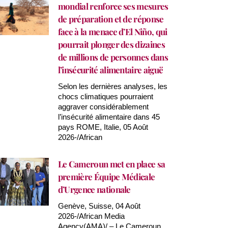
mondial renforce ses mesures
de préparation et de réponse
face à la menace d’El Niño, qui
pourrait plonger des dizaines
de millions de personnes dans
l’insécurité alimentaire aiguë
Selon les dernières analyses, les
chocs climatiques pourraient
aggraver considérablement
l’insécurité alimentaire dans 45
pays ROME, Italie, 05 Août
2026-/African
Le Cameroun met en place sa
première Équipe Médicale
d’Urgence nationale
Genève, Suisse, 04 Août
2026-/African Media
Agency(AMA)/ – Le Cameroun