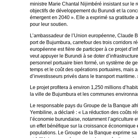
ministre Marie Chantal Nijimbéré insistant sur le r
objectifs de développement du Burundi et la concr
émergent en 2040 ». Elle a exprimé sa gratitude a
pour leur soutien.
L’ambassadeur de l’Union européenne, Claude Boc
port de Bujumbura, carrefour des trois corridors 
européenne est fière de participer à ce projet d’infr
veut appuyer le Burundi à se doter d’infrastructure
personnel portuaire bien formé, un système de ges
temps et le coût des opérations portuaires, mais au
d’investisseurs privés dans le transport maritime.
Le projet profitera à environ 1,250 millions d’ha
la ville de Bujumbura et les communes environna
Le responsable pays du Groupe de la Banque afr
Yembiline, a déclaré : « La réduction des coûts résu
l’économie burundaise, notamment l’agriculture et
un effet bénéfique sur la croissance économique e
populations. Le Groupe de la Banque exprime sa