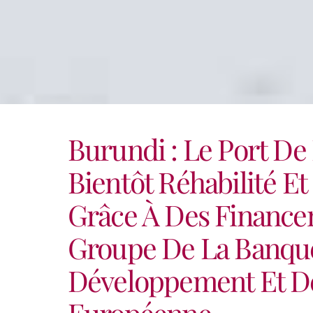
Burundi : Le Port D
Bientôt Réhabilité E
Grâce À Des Financ
Groupe De La Banque
Développement Et D
Européenne