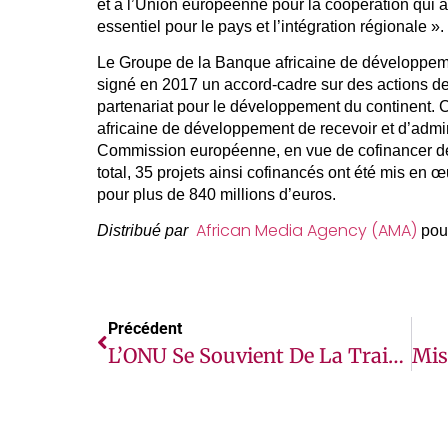
et à l’Union européenne pour la coopération qui a
essentiel pour le pays et l’intégration régionale ».
Le Groupe de la Banque africaine de développem
signé en 2017 un accord-cadre sur des actions de
partenariat pour le développement du continent. 
africaine de développement de recevoir et d’admin
Commission européenne, en vue de cofinancer des 
total, 35 projets ainsi cofinancés ont été mis en œ
pour plus de 840 millions d’euros.
African Media Agency (AMA)
Distribué par
pou
Précédent
L’ONU Se Souvient De La Traite Des Esclaves Et Lutte Contre Son « Héritage Pernicieux »