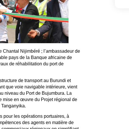
 Chantal Nijimbéré ; l’ambassadeur de
ble pays de la Banque africaine de
ux de réhabilitation du port de
tructure de transport au Burundi et
nt que voie navigable intérieure, vient
 au niveau du Port de Bujumbura. La
de mise en œuvre du Projet régional de
c Tanganyika.
 pour les opérations portuaires, à
ompétences des agents en matière de
es commerciaux régionaux en simplifiant