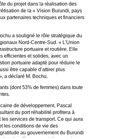
ôle du projet dans la réalisation des
étisation de la « Vision Burundi, pays
ux partenaires techniques et financiers
hu a souligné le rôle stratégique du
régionaux Nord-Centre-Sud. « L’Union
astructure portuaire et routière. Elle
s efficientes et solides, avec un
tion portuaire adapté pour réduire le
ssi être capable d’attirer plus
 », a déclaré M. Bochu.
bitants (dont 53% de femmes) dans toute
ntes.
icaine de développement, Pascal
ltant du port réhabilité profitera à
 les services de transport. Ce qui aura
t les conditions de vie des
 gratitude au gouvernement du Burundi