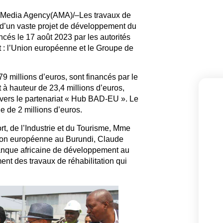
 Media Agency(AMA)/–Les travaux de
e d’un vaste projet de développement du
ancés le 17 août 2023 par les autorités
et : l’Union européenne et le Groupe de
79 millions d’euros, sont financés par le
à hauteur de 23,4 millions d’euros,
avers le partenariat « Hub BAD-EU ». Le
 de 2 millions d’euros.
, de l’Industrie et du Tourisme, Mme
nion européenne au Burundi, Claude
anque africaine de développement au
nt des travaux de réhabilitation qui