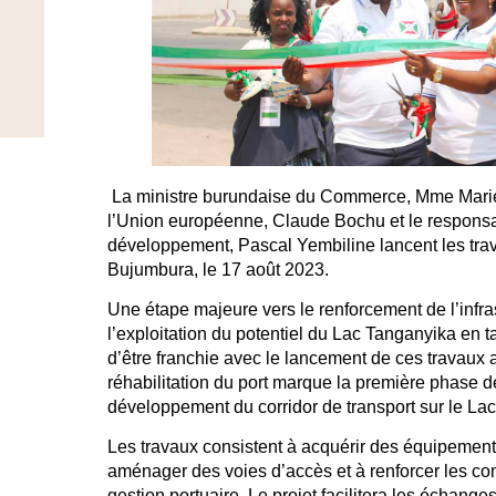
La ministre burundaise du Commerce, Mme Marie
l’Union européenne, Claude Bochu et le responsa
développement, Pascal Yembiline lancent les trava
Bujumbura, le 17 août 2023.
Une étape majeure vers le renforcement de l’infras
l’exploitation du potentiel du Lac Tanganyika en ta
d’être franchie avec le lancement de ces travaux
réhabilitation du port marque la première phase 
développement du corridor de transport sur le La
Les travaux consistent à acquérir des équipements
aménager des voies d’accès et à renforcer les c
gestion portuaire. Le projet facilitera les échang