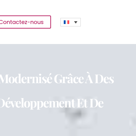
Contactez-nous
 Modernisé Grâce À Des
Développement Et De