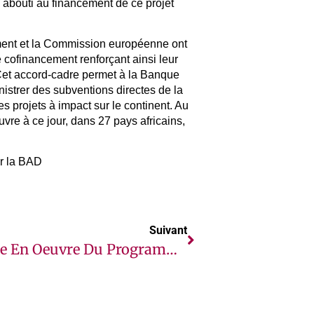
 abouti au financement de ce projet
ent et la Commission européenne ont
 cofinancement renforçant ainsi leur
Cet accord-cadre permet à la Banque
istrer des subventions directes de la
projets à impact sur le continent. Au
uvre à ce jour, dans 27 pays africains,
r la BAD
Suivant
Mise En Oeuvre Du Programme Regional Formation Professionnelle (PROFOR)