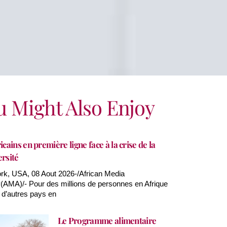
u Might Also Enjoy
icains en première ligne face à la crise de la
ersité
k, USA, 08 Aout 2026-/African Media
AMA)/- Pour des millions de personnes en Afrique
 d’autres pays en
Le Programme alimentaire