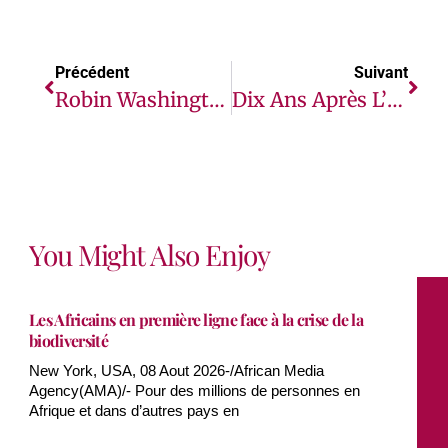
Précédent
Suivant
Robin Washington Nommé Au Conseil D’Administration Par La Fondation Mastercard.
Dix Ans Après L’indépendance, L’insécurité Généralisée Au Soudan Du Sud Entrave La Réalisation D’une Paix Durable
You Might Also Enjoy
Les Africains en première ligne face à la crise de la
biodiversité
New York, USA, 08 Aout 2026-/African Media
Agency(AMA)/- Pour des millions de personnes en
Afrique et dans d’autres pays en