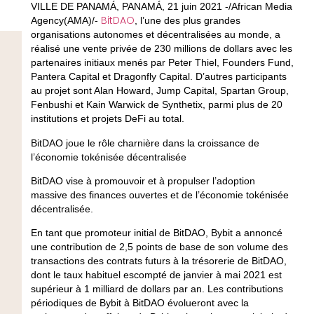
VILLE DE PANAMÁ, PANAMÁ, 21 juin 2021 -/African Media
BitDAO
Agency(AMA)/-
, l’une des plus grandes
organisations autonomes et décentralisées au monde, a
réalisé une vente privée de 230 millions de dollars avec les
partenaires initiaux menés par Peter Thiel, Founders Fund,
Pantera Capital et Dragonfly Capital. D’autres participants
au projet sont Alan Howard, Jump Capital, Spartan Group,
Fenbushi et Kain Warwick de Synthetix, parmi plus de 20
institutions et projets DeFi au total.
BitDAO joue le rôle charnière dans la croissance de
l’économie tokénisée décentralisée
BitDAO vise à promouvoir et à propulser l’adoption
massive des finances ouvertes et de l’économie tokénisée
décentralisée.
En tant que promoteur initial de BitDAO, Bybit a annoncé
une contribution de 2,5 points de base de son volume des
transactions des contrats futurs à la trésorerie de BitDAO,
dont le taux habituel escompté de janvier à mai 2021 est
supérieur à 1 milliard de dollars par an. Les contributions
périodiques de Bybit à BitDAO évolueront avec la