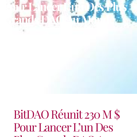
Pour Lancer L’un Des Plus
Grands DAO Au Monde
BitDAO Réunit 230 M $
Pour Lancer L’un Des