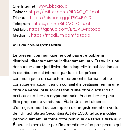
www.bitdao.io
Site Internet :
https://twitter.com/BitDAO_Official
Twitter :
https://discord.gg/jTBC4BKnj7
Discord :
https://t.me/BitDAO_Official
Telegram :
https://github.com/BitDAOProtocol
GitHub :
https://medium.com/bitdao
Medium :
Avis de non-responsabilité :
Le présent communiqué ne doit pas être publié ni
distribué, directement ou indirectement, aux États-Unis ou
dans toute autre juridiction dans laquelle la publication ou
la distribution est interdite par la loi. Le présent
communiqué a un caractère purement informatif et ne
constitue en aucun cas un conseil d’investissement ni une
offre de vente, ni la sollicitation d’une offre d’achat d’un
actif ou d’un titre en cryptomonnaie. Aucun titre ne peut
être proposé ou vendu aux États-Unis en l’absence
d’enregistrement ou exemption d’enregistrement en vertu
de l’United States Securities Act de 1933, tel que modifié
périodiquement, et toute offre publique de titres à faire aux
États-Unis sera faite par l’intermédiaire d’un prospectus qui