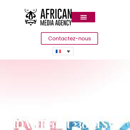
Contactez-nous
BitDAO Réunit 230 M $