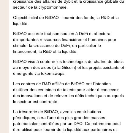
croissance des affaires de Bybit et la croissance globale du
secteur de la cryptomonnaie.
Objectif initial de BitDAO : fournir des fonds, la R&D et la
liquidité
BitDAO accorde tout son soutien à DeFi et affectera
d’importantes ressources financières et humaines pour
stimuler la croissance de DeFi, en particulier le
financement, la R&D et la liquidité.
BitDAO vise à soutenir les technologies de chaîne de blocs
au moyen des aides (à la Gitcoin) et les projets existants et
émergents via token swaps.
Les centres de R&D affiliés de BitDAO ont l’intention
d’utiliser des centaines de talents pour aider à concevoir
des innovations et de relever les défis techniques auxquels
le secteur est confronté.
La trésorerie de BitDAO, avec les contributions
périodiques, sera l’une des plus grandes masses
patrimoniales contrôlées par un DAO. Ce patrimoine peut
être utilisé pour fournir de la liquidité aux partenaires et