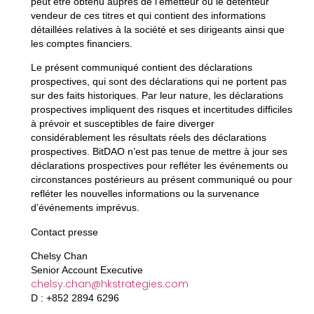
peut être obtenu auprès de l’émetteur ou le détenteur
vendeur de ces titres et qui contient des informations
détaillées relatives à la société et ses dirigeants ainsi que
les comptes financiers.
Le présent communiqué contient des déclarations
prospectives, qui sont des déclarations qui ne portent pas
sur des faits historiques. Par leur nature, les déclarations
prospectives impliquent des risques et incertitudes difficiles
à prévoir et susceptibles de faire diverger
considérablement les résultats réels des déclarations
prospectives. BitDAO n’est pas tenue de mettre à jour ses
déclarations prospectives pour refléter les événements ou
circonstances postérieurs au présent communiqué ou pour
refléter les nouvelles informations ou la survenance
d’événements imprévus.
Contact presse
Chelsy Chan
Senior Account Executive
chelsy.chan@hkstrategies.com
D : +852 2894 6296