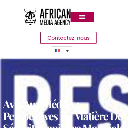
Contactez-nous
Avis Aux Médias :
Perspectives En Matière De
Sécurité Sanitaire Mondiale