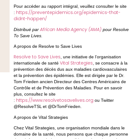
Pour accéder au rapport intégral, veuillez consulter le site
https://preventepidemics.org/epidemics-that-
:
didnt-happen/
African Media Agency (AMA)
Distribué par
pour Resolve
To Save Lives.
A propos de Resolve to Save Lives
Resolve to Save Lives
, une initiative de l’organisation
Vital Strategies
internationale de santé
, se consacre à la
prévention des décès dus aux maladies cardiovasculaires
et la prévention des épidémies. Elle est dirigée par le Dr.
Tom Frieden ancien Directeur des Centres Américains de
Contrôle et de Prévention des Maladies. Pour en savoir
plus, consultez le site
https://www.resolvetosavelives.org
:
ou Twitter
@ResolveTSL et @DrTomFrieden.
A propos de Vital Strategies
Chez Vital Strategies, une organisation mondiale dans le
domaine de la santé, nous pensons que chaque personne