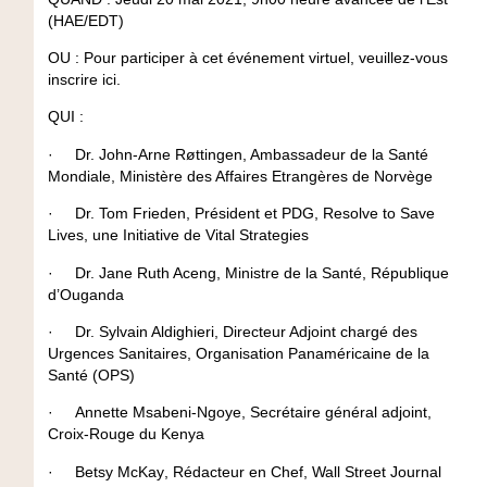
(HAE/EDT)
OU
: Pour participer à cet événement virtuel, veuillez-vous
inscrire ici.
QUI
:
·
Dr. John-Arne Røttingen
, Ambassadeur de la Santé
Mondiale, Ministère des Affaires Etrangères de Norvège
·
Dr. Tom Frieden
, Président et PDG, Resolve to Save
Lives, une Initiative de Vital Strategies
·
Dr. Jane Ruth Aceng
, Ministre de la Santé, République
d’Ouganda
·
Dr. Sylvain Aldighieri
, Directeur Adjoint chargé des
Urgences Sanitaires, Organisation Panaméricaine de la
Santé (OPS)
·
Annette Msabeni-Ngoye
, Secrétaire général adjoint,
Croix-Rouge du Kenya
·
Betsy McKay
, Rédacteur en Chef, Wall Street Journal