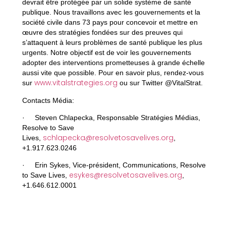
devrait être protégée par un solide système de santé
publique. Nous travaillons avec les gouvernements et la
société civile dans 73 pays pour concevoir et mettre en
œuvre des stratégies fondées sur des preuves qui
s’attaquent à leurs problèmes de santé publique les plus
urgents. Notre objectif est de voir les gouvernements
adopter des interventions prometteuses à grande échelle
aussi vite que possible. Pour en savoir plus, rendez-vous
www.vitalstrategies.org
sur
ou sur Twitter @VitalStrat.
Contacts Média:
· Steven Chlapecka, Responsable Stratégies Médias,
Resolve to Save
schlapecka@resolvetosavelives.org
Lives,
,
+1.917.623.0246
· Erin Sykes, Vice-président, Communications, Resolve
esykes@resolvetosavelives.org
to Save Lives,
,
+1.646.612.0001