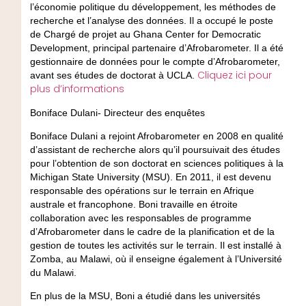
l’économie politique du développement, les méthodes de
recherche et l’analyse des données. Il a occupé le poste
de Chargé de projet au Ghana Center for Democratic
Development, principal partenaire d’Afrobarometer. Il a été
gestionnaire de données pour le compte d’Afrobarometer,
Cliquez ici pour
avant ses études de doctorat à UCLA.
plus d’informations
Boniface Dulani- Directeur des enquêtes
Boniface Dulani a rejoint Afrobarometer en 2008 en qualité
d’assistant de recherche alors qu’il poursuivait des études
pour l’obtention de son doctorat en sciences politiques à la
Michigan State University (MSU). En 2011, il est devenu
responsable des opérations sur le terrain en Afrique
australe et francophone. Boni travaille en étroite
collaboration avec les responsables de programme
d’Afrobarometer dans le cadre de la planification et de la
gestion de toutes les activités sur le terrain. Il est installé à
Zomba, au Malawi, où il enseigne également à l’Université
du Malawi.
En plus de la MSU, Boni a étudié dans les universités