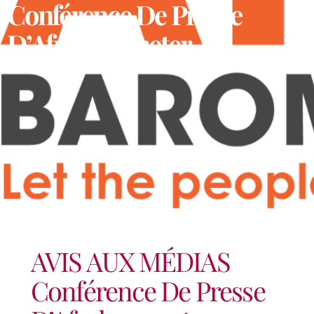
Conférence De Presse
D’Afrobarometer
AVIS AUX MÉDIAS
Conférence De Presse