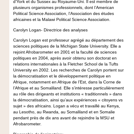
d’York et du Sussex au Royaume-Uni. Il est membre de
plusieurs organismes professionnels, dont l’American
Political Science Association, l’Association des études
africaines et la Malawi Political Science Association.
Carolyn Logan- Directrice des analyses
Carolyn Logan est professeur agrégé au département des
sciences politiques de la Michigan State University. Elle a
rejoint Afrobarometer en 2001 et la faculté de sciences
politiques en 2004, après avoir obtenu son doctorat en
relations internationales à la Fletcher School de la Tufts
University en 2002. Les recherches de Carolyn portent sur
la démocratisation et le développement politique en
Afrique, notamment en Afrique de l’Est, dans la Corne de
l’Afrique et au Somaliland. Elle s’intéresse particulièrement
au rôle des dirigeants et institutions « traditionnels » dans
la démocratisation, ainsi qu’aux expériences « citoyens vs
sujet » des africains. Logan a vécu et travaillé au Kenya,
au Lesotho, au Rwanda, au Somaliland et en Somalie
pendant près de dix ans avant de rejoindre la MSU et
Afrobarometer.