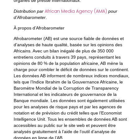
organes de presse internationaux.
African Media Agency (AMA)
Distribution par
pour
d’Afrobarometer
.
À propos d’Afrobarometer
Afrobarometer (AB) est une source fiable de données et
d’analyses de haute qualité, basée sur les opinions des
Africains. Avec un bilan inégalé de plus de 350 000
entretiens conduits à travers 39 pays, représentant les
opinions de 80 % de la population africaine, AB mène la
charge pour combler le déficit de données sur le continent.
Les données AB informent de nombreux indices mondiaux,
tels que l’Indice Ibrahim de la Gouvernance Africaine, le
Baromètre Mondial de la Corruption de Transparency
International et les indicateurs de gouvernance de la
Banque mondiale. Les données sont également utilisées
pour les analyses de risque pays et par les agences de
notation et de prévision du crédit telles que l’Economist
Intelligence Unit. Tous les ensembles de données AB sont
accessibles au public sur le site web et peuvent être
analysés gratuitement à l’aide de l’outil d’analyse de
données en ligne de l’AB.