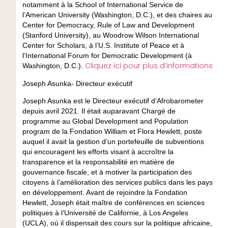
notamment à la School of International Service de
l’American University (Washington, D.C.), et des chaires au
Center for Democracy, Rule of Law and Development
(Stanford University), au Woodrow Wilson International
Center for Scholars, à l’U.S. Institute of Peace et à
l’International Forum for Democratic Development (à
Cliquez ici pour plus d’informations
Washington, D.C.).
Joseph Asunka- Directeur exécutif
Joseph Asunka est le Directeur exécutif d’Afrobarometer
depuis avril 2021. Il était auparavant Chargé de
programme au Global Development and Population
program de la Fondation William et Flora Hewlett, poste
auquel il avait la gestion d’un portefeuille de subventions
qui encouragent les efforts visant à accroître la
transparence et la responsabilité en matière de
gouvernance fiscale, et à motiver la participation des
citoyens à l’amélioration des services publics dans les pays
en développement. Avant de rejoindre la Fondation
Hewlett, Joseph était maître de conférences en sciences
politiques à l’Université de Californie, à Los Angeles
(UCLA), où il dispensait des cours sur la politique africaine,