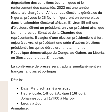
dégradation des conditions économiques et le
renforcement des capacités. 2023 est une année
électorale chargée en Afrique. Les élections générales du
Nigeria, prévues le 25 février, figureront en bonne place
dans le calendrier électoral africain. Environ 95 millions
d’électeurs éliront un président, un vice-président ainsi que
les membres du Sénat et de la Chambre des
représentants. Il s’agira d’une élection présidentielle à fort
enjeu à suivre, et précédant une série d’autres élections
présidentielles qui se dérouleront notamment en
République démocratique du Congo, au Gabon, au Liberia,
en Sierra Leone et au Zimbabwe.
La conférence de presse sera traduite simultanément en
français, anglais et portugais.
Détails
:
Date: Mercredi, 22 février 2023
Heure locale
: 14H00 à Abidjan | 16H00 à
Johannesbourg | 17H00 à Nairobi
Lieu:
via Zoom
Animatrice: