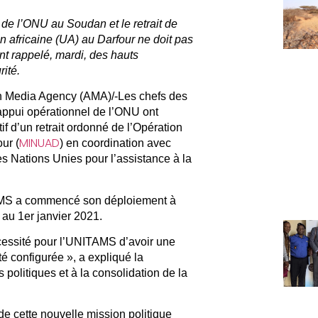
 de l’ONU au Soudan et le retrait de
n africaine (UA) au Darfour ne doit pas
ont rappelé, mardi, des hauts
ité.
 Media Agency (AMA)/-Les chefs des
l’appui opérationnel de l’ONU ont
f d’un retrait ordonné de l’Opération
MINUAD
ur (
) en coordination avec
des Nations Unies pour l’assistance à la
ITAMS a commencé son déploiement à
 au 1er janvier 2021.
cessité pour l’UNITAMS d’avoir une
té configurée », a expliqué la
 politiques et à la consolidation de la
de cette nouvelle mission politique