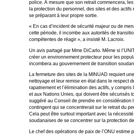
police. À mesure que son retrait commencera, les
la protection du personnel, des sites et des actifs 
se préparant à leur propre sortie.
« En cas d’incident de sécurité majeur ou de mena
cette période, il incombe aux autorités de transiti
compétentes de réagir », a insisté M. Lacroix.
Un avis partagé par Mme DiCarlo. Même si l’UNIT
créer un environnement protecteur pour les popula
incombera au gouvernement de transition soudanais
La fermeture des sites de la MINUAD requiert un
nettoyage et leur remise en état dans le respect d
rapatriement et l’élimination des actifs, y compris
et aux Nations Unies, qui doivent être sécurisés 
suggéré au Conseil de prendre en considération 
contingent qui se concentrerait sur le retrait du 
Cela peut être surtout important avec la nécessité
soudanaises de se concentrer sur la protection des 
Le chef des opérations de paix de l’ONU estime pa