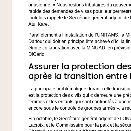
onusienne. « Nous restons tributaires du gouvern
rapide des demandes de visas pour leur permettre 
toutefois rappelé le Secrétaire général adjoint de
Atul Kare.
Parallèlement à l’installation de l’UNITAMS, la M
Darfour qui doit en principe être achevé d’ici la f
étroite collaboration avec la MINUAD, en prévisio
DiCarlo.
Assurer la protection des
après la transition entre
La principale problématique durant cette transiti
est la protection des civils qui « demeure une préo
femmes et les enfants qui sont confrontés à une 
encore sous le contrôle de groupes armés », a r
Fin octobre, le Secrétaire général adjoint de l’O
Lacroix, et le Commissaire pour la paix et la sécur