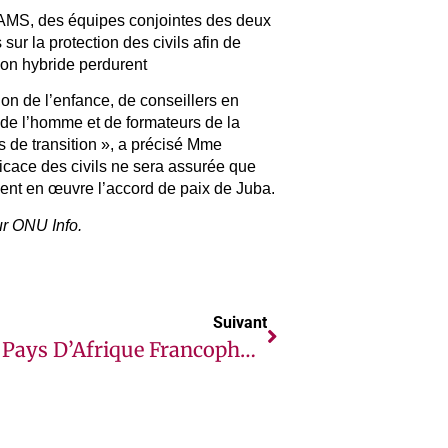
TAMS, des équipes conjointes des deux
sur la protection des civils afin de
ion hybride perdurent
on de l’enfance, de conseillers en
 de l’homme et de formateurs de la
 de transition », a précisé Mme
ficace des civils ne sera assurée que
ent en œuvre l’accord de paix de Juba.
r ONU Info.
Suivant
Dix Pays D’Afrique Francophone Renforcent Leurs Capacités Régionales Dans La Lutte Contre Les Stupéfiants