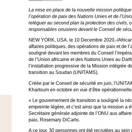
La mise en place de la nouvelle mission politique
l’opération de paix des Nations Unies et de l’Unio
reléguer au second plan la protection des civils, 
responsables onusiens devant le Conseil de sécur
NEW YORK, USA, le 10 Decembre 2020,-/African
affaires politiques, des opérations de paix et de 
souligné devant les membres du Conseil l’impérati
de l’Union africaine et des Nations Unies au Darfo
l’installation progressive de la Mission intégrée 
transition au Soudan (UNITAMS).
Créée par le Conseil de sécurité en juin, l’UN
Khartoum en octobre en vue d’être opérationnelle
« Le gouvernement de transition a souligné la né
empreinte légère, et c’est ainsi que la mission a é
Secrétaire générale adjointe de l’ONU aux affaires
paix, Rosemary DiCarlo.
A ce jour, 30 personnes ont été recrutées au sein 