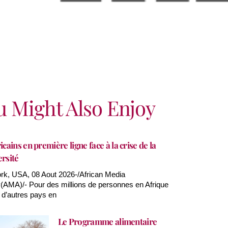
u Might Also Enjoy
icains en première ligne face à la crise de la
ersité
k, USA, 08 Aout 2026-/African Media
AMA)/- Pour des millions de personnes en Afrique
 d’autres pays en
Le Programme alimentaire