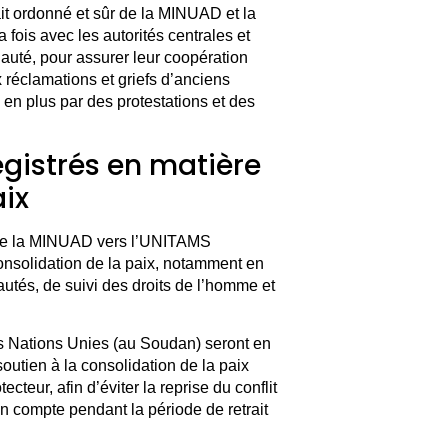
it ordonné et sûr de la MINUAD et la
fois avec les autorités centrales et
uté, pour assurer leur coopération
 réclamations et griefs d’anciens
 en plus par des protestations et des
egistrés en matière
aix
on de la MINUAD vers l’UNITAMS
onsolidation de la paix, notamment en
utés, de suivi des droits de l’homme et
s Nations Unies (au Soudan) seront en
utien à la consolidation de la paix
teur, afin d’éviter la reprise du conflit
n compte pendant la période de retrait