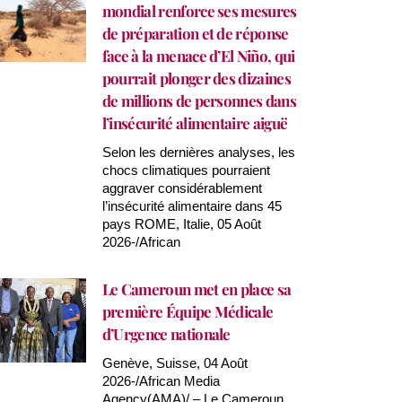
mondial renforce ses mesures
de préparation et de réponse
face à la menace d’El Niño, qui
pourrait plonger des dizaines
de millions de personnes dans
l’insécurité alimentaire aiguë
Selon les dernières analyses, les
chocs climatiques pourraient
aggraver considérablement
l’insécurité alimentaire dans 45
pays ROME, Italie, 05 Août
2026-/African
Le Cameroun met en place sa
première Équipe Médicale
d’Urgence nationale
Genève, Suisse, 04 Août
2026-/African Media
Agency(AMA)/ – Le Cameroun