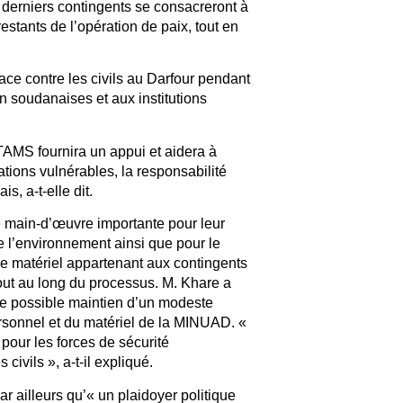
 derniers contingents se consacreront à
restants de l’opération de paix, tout en
ce contre les civils au Darfour pendant
on soudanaises et aux institutions
AMS fournira un appui et aidera à
tions vulnérables, la responsabilité
, a-t-elle dit.
e main-d’œuvre importante pour leur
e l’environnement ainsi que pour le
 le matériel appartenant aux contingents
tout au long du processus. M. Khare a
le possible maintien d’un modeste
personnel et du matériel de la MINUAD. «
 pour les forces de sécurité
civils », a-t-il expliqué.
r ailleurs qu’« un plaidoyer politique