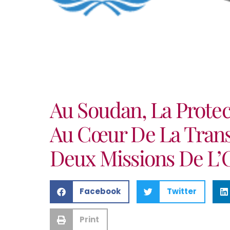
Au Soudan, La Protec
Au Cœur De La Trans
Deux Missions De L
Facebook
Twitter
Print