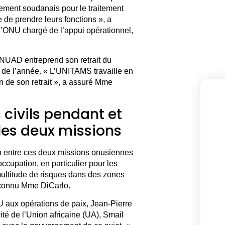
ement soudanais pour le traitement
de prendre leurs fonctions », a
 l’ONU chargé de l’appui opérationnel,
INUAD entreprend son retrait du
in de l’année. « L’UNITAMS travaille en
n de son retrait », a assuré Mme
 civils pendant et
 les deux missions
on entre ces deux missions onusiennes
ccupation, en particulier pour les
multitude de risques dans des zones
econnu Mme DiCarlo.
NU aux opérations de paix, Jean-Pierre
ité de l’Union africaine (UA), Smail