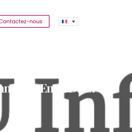
Contactez-nous
ansition Entre Deux