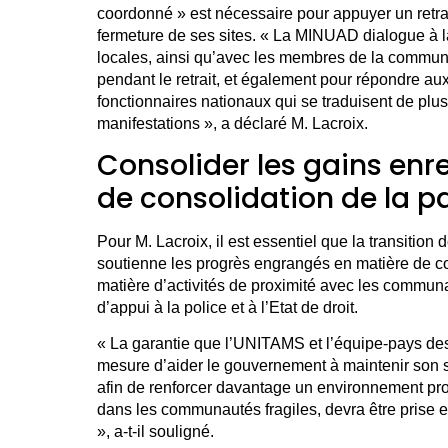
coordonné » est nécessaire pour appuyer un retra
fermeture de ses sites. « La MINUAD dialogue à la 
locales, ainsi qu’avec les membres de la communa
pendant le retrait, et également pour répondre aux
fonctionnaires nationaux qui se traduisent de plus
manifestations », a déclaré M. Lacroix.
Consolider les gains enr
de consolidation de la p
Pour M. Lacroix, il est essentiel que la transiti
soutienne les progrès engrangés en matière de c
matière d’activités de proximité avec les communa
d’appui à la police et à l’Etat de droit.
« La garantie que l’UNITAMS et l’équipe-pays de
mesure d’aider le gouvernement à maintenir son so
afin de renforcer davantage un environnement protec
dans les communautés fragiles, devra être prise e
», a-t-il souligné.