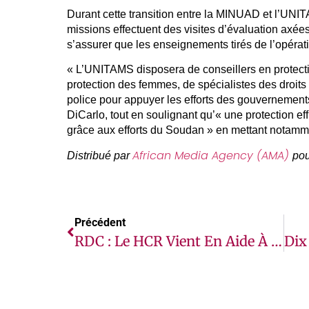
Durant cette transition entre la MINUAD et l’UNI
missions effectuent des visites d’évaluation axées 
s’assurer que les enseignements tirés de l’opérat
« L’UNITAMS disposera de conseillers en protecti
protection des femmes, de spécialistes des droits
police pour appuyer les efforts des gouvernements
DiCarlo, tout en soulignant qu’« une protection ef
grâce aux efforts du Soudan » en mettant notamm
African Media Agency (AMA)
Distribué par
pou
Précédent
RDC : Le HCR Vient En Aide À Plus De 40.000 Déplacés Et Des Familles D’accueil Dans Le Grand Kasaï