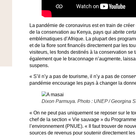
La pandémie de coronavirus est en train de créer 
de la conservation au Kenya, pays qui abrite cert
emblématiques d’Afrique. La plupart des program
et de la flore sont financés directement par les to
visiteurs, les fonds destinés à la conservation se t
également que le braconnage n’augmente, laissan
suspens.
« S’il n’y a pas de tourisme, il n’y a pas de cons
pandémie encourage les pays à changer la donn
Dixon Parmuya. Photo : UNEP / Georgina S
« On ne peut pas uniquement se reposer sur le to
chef de la section « Vie sauvage » du Programme
l’environnement (PNUE). « Il faut trouver de nou
sources de revenus pour soutenir directement les