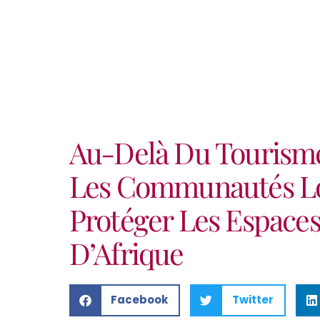
Au-Delà Du Tourisme 
Les Communautés Lo
Protéger Les Espace
D’Afrique
Facebook
Twitter