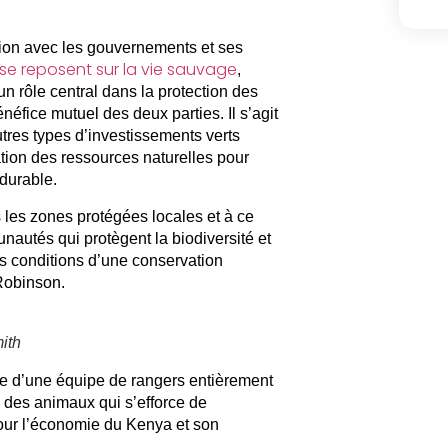
ation avec les gouvernements et ses
se reposent sur la vie sauvage
,
 rôle central dans la protection des
néfice mutuel des deux parties. Il s’agit
tres types d’investissements verts
tion des ressources naturelles pour
durable.
ans les zones protégées locales et à ce
autés qui protègent la biodiversité et
s conditions d’une conservation
Robinson.
ith
tie d’une équipe de rangers entièrement
n des animaux qui s’efforce de
pour l’économie du Kenya et son