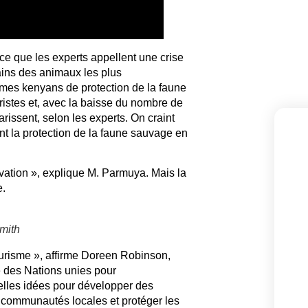
ce que les experts appellent une crise
ains des animaux les plus
mes kenyans de protection de la faune
uristes et, avec la baisse du nombre de
arissent, selon les experts. On craint
t la protection de la faune sauvage en
ervation », explique M. Parmuya. Mais la
e.
mith
urisme », affirme Doreen Robinson,
 des Nations unies pour
velles idées pour développer des
 communautés locales et protéger les