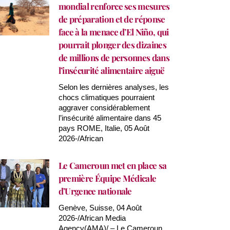
mondial renforce ses mesures
de préparation et de réponse
face à la menace d’El Niño, qui
pourrait plonger des dizaines
de millions de personnes dans
l’insécurité alimentaire aiguë
Selon les dernières analyses, les
chocs climatiques pourraient
aggraver considérablement
l’insécurité alimentaire dans 45
pays ROME, Italie, 05 Août
2026-/African
Le Cameroun met en place sa
première Équipe Médicale
d’Urgence nationale
Genève, Suisse, 04 Août
2026-/African Media
Agency(AMA)/ – Le Cameroun