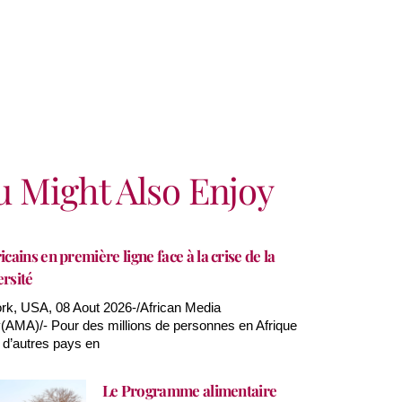
u Might Also Enjoy
icains en première ligne face à la crise de la
ersité
k, USA, 08 Aout 2026-/African Media
AMA)/- Pour des millions de personnes en Afrique
 d’autres pays en
Le Programme alimentaire