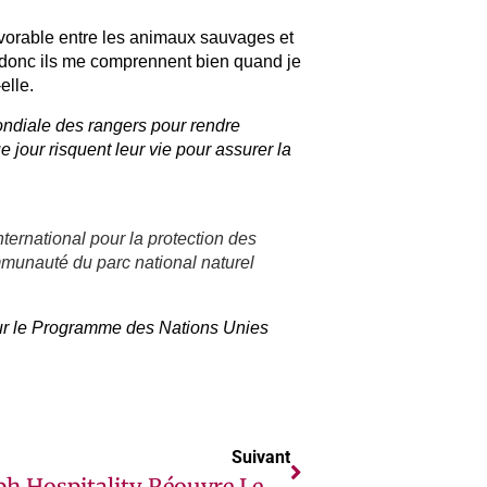
avorable entre les animaux sauvages et
donc ils me comprennent bien quand je
elle.
ondiale des rangers pour rendre
our risquent leur vie pour assurer la
ternational pour la protection des
munauté du parc national naturel
r le Programme des Nations Unies
Suivant
Aleph Hospitality Réouvre Le Ramada By Wyndham Addis