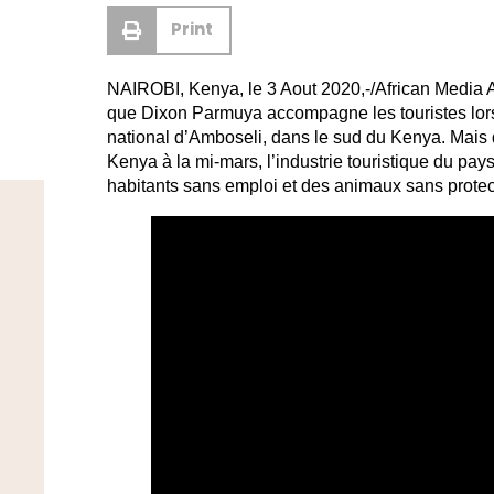
Print
NAIROBI, Kenya, le 3 Aout 2020,-/African Media A
que Dixon Parmuya accompagne les touristes lors 
national d’Amboseli, dans le sud du Kenya. Mais
Kenya à la mi-mars, l’industrie touristique du pay
habitants sans emploi et des animaux sans protec