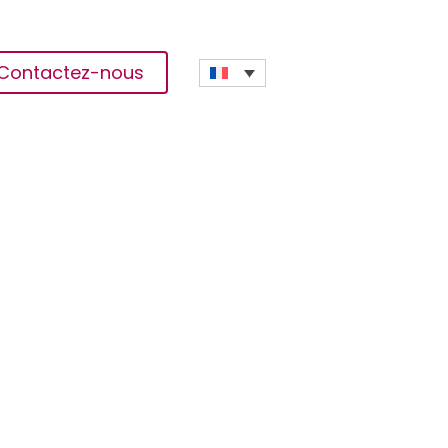
Contactez-nous
s Locales Pour Protéger