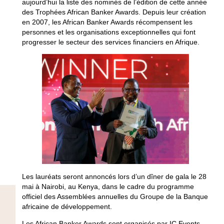
aujourd’hui la liste des nominés de l’édition de cette année
des Trophées African Banker Awards. Depuis leur création
en 2007, les African Banker Awards récompensent les
personnes et les organisations exceptionnelles qui font
progresser le secteur des services financiers en Afrique.
Les lauréats seront annoncés lors d’un dîner de gala le 28
mai à Nairobi, au Kenya, dans le cadre du programme
officiel des Assemblées annuelles du Groupe de la Banque
africaine de développement.
Les African Banker Awards sont organisés par IC Events.