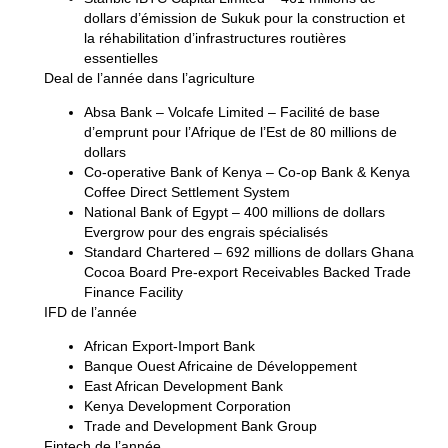
dollars d’émission de Sukuk pour la construction et
la réhabilitation d’infrastructures routières
essentielles
Deal de l’année dans l’agriculture
Absa Bank
– Volcafe Limited – Facilité de base
d’emprunt pour l’Afrique de l’Est de 80 millions de
dollars
Co-operative Bank of Kenya
– Co-op Bank & Kenya
Coffee Direct Settlement System
National Bank of Egypt
– 400 millions de dollars
Evergrow pour des engrais spécialisés
Standard Chartered
– 692 millions de dollars Ghana
Cocoa Board Pre-export Receivables Backed Trade
Finance Facility
IFD de l’année
African Export-Import Bank
Banque Ouest Africaine de Développement
East African Development Bank
Kenya Development Corporation
Trade and Development Bank Group
Fintech de l’année