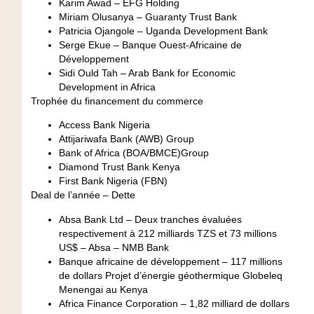
Karim Awad
– EFG Holding
Miriam Olusanya
– Guaranty Trust Bank
Patricia Ojangole
– Uganda Development Bank
Serge Ekue –
Banque Ouest-Africaine de
Développement
Sidi Ould Tah
– Arab Bank for Economic
Development in Africa
Trophée du financement du commerce
Access Bank Nigeria
Attijariwafa Bank (AWB) Group
Bank of Africa (BOA/BMCE)Group
Diamond Trust Bank Kenya
First Bank Nigeria (FBN)
Deal de l’année – Dette
Absa Bank Ltd
– Deux tranches évaluées
respectivement à 212 milliards TZS et 73 millions
US$ – Absa – NMB Bank
Banque africaine de développement
– 117 millions
de dollars Projet d’énergie géothermique Globeleq
Menengai au Kenya
Africa Finance Corporation
– 1,82 milliard de dollars