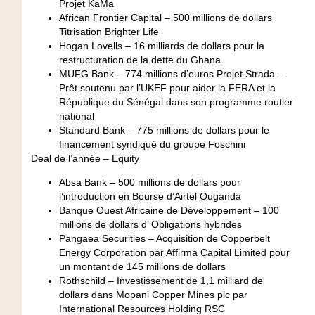
Projet KaMa
African Frontier Capital
– 500 millions de dollars
Titrisation Brighter Life
Hogan Lovells
– 16 milliards de dollars pour la
restructuration de la dette du Ghana
MUFG Bank
– 774 millions d’euros Projet Strada –
Prêt soutenu par l’UKEF pour aider la FERA et la
République du Sénégal dans son programme routier
national
Standard Bank
– 775 millions de dollars pour le
financement syndiqué du groupe Foschini
Deal de l’année – Equity
Absa Bank
– 500 millions de dollars pour
l’introduction en Bourse d’Airtel Ouganda
Banque Ouest Africaine de Développement
– 100
millions de dollars d’ Obligations hybrides
Pangaea Securities
– Acquisition de Copperbelt
Energy Corporation par Affirma Capital Limited pour
un montant de 145 millions de dollars
Rothschild
– Investissement de 1,1 milliard de
dollars dans Mopani Copper Mines plc par
International Resources Holding RSC