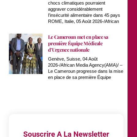
chocs climatiques pourraient
aggraver considérablement
l’insécurité alimentaire dans 45 pays
ROME, Italie, 05 Août 2026-/African
Le Cameroun met en place sa
première Équipe Médicale
d’Urgence nationale
Genève, Suisse, 04 Août
2026-/African Media Agency(AMA)/ –
Le Cameroun progresse dans la mise
en place de sa première Équipe
Souscrire A La Newsletter