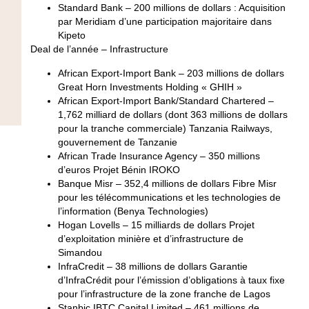
Standard Bank
– 200 millions de dollars : Acquisition
par Meridiam d’une participation majoritaire dans
Kipeto
Deal de l’année – Infrastructure
African Export-Import Bank
– 203 millions de dollars
Great Horn Investments Holding « GHIH »
African Export-Import Bank/Standard Chartered
–
1,762 milliard de dollars (dont 363 millions de dollars
pour la tranche commerciale) Tanzania Railways,
gouvernement de Tanzanie
African Trade Insurance Agency
– 350 millions
d’euros Projet Bénin IROKO
Banque Misr
– 352,4 millions de dollars Fibre Misr
pour les télécommunications et les technologies de
l’information (Benya Technologies)
Hogan Lovells
– 15 milliards de dollars Projet
d’exploitation minière et d’infrastructure de
Simandou
InfraCredit
– 38 millions de dollars Garantie
d’InfraCrédit pour l’émission d’obligations à taux fixe
pour l’infrastructure de la zone franche de Lagos
Stanbic IBTC Capital Limited
– 461 millions de